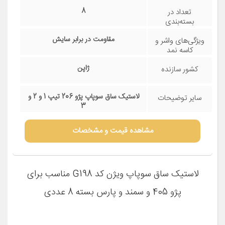
8
تعداد در
بسته‌بندی
مقاومت در برابر سایش
ویژگی‌های واشر و
کاسه نمد
ژاپن
کشور سازنده
لاستیک ساق سوپاپ پژو 206 تیپ 1 و 2 و
سایر توضیحات
3
مشاهده قیمت و مشخصات
لاستیک ساق سوپاپ ویژن کد G198 مناسب برای
پژو 405 و سمند و پارس بسته 8 عددی