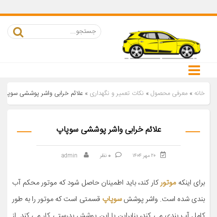
خانه
»
معرفی محصول
»
نکات تعمیر و نگهداری
»
علائم خرابی واشر پوششی سوپاپ
علائم خرابی واشر پوششی سوپاپ
۲۰ مهر ۱۴۰۴
0
نظر
admin
برای اینکه
موتور
کار کند، باید اطمینان حاصل شود که موتور محکم آب
بندی شده است. واشر پوشش
سوپاپ
قسمتی است که موتور را به طور
کامل آب بندی می کند، بنابراین با این پوشش بدرستی کار می کند. از