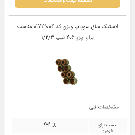
مشاهده قیمت و مشخصات
لاستیک ساق سوپاپ ویژن کد 01712004 مناسب
برای پژو 206 تیپ 1/2/3
مشخصات فنی
پژو 206
مناسب برای
خودرو