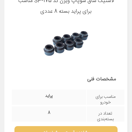
لاستیک ساق سوپاپ ویژن کد SP-175 مناسب
برای پراید بسته 8 عددی
مشخصات فنی
پراید
مناسب برای
خودرو
8
تعداد در
بسته‌بندی