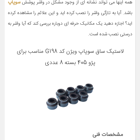
همه اینها می تواند نشانه ای از وجود مشکل در واشر پوشش
سوپاپ
باشد. آیا به تازگی واشر را نصب کرده اید و این علائم را مشاهده کرده
اید؟ اجازه دهید یک مکانیک حرفه ای دوباره بررسی کند که آیا واشر به
درستی نصب شده است.
لاستیک ساق سوپاپ ویژن کد G198 مناسب برای
پژو 405 بسته 8 عددی
مشخصات فنی