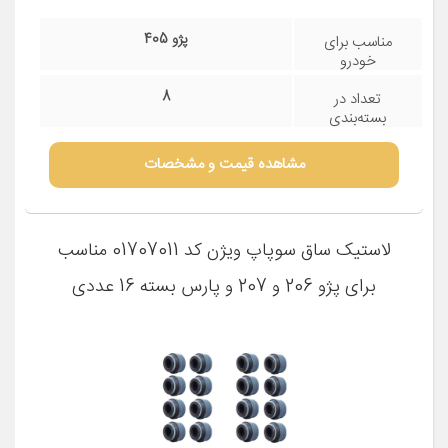
پژو 405
مناسب برای
خودرو
8
تعداد در
بسته‌بندی
مشاهده قیمت و مشخصات
لاستیک ساق سوپاپ ویژن کد 01707011 مناسب
برای پژو 206 و 207 و پارس بسته 16 عددی