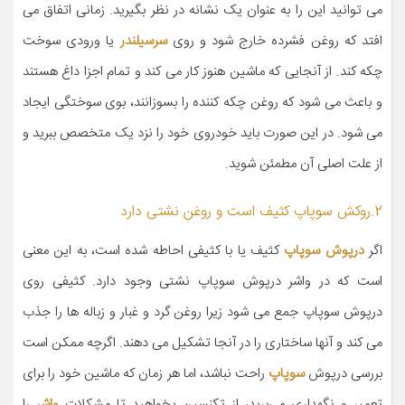
می توانید این را به عنوان یک نشانه در نظر بگیرید. زمانی اتفاق می
افتد که روغن فشرده خارج شود و روی
سرسیلندر
یا ورودی سوخت
چکه کند. از آنجایی که ماشین هنوز کار می کند و تمام اجزا داغ هستند
و باعث می شود که روغن چکه کننده را بسوزانند، بوی سوختگی ایجاد
می شود. در این صورت باید خودروی خود را نزد یک متخصص ببرید و
از علت اصلی آن مطمئن شوید.
2.روکش سوپاپ کثیف است و روغن نشتی دارد
اگر
درپوش سوپاپ
کثیف یا با کثیفی احاطه شده است، به این معنی
است که در واشر درپوش سوپاپ نشتی وجود دارد. کثیفی روی
درپوش سوپاپ جمع می شود زیرا روغن گرد و غبار و زباله ها را جذب
می کند و آنها ساختاری را در آنجا تشکیل می دهند. اگرچه ممکن است
بررسی درپوش
سوپاپ
راحت نباشد، اما هر زمان که ماشین خود را برای
تعمیر و نگهداری می‌برید، از تکنسین بخواهید تا مشکلات
واشر
را