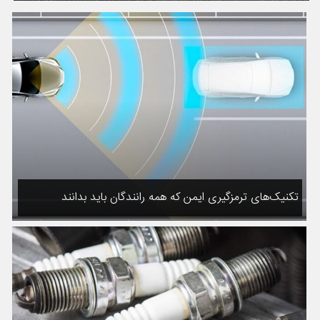
تکنیک‌های ترمزگیری ایمن که همه رانندگان باید بدانند