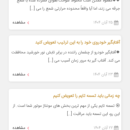
❖❖معمولاً ممکن است مخلوط سوخت/هوای فشرده شده با شمع
جرقه می زند، اما آیا واقعاً محدوده حرارتی شمع را می […]
۲۵ آبان ۱۴۰۴
مشاهده
آفتابگیر خودروی خود را به این ترتیب تعویض کنید
❖آفتابگیر خودرو از چشمان راننده در برابر تابش نور خورشید محافظت
می کند. آفتاب گیر به مرور زمان آسیب می […]
۲۳ آبان ۱۴۰۴
مشاهده
چه زمانی باید تسمه تایم را تعویض کنیم
⦿ تسمه تایم یکی از مهم ترین بخش های مونتاژ موتور شما است. از
این رو، این تسمه باید مراقبت […]
۲۲ آبان ۱۴۰۴
مشاهده