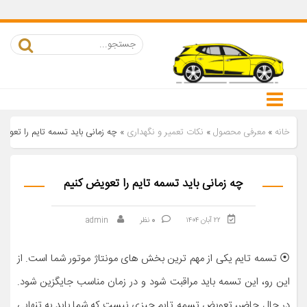
خانه
»
معرفی محصول
»
نکات تعمیر و نگهداری
»
چه زمانی باید تسمه تایم را تعویض
چه زمانی باید تسمه تایم را تعویض کنیم
۲۲ آبان ۱۴۰۴
0
نظر
admin
⦿ تسمه تایم یکی از مهم ترین بخش های مونتاژ موتور شما است. از
این رو، این تسمه باید مراقبت شود و در زمان مناسب جایگزین شود.
در حال حاضر، تعویض تسمه تایم چیزی نیست که شما باید به تنهایی