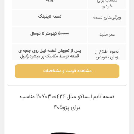
مناسب برای
خودرو
تسمه تایمینگ
ویژگی‌های تسمه
50000 کیلومتر تا دوسال
عمر مفید
پس از تعویض قطعه لیبل روی جعبه ی
نحوه اطلاع از
قطعه توسط مکانیک پر میشود.(لیبل
زمان تعویض
شامل زمان تعویض قطعه و کیلومتر طی
شده توسط خودرو میباشد) پس از دوسال
مشاهده قیمت و مشخصات
یا پنجاه هزار کلیومتر قطعه تعویض گردد.
تسمه تایم ایساکو مدل 2070300424 مناسب
برای پژو405