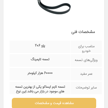
مشخصات فنی
پژو 206
مناسب برای
خودرو
تسمه تایمینگ
ویژگی‌های تسمه
60000 هزار کیلومتر
عمر مفید
تسمه تایم ایساکو یکی از بهترین تسمه
سایر توضیحات
های موجود در بازار می باشد.این نوع
تسمه 134دندانه و مناسب خودرو 206
تیپ 5 است.
مشاهده قیمت و مشخصات