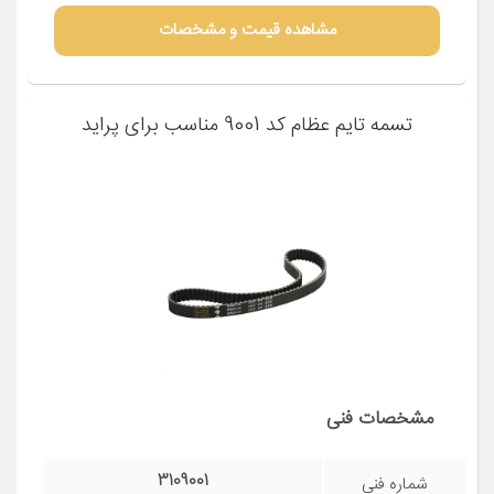
مشاهده قیمت و مشخصات
تسمه تایم عظام کد 9001 مناسب برای پراید
مشخصات فنی
3109001
شماره فنی