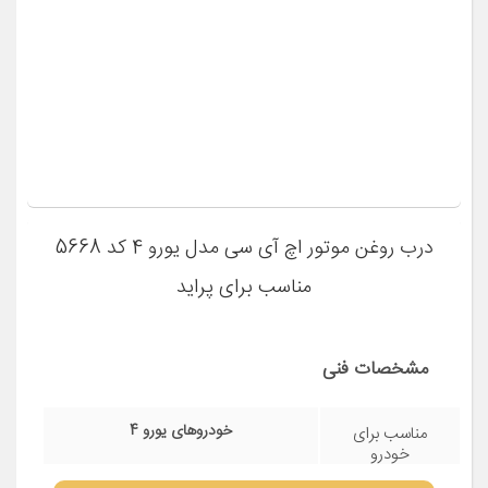
مشخصات فنی
کوییک
مناسب برای
خودرو
مشاهده قیمت و مشخصات
درب روغن موتور اچ آی سی مدل یورو 4 کد 5668
مناسب برای پراید