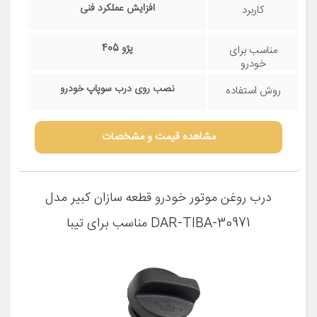
فنی
نوع
1 عدد
تعداد در
بسته‌بندی
پلاستیک
جنس بدنه
افزایش عملکرد فنی
کاربرد
پژو 405
مناسب برای
خودرو
نصب روی درب سوپاپ خودرو
روش استفاده
مشاهده قیمت و مشخصات