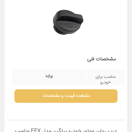
مشخصات فنی
پراید
مناسب برای
خودرو
مشاهده قیمت و مشخصات
درب روغن موتور خودرو بیلگین مدل EF7 مناسب