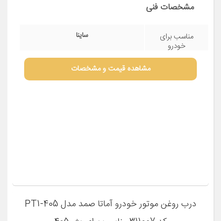
درب روغن موتور آرپیکو کد 8287 مناسب برای
ساینا
مشخصات فنی
ساینا
مناسب برای
خودرو