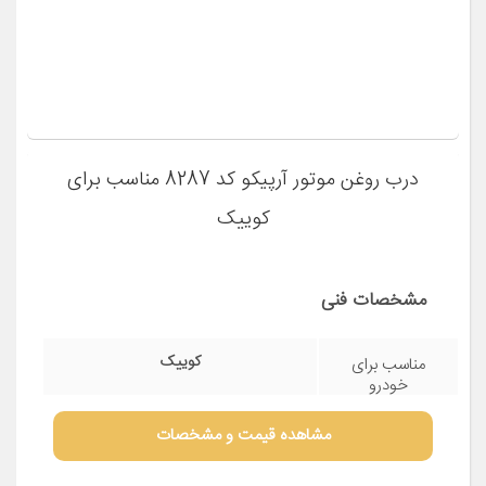
مشخصات فنی
پراید
مناسب برای
خودرو
مشاهده قیمت و مشخصات
درب روغن موتور آرپیکو کد 8287 مناسب برای
کوییک