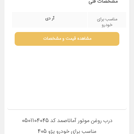
درب روغن ریز موتور خودرو ایساکو کد 17006003
مناسب برای آریسان
مشخصات فنی
آر دی
مناسب برای
خودرو