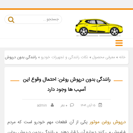
خانه
»
معرفی محصول
»
نکات رانندگی و تجهیزات خودرو
»
رانندگی بدون درپوش روغ
رانندگی بدون درپوش روغن: احتمال وقوع این
آسیب ها وجود دارد
۱۵ آبان ۱۴۰۴
0
نظر
admin
درپوش روغن موتور
یکی از آن قطعات مهم خودرو است که مردم
فراموش می کنند دوباره آن را قرار دهند. و رانندگی بدون درپوش روغن