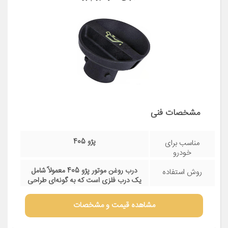
مشاهده قیمت و مشخصات
درب روغن موتور آماتاصمد کد 0501104045
مناسب برای خودرو پژو 405
مشخصات فنی