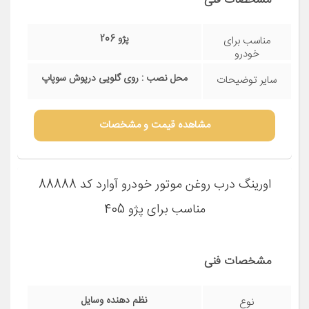
درب روغن موتور هانتر کد 420290 مناسب برای
پژو 206 تیپ 5
مشخصات فنی
پژو 206
مناسب برای
خودرو