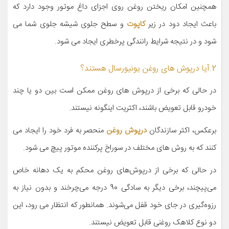
همچنین امکان ریختن روغن روی اجزای داغ موتور وجود دارد که
باعث ایجاد دود در زیر
کاپوت
و سطح جلوی شیشه جلوی شما می
شود و در نتیجه شرایط رانندگی پرخطری ایجاد می شود.
2.آیا درپوش های روغن یونیورسال هستند؟
در حالی که برخی از درپوش های روغن ممکن است بین دو یا چند
خودرو قابل تعویض باشند، اکثریت اینگونه نیستند.
برعکس، اکثر سازندگان
درپوش روغن
منحصر به فرد خود را ایجاد می
کنند که به روش های مختلف در سوراخ پرکننده موتور پیچ می شود.
در حالی که برخی از درپوش‌های روغن محکم به یک دهانه خاص
می‌پیچند، برخی دیگر به سادگی 90 درجه می‌چرخند و بدون نیاز به
رزوه‌گیری در جای خود قفل می‌شوند. همانطور که انتظار می رود، این
دو نوع کلاهک روغنی قابل تعویض نیستند.