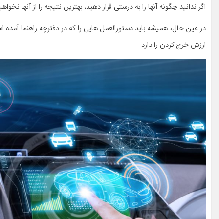
اگر ندانید چگونه آنها را به درستی قرار دهید، بهترین نتیجه را از آنها نخوا
در عین حال، همیشه باید دستورالعمل هایی را که در دفترچه راهنما آمده ا
ارزش خرج کردن را دارد.