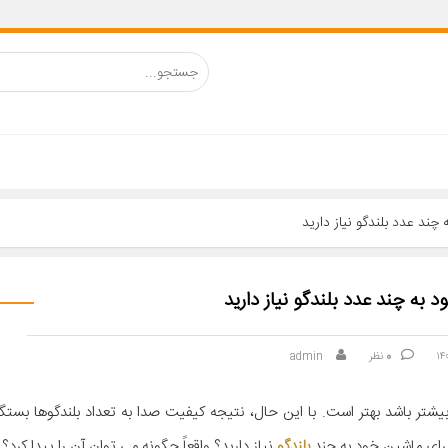
چند عدد بلندگو نیاز دارید
 به چند عدد بلندگو نیاز دارید
0
نظر
admin
تر باشد بهتر است. با این حال، نتیجه کیفیت صدا به تعداد بلندگوها بستگ
 برای ماشین خود به چند
بلندگو
نیاز دارید؟ واقعاً چگونه می توان آن را پیدا کرد؟