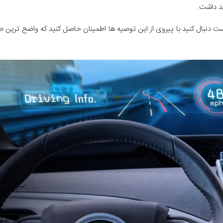
هید داشت.
ست دنبال کنید با پیروی از این توصیه ها اطمینان حاصل کنید که واضح ترین صد