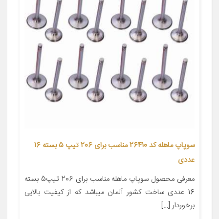
سوپاپ ماهله کد 26410 مناسب برای 206 تیپ 5 بسته 16
عددی
معرفی محصول سوپاپ ماهله مناسب برای 206 تیپ5 بسته
16 عددی ساخت کشور آلمان میباشد که از کیفیت بالایی
برخوردار […]