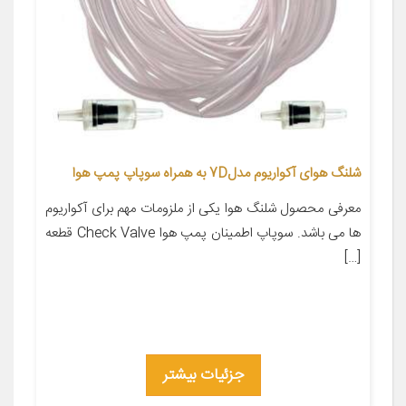
شلنگ هوای آکواریوم مدل7D به همراه سوپاپ پمپ هوا
معرفی محصول شلنگ هوا یکی از ملزومات مهم برای آکواریوم
ها می باشد. سوپاپ اطمینان پمپ هوا Check Valve قطعه
[…]
جزئیات بیشتر