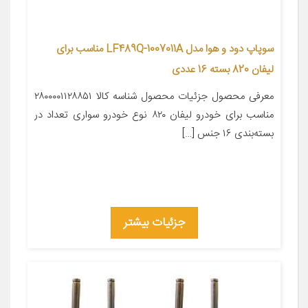
سوپاپ دود و هوا مدل LF489Q-1007011A مناسب برای
لیفان 820 بسته 16 عددی
معرفی محصول جزئیات محصول شناسه کالا ۲۸۰۰۰۰۱۱۲۸۸۵۱
مناسب برای خودرو لیفان ۸۲۰ نوع خودرو سواری تعداد در
بسته‌بندی ۱۶ جنس […]
جزئیات بیشتر