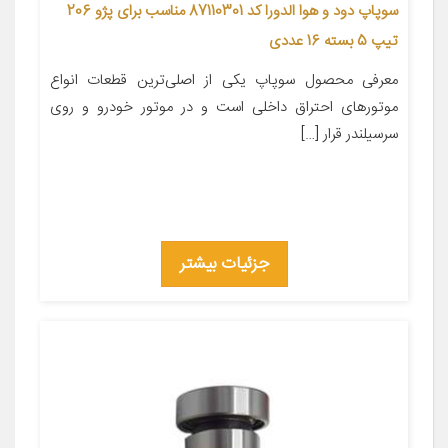
سوپاپ دود و هوا الدورا کد 87110301 مناسب برای پژو 206
تیپ 5 بسته 16 عددی
معرفی محصول سوپاپ یکی از اصلی‌ترین قطعات انواع
موتورهای احتراق داخلی است و در موتور خودرو و روی
سرسیلندر قرار […]
جزئیات بیشتر