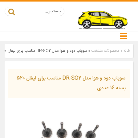
خانه
»
محصولات منتخب
»
سوپاپ دود و هوا مدل DR-SO2 مناسب برای لیفان 520 بسته 16 عددی
سوپاپ دود و هوا مدل DR-SO2 مناسب برای لیفان 520
بسته 16 عددی