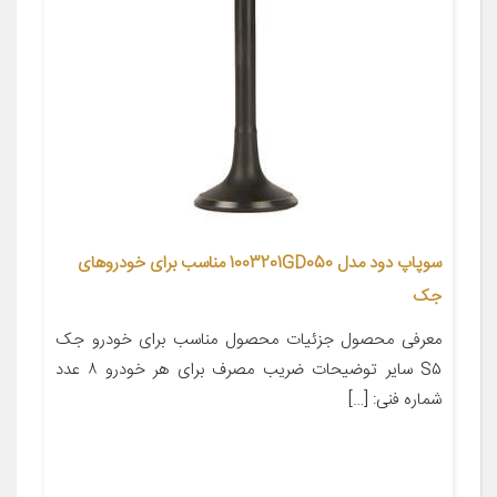
سوپاپ دود مدل 1003201GD050 مناسب برای خودروهای
جک
معرفی محصول جزئیات محصول مناسب برای خودرو جک
S۵ سایر توضیحات ضریب مصرف برای هر خودرو ۸ عدد
شماره فنی: […]