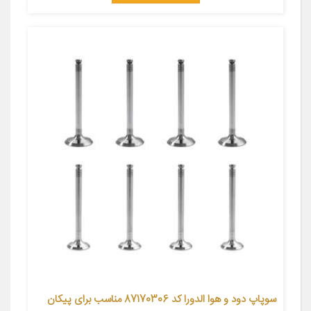
سوپاپ دود و هوا الدورا کد 87170306 مناسب برای پیکان