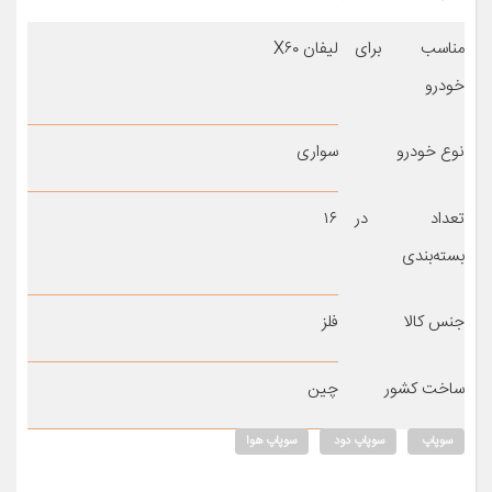
مناسب برای
لیفان X۶۰
خودرو
نوع خودرو
سواری
تعداد در
۱۶
بسته‌بندی
جنس کالا
فلز
ساخت کشور
چین
سوپاپ
سوپاپ دود
سوپاپ هوا