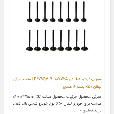
سوپاپ دود و هوا مدل LF479Q3-B-1007012A مناسب برای
لیفان X50 بسته 16 عددی
معرفی محصول جزئیات محصول شناسه کالا ۲۸۰۰۰۰۳۸۹۵۰۱۰
مناسب برای خودرو لیفان X۵۰ نوع خودرو شاسی بلند تعداد
در بسته‌بندی ۱۶ […]