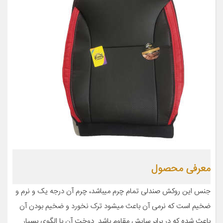
معرفی محصول
جنس این روکش صندلی تمام چرم میباشد، چرم آن درجه یک و نرم و
ضخیم است که نرمی آن باعث میشود ترک نخورد و ضخیم بودن آن
باعث شده که در برابر سایش مقاوم باشد. دوخت آن با الگوی بسیار