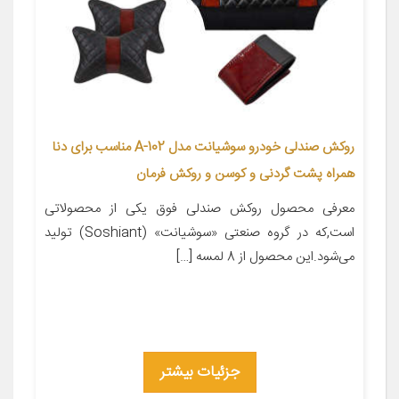
روکش صندلی خودرو سوشیانت مدل A-102 مناسب برای دنا
همراه پشت گردنی و کوسن و روکش فرمان
معرفی محصول روکش صندلی فوق یکی از محصولاتی
است,که در گروه صنعتی «سوشیانت» (Soshiant) تولید
می‌شود.این محصول از 8 لمسه […]
جزئیات بیشتر