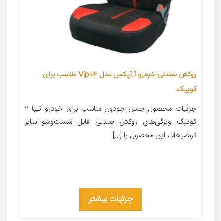
روکش صندلی خودرو آ.آپکس مدل Vip06 مناسب برای
کوییک
جزئیات محصول جنس جودون مناسب برای خودرو تیبا ۲
کوئیک ویژگی‌های روکش صندلی قابل شست‌وشو سایر
توضیحات این محصول را […]
جزئیات بیشتر