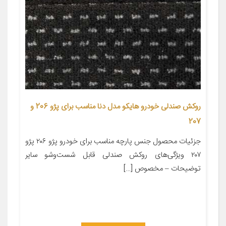
روکش صندلی خودرو هایکو مدل دنا مناسب برای پژو 206 و
207
جزئیات محصول جنس پارچه مناسب برای خودرو پژو ۲۰۶ پژو
۲۰۷ ویژگی‌های روکش صندلی قابل شست‌وشو سایر
توضیحات – مخصوص […]