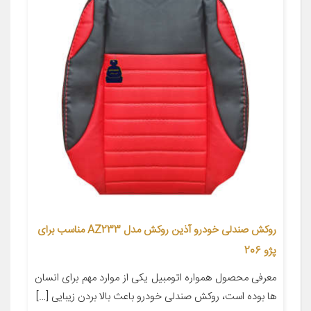
روکش صندلی خودرو آذین روکش مدل AZ233 مناسب برای
پژو 206
معرفی محصول همواره اتومبیل یکی از موارد مهم برای انسان
ها بوده است، روکش صندلی خودرو باعث بالا بردن زیبایی […]