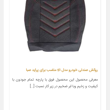
روکش صندلی خودرو مدل s1 مناسب برای پراید صبا
معرفی محصول این محصول فوق با پارچه تمام جودون با
کیفیت و زخیم وبا ابر ضخیم در زیر کار نسبت […]