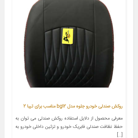
روکش صندلی خودرو جلوه مدل bg12 مناسب برای تیبا 2
معرفی محصول از دلایل استفاده روکش صندلی می توان به
حفظ نظافت صندلی فابریک خودرو و تزئین داخلی خودرو به
[…]