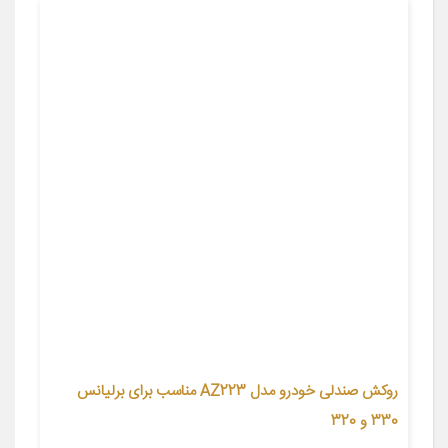
روکش صندلی خودرو مدل AZ223 مناسب برای برلیانس
330 و 320