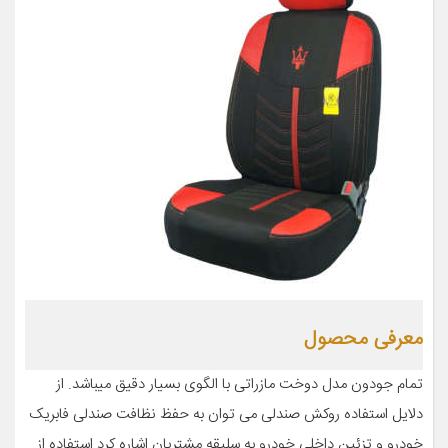
معرفی محصول
تمام جودون مدل دوخت مازراتی با الگوی بسیار دقیق میباشد. از
دلایل استفاده روکش صندلی می توان به حفظ نظافت صندلی فابریک
خودرو و تزئین داخلی خودرو به سلیقه مشتریان اشاره کرد استفاده از