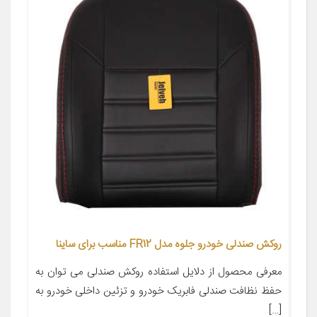
روکش صندلی خودرو جلوه مدل FR12 مناسب برای ساینا
معرفی محصول از دلایل استفاده روکش صندلی می توان به
حفظ نظافت صندلی فابریک خودرو و تزئین داخلی خودرو به
[…]