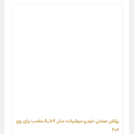
روکش صندلی خودرو سوشیانت مدل A_107 مناسب برای پژو
206