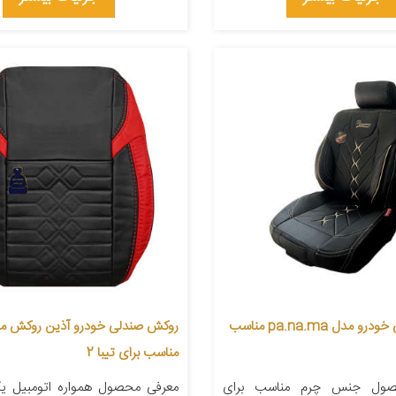
روکش صندلی خودرو مدل pa.na.ma مناسب
مناسب برای تیبا 2
صول جنس چرم مناسب برای
معرفی محصول همواره اتومبیل یکی