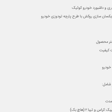
ری و داشبورد خودرو کوئیک
جه یکسان سازی روکش با طرح پارچه تودوزی خودرو
یشتر محصول
ت کیفیت
خودرو
 شامل:
 مدت
 و تیبا ۲ (هاچ بک)