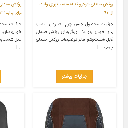
روکش صندلی خودرو کد 01 مناسب برای وانت
ال 90
برای پراید 132
جزئیات محصول جنس چرم مصنوعی مناسب
جزئیات محص
برای خودرو رنو L۹۰ ویژگی‌های روکش صندلی
قابل شست‌وشو سایر توضیحات روکش صندلی
قابل شست‌وش
چرمی […]
[…]
جزئیات بیشتر