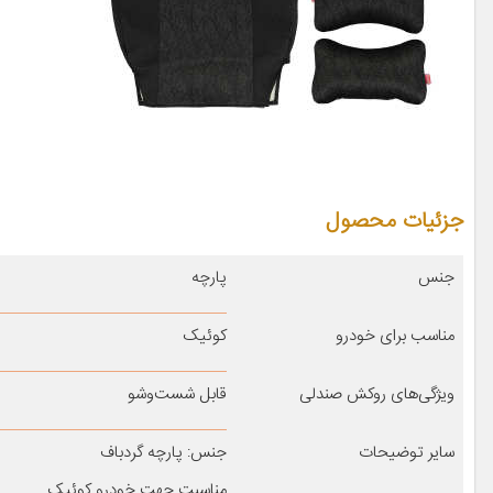
جزئیات محصول
جنس
پارچه
مناسب برای خودرو
کوئیک
ویژگی‌های روکش صندلی
قابل شست‌وشو
سایر توضیحات
جنس: پارچه گردباف
مناسبت جهت خودرو کوئیک