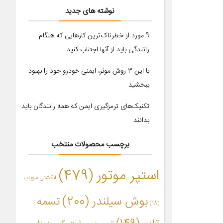
نوشته های جدید
9 مورد از خطرناک‌ترین کارهایی که هنگام
رانندگی باید از آنها اجتناب کنید
با این ۳ روش موثر، ایمنی خودرو خود را بهبود
ببخشید
تکنیک‌های ترمزگیری ایمن که همه رانندگان باید
بدانند
برچسب محصولات منتخب
استپر موتور
(479)
انگشتی سوپاپ
بوش سیلندر
(200)
تسمه
(18)