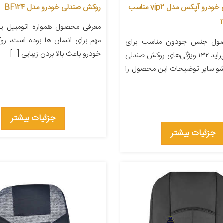
روکش صندلی خودرو آپکس مدل vip2 مناسب
روکش صندلی خودرو مدل BF124
معرفی محصول همواره اتومبیل یکی
مهم برای انسان ها بوده است، ر
ول جنس جودون مناسب برای
خودرو باعث بالا بردن زیبایی […]
خودرو سایپا پراید ۱۳۲ ویژگی‌های روکش صندلی
و سایر توضیحات این محصول را
جزئیات بیشتر
جزئیات بیشتر