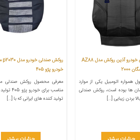
روکش صندلی خودرو آذین روکش مدل AZ88
روکش 
 2000
خودرو پژو 405
 همواره اتومبیل یکی از موارد
سان ها بوده است، روکش صندلی
مناسب برای خود
لا بردن زیبایی […]
تولید کننده های ایرانی که با […]
جزئیات بیشتر
جزئیات بیشتر