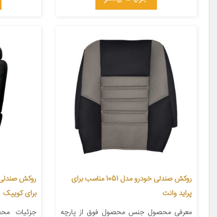
روکش صندلی خودرو مدل 1051 مناسب برای
پراید وانت
برای کوییک
معرفی محصول جنس محصول فوق از پارچه
جزئیات مح