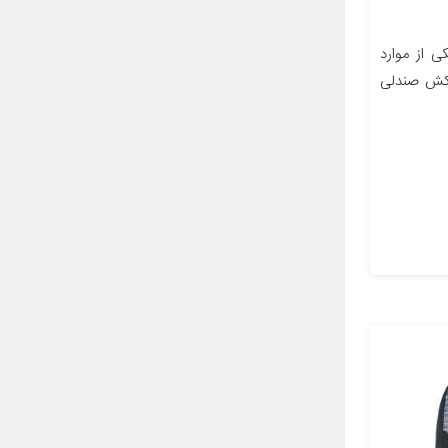
 از موارد
وکش صندلی