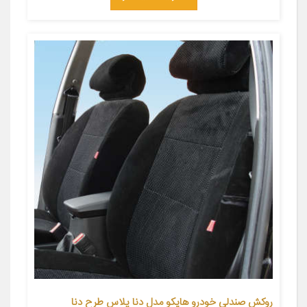
روکش صندلی خودرو هایکو مدل دنا پلاس طرح دنا