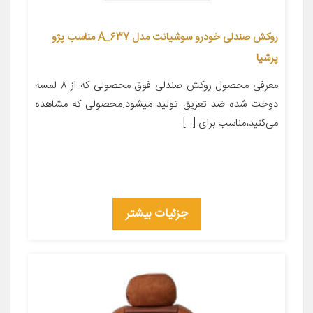
روکش صندلی خودرو سوشیانت مدل A_637 مناسب پژو
پرشیا
معرفی محصول روکش صندلی فوق محصولی که از 8 لمسه
دوخت شده ضد تعریق تولید میشود.محصولی که مشاهده
می‌کنید،مناسب برای […]
جزئیات بیشتر