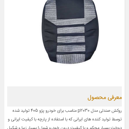
معرفی محصول
روکش صندلی مدل p2030 مناسب برای خودرو پژو 405 تولید شده
توسط تولید کننده های ایرانی که با استفاده از پارچه با کیفیت ایرانی و
دوخت بسیار محکم و با کیفیت درون خودرو شما را بسیار زیبا و شکیل