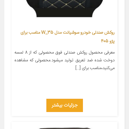
روکش صندلی خودرو سوشیانت مدل W_35 مناسب برای
پژو 405
معرفی محصول روکش صندلی فوق محصولی که از 8 لمسه
دوخت شده ضد تعریق تولید میشود.محصولی که مشاهده
می‌کنید،مناسب برای […]
جزئیات بیشتر