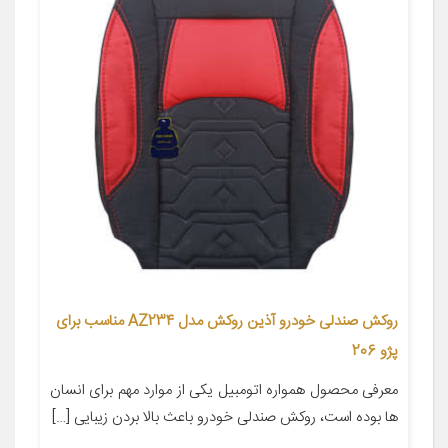
روکش صندلی خودرو آذین روکش مدل AZ234 مناسب برای
پژو 206
معرفی محصول همواره اتومبیل یکی از موارد مهم برای انسان
ها بوده است، روکش صندلی خودرو باعث بالا بردن زیبایی […]