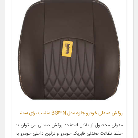
روکش صندلی خودرو جلوه مدل BG13N مناسب برای سمند
معرفی محصول از دلایل استفاده روکش صندلی می توان به
حفظ نظافت صندلی فابریک خودرو و تزئین داخلی خودرو به