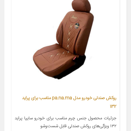
روکش صندلی خودرو مدل pa.na.ma مناسب برای پراید
132
جزئیات محصول جنس چرم مناسب برای خودرو سایپا پراید
۱۳۲ ویژگی‌های روکش صندلی قابل شست‌وشو