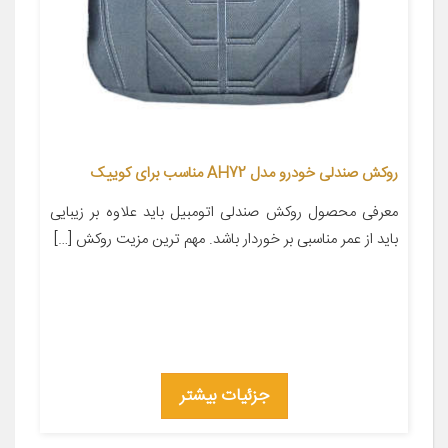
روکش صندلی خودرو مدل AH72 مناسب برای کوییک
معرفی محصول روکش صندلی اتومبیل باید علاوه بر زیبایی
باید از عمر مناسبی بر خوردار باشد. مهم ترین مزیت روکش […]
جزئیات بیشتر