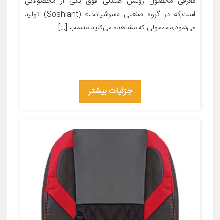
معرفی محصول روکش صندلی فوق یکی از محصولاتی
است,که در گروه صنعتی «سوشیانت» (Soshiant) تولید
می‌شود.محصولی که مشاهده می‌کنید مناسب […]
جزئیات بیشتر