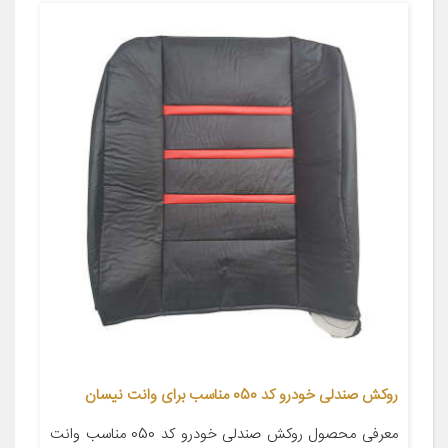
روکش صندلی خودرو کد 050 مناسب برای وانت نیسان
معرفی محصول روکش صندلی خودرو کد 050 مناسب وانت