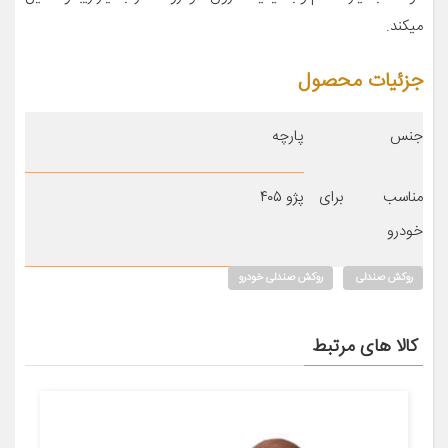
میکند.
جزئیات محصول
جنس
پارچه
مناسب برای
پژو ۴۰۵
خودرو
روکش صندلی
روکش صندلی خودرو
کالا های مرتبط