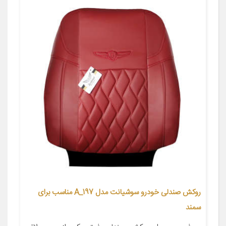
روکش صندلی خودرو سوشیانت مدل A_197 مناسب برای
سمند