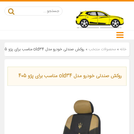
خانه
»
محصولات منتخب
»
روکش صندلی خودرو مدل old34 مناسب برای پژو 405
روکش صندلی خودرو مدل old34 مناسب برای پژو 405