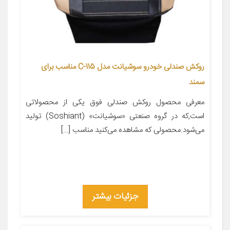
روکش صندلی خودرو سوشیانت مدل C-115 مناسب برای
سمند
معرفی محصول روکش صندلی فوق یکی از محصولاتی
است,که در گروه صنعتی «سوشیانت» (Soshiant) تولید
می‌شود.محصولی که مشاهده می‌کنید مناسب […]
جزئیات بیشتر