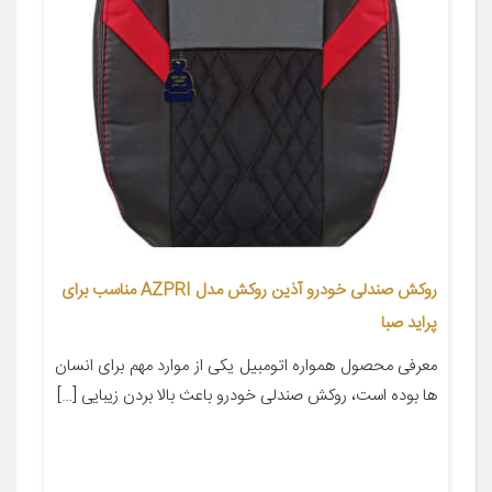
روکش صندلی خودرو آذین روکش مدل AZPRI مناسب برای
پراید صبا
معرفی محصول همواره اتومبیل یکی از موارد مهم برای انسان
ها بوده است، روکش صندلی خودرو باعث بالا بردن زیبایی […]