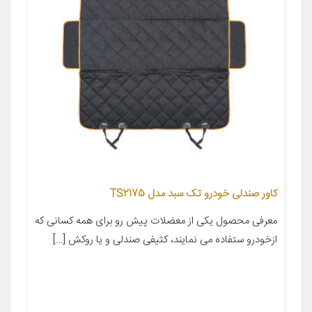
کاور صندلی خودرو تک سبد مدل TS2175
معرفی محصول یکی از معضلات پیش رو برای همه کسانی که
ازخودرو ستفاده می نمایند، کثیفی صندلی و یا روکش […]