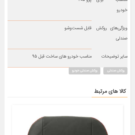
خودرو
ویژگی‌های روکش
قابل شست‌وشو
صندلی
سایر توضیحات
مناسب خودرو های ساخت قبل ۹۵
روکش صندلی
روکش صندلی خودرو
کالا های مرتبط