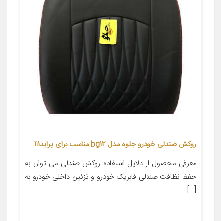
روکش صندلی خودرو جلوه مدل bg12 مناسب برای پراید111
معرفی محصول از دلایل استفاده روکش صندلی می توان به
حفظ نظافت صندلی فابریک خودرو و تزئین داخلی خودرو به
[…]