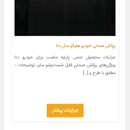
روکش صندلی خودرو هایکو مدل دنا
جزئیات محصول جنس پارچه مناسب برای خودرو دنا
ویژگی‌های روکش صندلی قابل شست‌وشو سایر توضیحات –
مطابق با طرح و […]
جزئیات بیشتر