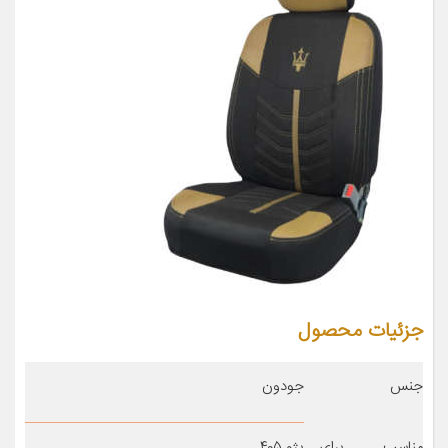
جزئیات محصول
جنس
جودون
مناسب برای
پژو ۴۰۵