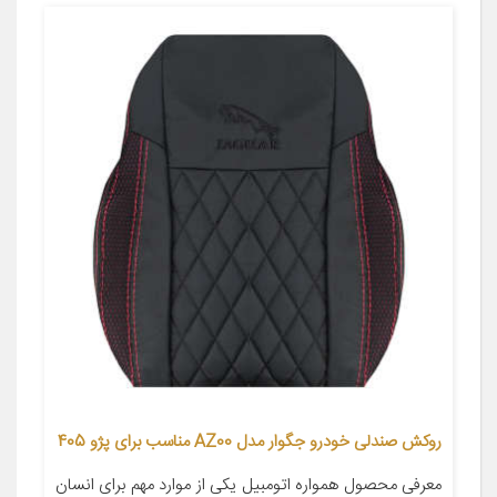
روکش صندلی خودرو جگوار مدل AZ00 مناسب برای پژو 405
معرفی محصول همواره اتومبیل یکی از موارد مهم برای انسان