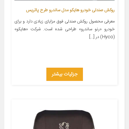
روکش صندلی خودرو هایکو مدل ساندرو طرح پاتریس
معرفی محصول روکش صندلی فوق مزایای زیادی دارد و برای
خودرو «رنو ساندرو» طراحی شده است. شرکت «هایکو»
(Hyco) در […]
جزئیات بیشتر