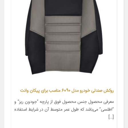
روکش صندلی خودرو مدل 6090 مناسب برای پیکان وانت
معرفی محصول جنس محصول فوق از پارچه “جودون ریز” و
“اطلسی” می‌باشد که طول عمر متوسط آن در شرایط استفاده
[…]