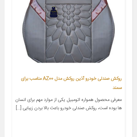
روکش صندلی خودرو آذین روکش مدل AZ00 مناسب برای
سمند
معرفی محصول همواره اتومبیل یکی از موارد مهم برای انسان
ها بوده است، روکش صندلی خودرو باعث بالا بردن زیبایی […]