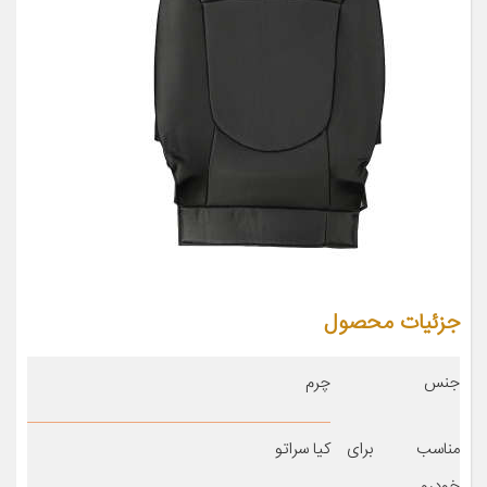
جزئیات محصول
جنس
چرم
مناسب برای
کیا سراتو
خودرو