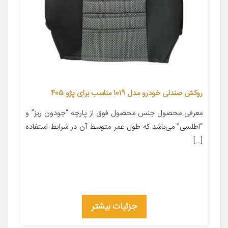
روکش صندلی خودرو مدل 1019 مناسب برای پژو 405
معرفی محصول جنس محصول فوق از پارچه “جودون ریز” و
“اطلسی” می‌باشد که طول عمر متوسط آن در شرایط استفاده
[…]
جزئیات بیشتر