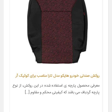
روکش صندلی خودرو هایکو مدل تارا مناسب برای کوئیک آر
معرفی محصول پارچه ی استفاده شده در این روکش، از نوع
پارچه گردباف می باشد که کیفیتی محکم و مقاوم […]