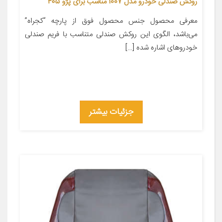
روکش صندلی خودرو مدل 1007 مناسب برای پژو 405
معرفی محصول جنس محصول فوق از پارچه “کجراه”
می‌باشد، الگوی این روکش صندلی متناسب با فریم صندلی
خودروهای اشاره شده […]
جزئیات بیشتر