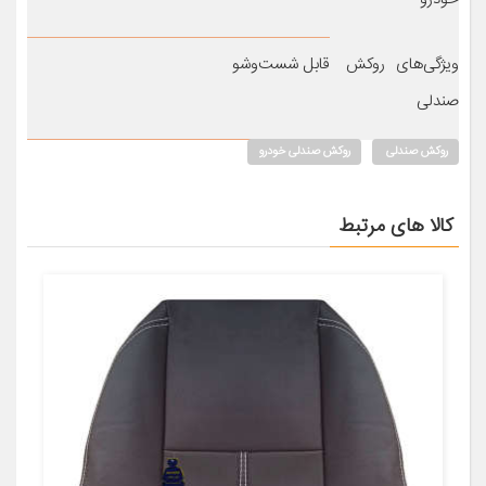
ویژگی‌های روکش
قابل شست‌وشو
صندلی
روکش صندلی
روکش صندلی خودرو
کالا های مرتبط