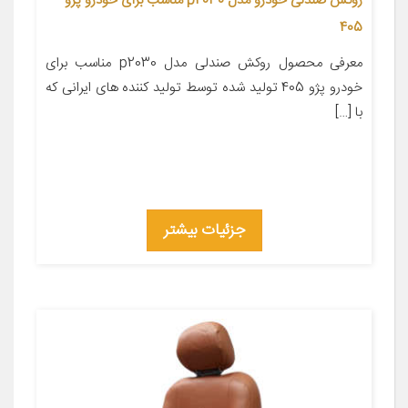
روکش صندلی خودرو مدل p2030 مناسب برای خودرو پژو
405
معرفی محصول روکش صندلی مدل p2030 مناسب برای
خودرو پژو 405 تولید شده توسط تولید کننده های ایرانی که
با […]
جزئیات بیشتر