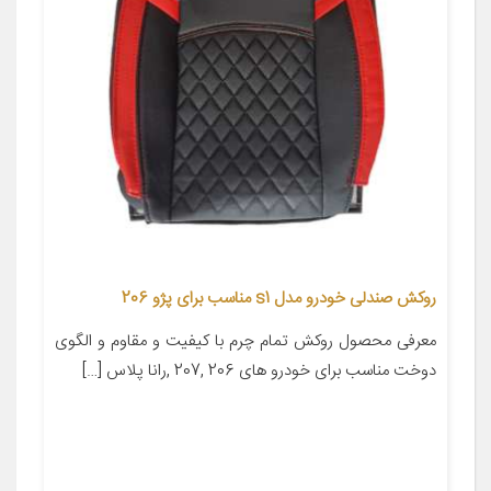
روکش صندلی خودرو مدل s1 مناسب برای پژو 206
معرفی محصول روکش تمام چرم با کیفیت و مقاوم و الگوی
دوخت مناسب برای خودرو های 206 ,207 ,رانا پلاس […]