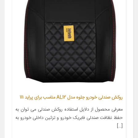
روکش صندلی خودرو جلوه مدل AL12 مناسب برای پراید 111
معرفی محصول از دلایل استفاده روکش صندلی می توان به
حفظ نظافت صندلی فابریک خودرو و تزئین داخلی خودرو به
[…]