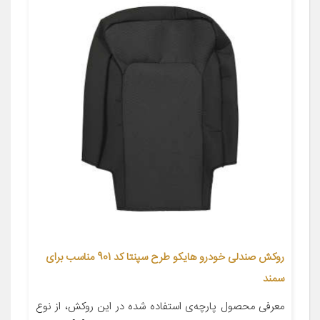
روکش صندلی خودرو هايکو طرح سپنتا کد 901 مناسب برای
سمند
معرفی محصول پارچه‌ی استفاده شده در این روکش، از نوع