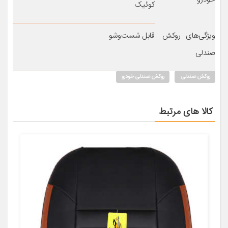
کوئیک
ویژگی‌های روکش
قابل شست‌وشو
صندلی
روکش صندلی
روکش صندلی خودرو
کالا های مرتبط