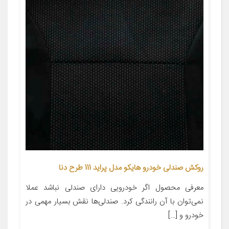
روکش صندلی خودرو هایکو مدل پراید 111 طرح دنا
معرفی محصول اگر خودرویی دارای صندلی نباشد عملا
نمی‌توان با آن رانندگی کرد. صندلی‌ها نقش بسیار مهمی در
خودرو و […]