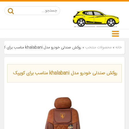
خانه
»
محصولات منتخب
»
روکش صندلی خودرو مدل khalabani مناسب برای کوییک
روکش صندلی خودرو مدل khalabani مناسب برای کوییک