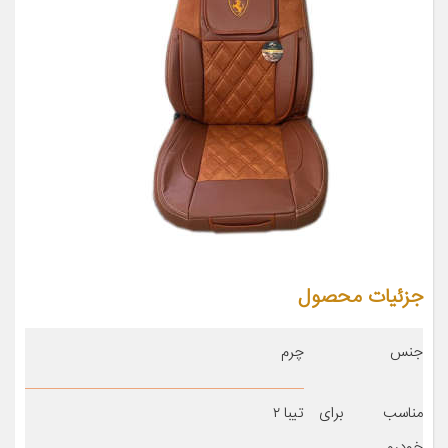
جزئیات محصول
جنس
چرم
مناسب برای
تیبا ۲
خودرو