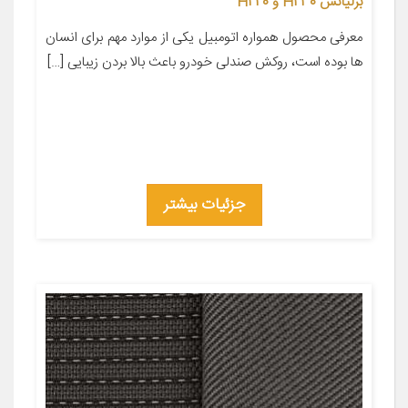
برلیانس H230 و H220
معرفی محصول همواره اتومبیل یکی از موارد مهم برای انسان
ها بوده است، روکش صندلی خودرو باعث بالا بردن زیبایی […]
جزئیات بیشتر