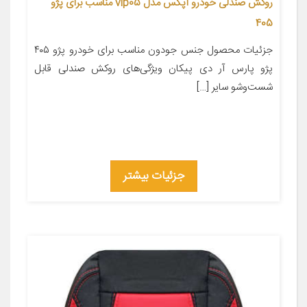
روکش صندلی خودرو آپکس مدل vip05 مناسب برای پژو
405
جزئیات محصول جنس جودون مناسب برای خودرو پژو ۴۰۵
پژو پارس آر دی پیکان ویژگی‌های روکش صندلی قابل
شست‌وشو سایر […]
جزئیات بیشتر