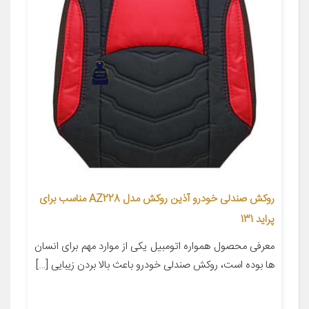
روکش صندلی خودرو آذین روکش مدل AZ228 مناسب برای
پراید 131
معرفی محصول همواره اتومبیل یکی از موارد مهم برای انسان
ها بوده است، روکش صندلی خودرو باعث بالا بردن زیبایی […]