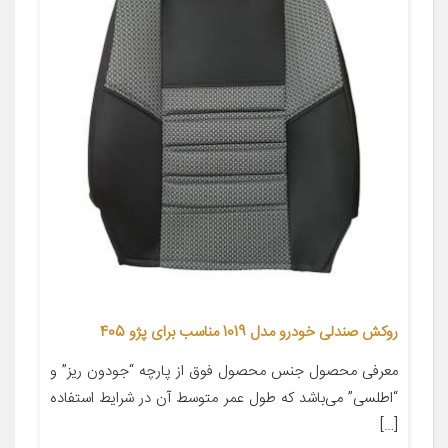
روکش صندلی خودرو مدل 1019 مناسب برای پژو 405
معرفی محصول جنس محصول فوق از پارچه “جودون ریز” و
“اطلسی” می‌باشد که طول عمر متوسط آن در شرایط استفاده
[…]