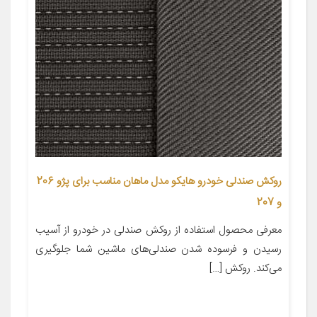
روکش صندلی خودرو هایکو مدل ماهان مناسب برای پژو 206
و 207
معرفی محصول استفاده از روکش صندلی در خودرو از آسیب
رسیدن و فرسوده شدن صندلی‌های ماشین شما جلوگیری
می‌کند. روکش […]