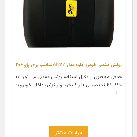
روکش صندلی خودرو جلوه مدل chp13 مناسب برای پژو 206
معرفی محصول از دلایل استفاده روکش صندلی می توان به
حفظ نظافت صندلی فابریک خودرو و تزئین داخلی خودرو به
[…]
جزئیات بیشتر