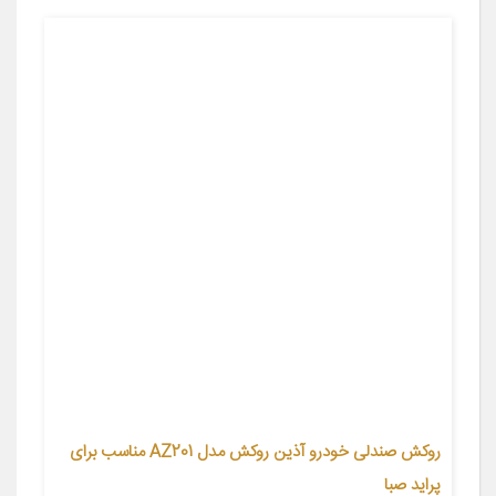
روکش صندلی خودرو آذین روکش مدل AZ201 مناسب برای
پراید صبا