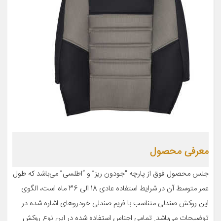
معرفی محصول
جنس محصول فوق از پارچه “جودون ریز” و “اطلسی” می‌باشد که طول
عمر متوسط آن در شرایط استفاده عادی 18 الی 36 ماه است، الگوی
این روکش صندلی متناسب با فریم صندلی خودروهای اشاره شده در
توضیحات می‌باشد. تمامی اجناس استفاده شده در این نوع روکش