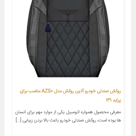
روکش صندلی خودرو آذین روکش مدل AZS0 مناسب برای
پراید 131
معرفی محصول همواره اتومبیل یکی از موارد مهم برای انسان
ها بوده است، روکش صندلی خودرو باعث بالا بردن زیبایی […]