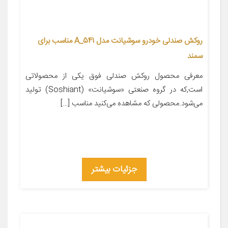
روکش صندلی خودرو سوشیانت مدل A_541 مناسب برای
سمند
معرفی محصول روکش صندلی فوق یکی از محصولاتی
است,که در گروه صنعتی «سوشیانت» (Soshiant) تولید
می‌شود.محصولی که مشاهده می‌کنید مناسب […]
جزئیات بیشتر