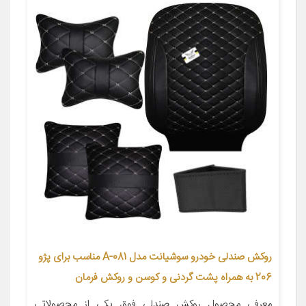
روکش صندلی خودرو سوشیانت مدل A-081 مناسب برای پژو
206 به همراه پشت گردنی و کوسن و روکش فرمان
معرفی محصول روکش صندلی فوق یکی از محصولاتی