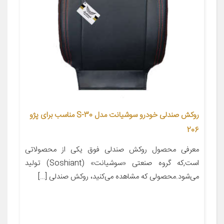
روکش صندلی خودرو سوشیانت مدل S-30 مناسب برای پژو
206
معرفی محصول روکش صندلی فوق یکی از محصولاتی
است,که گروه صنعتی «سوشیانت» (Soshiant) تولید
می‌شود.محصولی که مشاهده می‌کنید، روکش صندلی […]