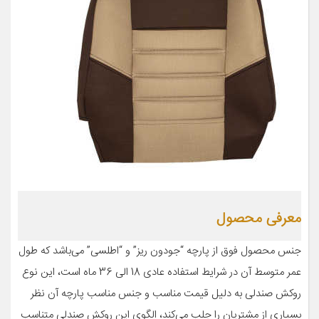
معرفی محصول
جنس محصول فوق از پارچه “جودون ریز” و “اطلسی” می‌باشد که طول
عمر متوسط آن در شرایط استفاده عادی 18 الی 36 ماه است، این نوع
روکش صندلی به دلیل قیمت مناسب و جنس مناسب پارچه آن نظر
بسیاری از مشتریان را جلب می‌کند، الگوی این روکش صندلی متناسب