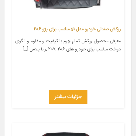
روکش صندلی خودرو مدل s1 مناسب برای پژو 206
معرفی محصول روکش تمام چرم با کیفیت و مقاوم و الگوی
دوخت مناسب برای خودرو های 206 ,207 ,رانا پلاس […]
جزئیات بیشتر