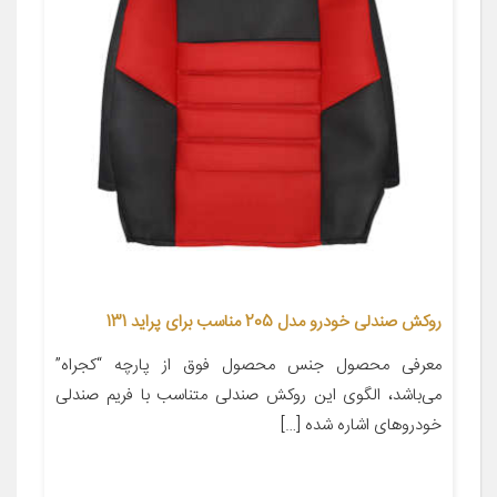
روکش صندلی خودرو مدل 205 مناسب برای پراید 131
معرفی محصول جنس محصول فوق از پارچه “کجراه”
می‌باشد، الگوی این روکش صندلی متناسب با فریم صندلی
خودروهای اشاره شده […]