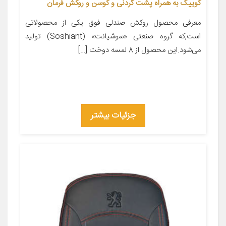
کوییک به همراه پشت گردنی و کوسن و روکش فرمان
معرفی محصول روکش صندلی فوق یکی از محصولاتی
است,که گروه صنعتی «سوشیانت» (Soshiant) تولید
می‌شود.این محصول از 8 لمسه دوخت […]
جزئیات بیشتر