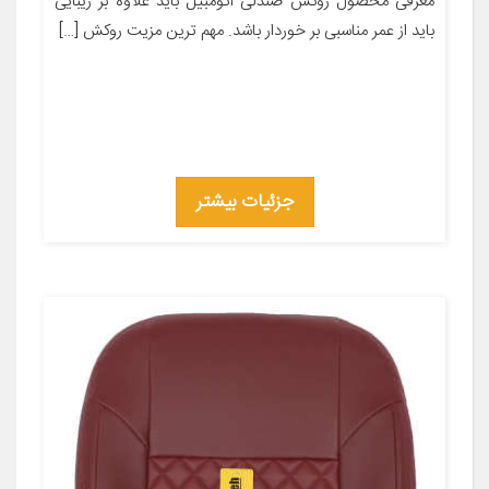
معرفی محصول روکش صندلی اتومبیل باید علاوه بر زیبایی
باید از عمر مناسبی بر خوردار باشد. مهم ترین مزیت روکش […]
جزئیات بیشتر