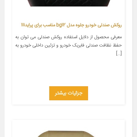
روکش صندلی خودرو جلوه مدل bg12 مناسب برای پراید111
معرفی محصول از دلایل استفاده روکش صندلی می توان به
حفظ نظافت صندلی فابریک خودرو و تزئین داخلی خودرو به
[…]
جزئیات بیشتر