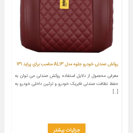
روکش صندلی خودرو جلوه مدل AL13 مناسب برای پراید 131
معرفی محصول از دلایل استفاده روکش صندلی می توان به
حفظ نظافت صندلی فابریک خودرو و تزئین داخلی خودرو به
[…]
جزئیات بیشتر