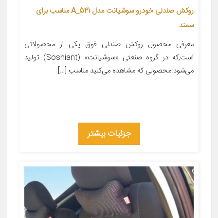
روکش صندلی خودرو سوشیانت مدل A_541 مناسب برای
سمند
معرفی محصول روکش صندلی فوق یکی از محصولاتی
است,که در گروه صنعتی «سوشیانت» (Soshiant) تولید
می‌شود.محصولی که مشاهده می‌کنید مناسب […]
جزئیات بیشتر