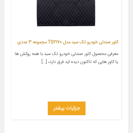
کاور صندلی خودرو تک سبد مدل TS2170 مجموعه 3 عددی
معرفی محصول کاور صندلی خودرو تک سبد با همه روکش ها
یا کاور هایی که تاکنون دیده اید فرق دارد، […]
جزئیات بیشتر