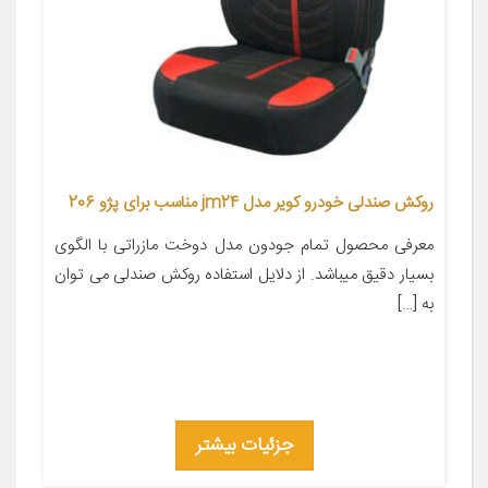
روکش صندلی خودرو کویر مدل jm24 مناسب برای پژو 206
معرفی محصول تمام جودون مدل دوخت مازراتی با الگوی
بسیار دقیق میباشد. از دلایل استفاده روکش صندلی می توان
به […]
جزئیات بیشتر