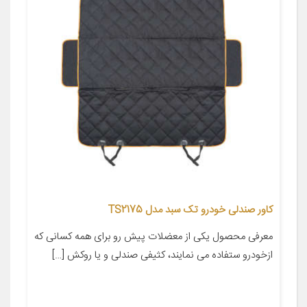
کاور صندلی خودرو تک سبد مدل TS2175
معرفی محصول یکی از معضلات پیش رو برای همه کسانی که
ازخودرو ستفاده می نمایند، کثیفی صندلی و یا روکش […]