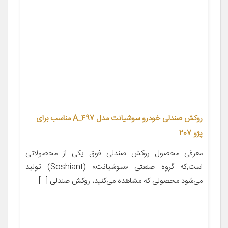
روکش صندلی خودرو سوشیانت مدل A_497 مناسب برای
پژو 207
معرفی محصول روکش صندلی فوق یکی از محصولاتی
است,که گروه صنعتی «سوشیانت» (Soshiant) تولید
می‌شود.محصولی که مشاهده می‌کنید، روکش صندلی […]