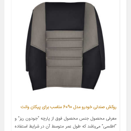
روکش صندلی خودرو مدل 6090 مناسب برای پیکان وانت
معرفی محصول جنس محصول فوق از پارچه “جودون ریز” و
“اطلسی” می‌باشد که طول عمر متوسط آن در شرایط استفاده