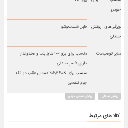
خودرو
ویژگی‌های روکش
قابل شست‌وشو
صندلی
سایر توضیحات
مناسب برای پژو ۲۰۶ هاچ بک و صندوقدار
دارای ۵ سر صندلی
مناسب برای &#۳۴;۲۰۶ صندلی عقب دو تکه
چرم تنفسی
روکش صندلی
روکش صندلی خودرو
کالا های مرتبط