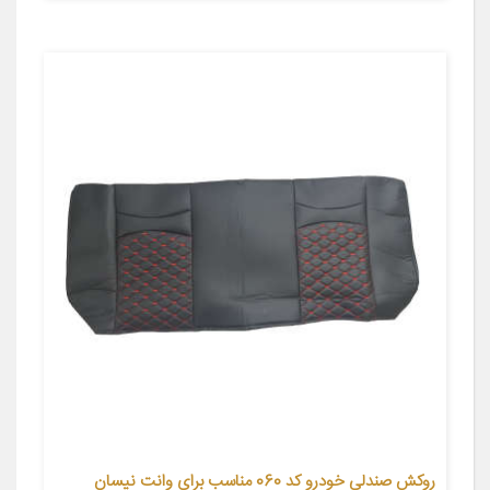
روکش صندلی خودرو کد 060 مناسب برای وانت نیسان