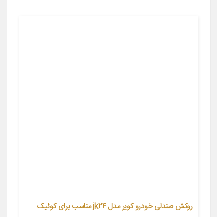
روکش صندلی خودرو کویر مدل jk24 مناسب برای کوئیک