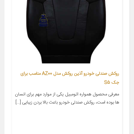
روکش صندلی خودرو آذین روکش مدل AZ00 مناسب برای
جک S5
معرفی محصول همواره اتومبیل یکی از موارد مهم برای انسان
ها بوده است، روکش صندلی خودرو باعث بالا بردن زیبایی […]