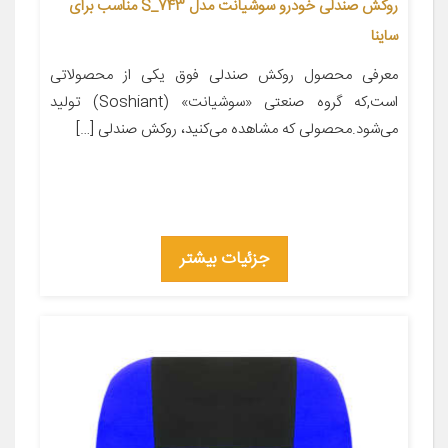
روکش صندلی خودرو سوشیانت مدل S_743 مناسب برای
ساینا
معرفی محصول روکش صندلی فوق یکی از محصولاتی
است,که گروه صنعتی «سوشیانت» (Soshiant) تولید
می‌شود.محصولی که مشاهده می‌کنید، روکش صندلی […]
جزئیات بیشتر