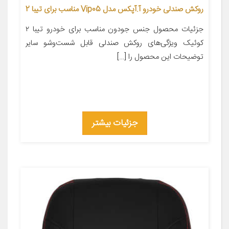
روکش صندلی خودرو آ.آپکس مدل Vip05 مناسب برای تیبا 2
جزئیات محصول جنس جودون مناسب برای خودرو تیبا ۲
کوئیک ویژگی‌های روکش صندلی قابل شست‌وشو سایر
توضیحات این محصول را […]
جزئیات بیشتر