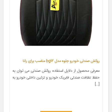
روکش صندلی خودرو جلوه مدل bg12 مناسب برای رانا
معرفی محصول از دلایل استفاده روکش صندلی می توان به
حفظ نظافت صندلی فابریک خودرو و تزئین داخلی خودرو به
[…]