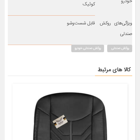
خودرو
کوئیک
ویژگی‌های روکش
قابل شست‌وشو
صندلی
روکش صندلی
روکش صندلی خودرو
کالا های مرتبط