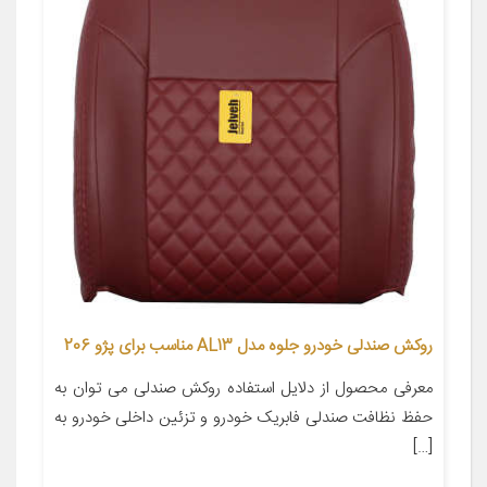
روکش صندلی خودرو جلوه مدل AL13 مناسب برای پژو 206
معرفی محصول از دلایل استفاده روکش صندلی می توان به
حفظ نظافت صندلی فابریک خودرو و تزئین داخلی خودرو به
[…]