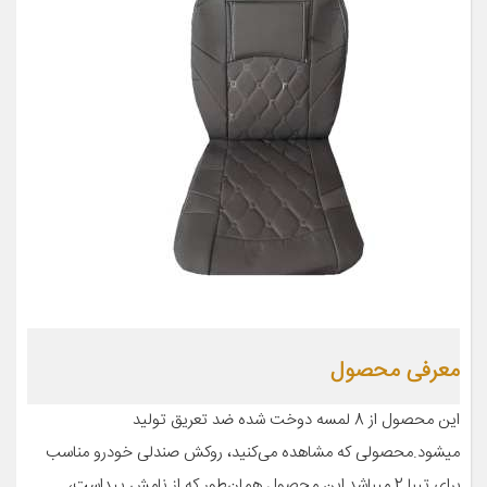
معرفی محصول
این محصول از 8 لمسه دوخت شده ضد تعریق تولید
میشود.محصولی که مشاهده می‌کنید، روکش صندلی خودرو مناسب
برای تیبا 2 میباشد,این محصول همان‌طور که از نامش پیداست،