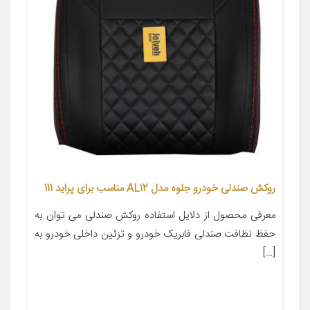
روکش صندلی خودرو جلوه مدل AL12 مناسب برای پراید 111
معرفی محصول از دلایل استفاده روکش صندلی می توان به
حفظ نظافت صندلی فابریک خودرو و تزئین داخلی خودرو به
[…]