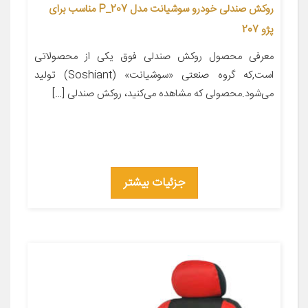
روکش صندلی خودرو سوشیانت مدل P_207 مناسب برای
پژو 207
معرفی محصول روکش صندلی فوق یکی از محصولاتی
است,که گروه صنعتی «سوشیانت» (Soshiant) تولید
می‌شود.محصولی که مشاهده می‌کنید، روکش صندلی […]
جزئیات بیشتر