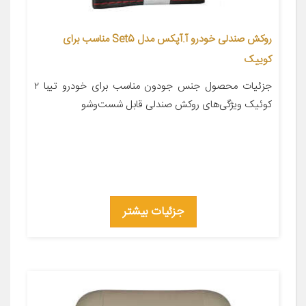
روکش صندلی خودرو آ.آپکس مدل Set5 مناسب برای
کوییک
جزئیات محصول جنس جودون مناسب برای خودرو تیبا ۲
کوئیک ویژگی‌های روکش صندلی قابل شست‌وشو
جزئیات بیشتر