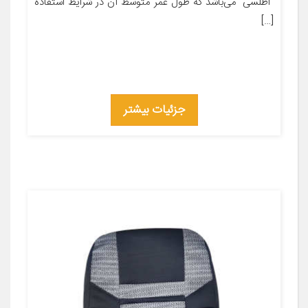
“اطلسی” می‌باشد که طول عمر متوسط آن در شرایط استفاده
[…]
جزئیات بیشتر