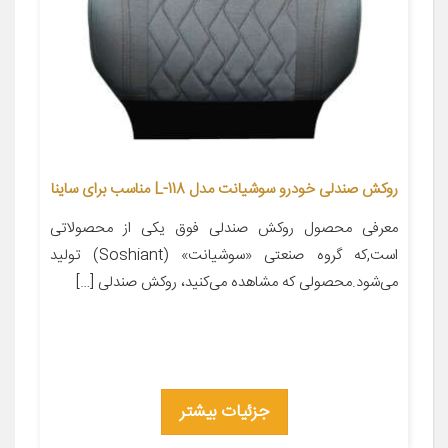
روکش صندلی خودرو سوشیانت مدل L-118 مناسب برای ساینا
معرفی محصول روکش صندلی فوق یکی از محصولاتی
است,که گروه صنعتی «سوشیانت» (Soshiant) تولید
می‌شود.محصولی که مشاهده می‌کنید، روکش صندلی […]
جزئیات بیشتر