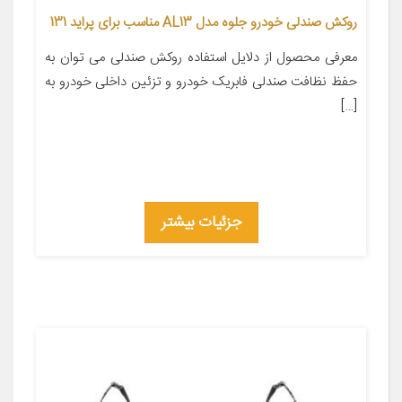
روکش صندلی خودرو جلوه مدل AL13 مناسب برای پراید 131
معرفی محصول از دلایل استفاده روکش صندلی می توان به
حفظ نظافت صندلی فابریک خودرو و تزئین داخلی خودرو به
[…]
جزئیات بیشتر