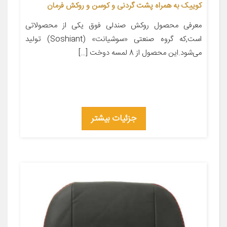
کوییک به همراه پشت گردنی و کوسن و روکش فرمان
معرفی محصول روکش صندلی فوق یکی از محصولاتی
است,که گروه صنعتی «سوشیانت» (Soshiant) تولید
می‌شود.این محصول از 8 لمسه دوخت […]
جزئیات بیشتر