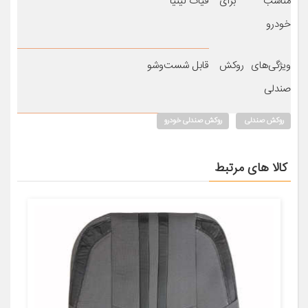
مناسب برای
فیات لینیا
خودرو
ویژگی‌های روکش
قابل شست‌وشو
صندلی
روکش صندلی
روکش صندلی خودرو
کالا های مرتبط