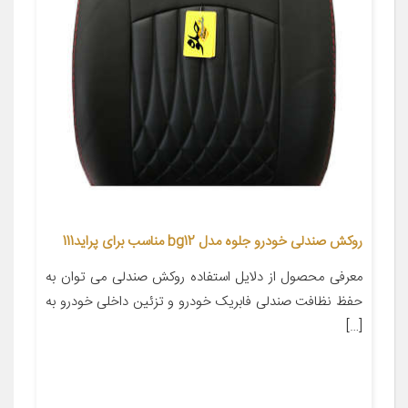
روکش صندلی خودرو جلوه مدل bg12 مناسب برای پراید111
معرفی محصول از دلایل استفاده روکش صندلی می توان به
حفظ نظافت صندلی فابریک خودرو و تزئین داخلی خودرو به
[…]