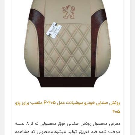
روکش صندلی خودرو سوشیانت مدل P-405 مناسب برای پژو
405
معرفی محصول روکش صندلی فوق محصولی که از 8 لمسه
دوخت شده ضد تعریق تولید میشود.محصولی که مشاهده