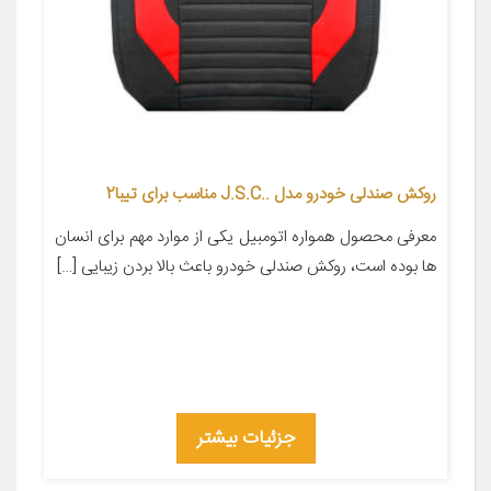
روکش صندلی خودرو مدل ..J.S.C مناسب برای تیبا2
معرفی محصول همواره اتومبیل یکی از موارد مهم برای انسان
ها بوده است، روکش صندلی خودرو باعث بالا بردن زیبایی […]
جزئیات بیشتر