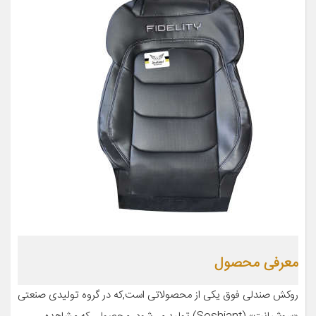
معرفی محصول
روکش صندلی فوق یکی از محصولاتی است,که در گروه تولیدی صنعتی