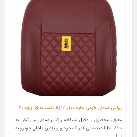
روکش صندلی خودرو جلوه مدل AL13 مناسب برای پراید 111
معرفی محصول از دلایل استفاده روکش صندلی می توان به
حفظ نظافت صندلی فابریک خودرو و تزئین داخلی خودرو به
[…]