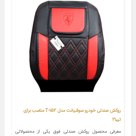
روکش صندلی خودرو سوشیانت مدل T-152 مناسب برای
تیبا2
معرفی محصول روکش صندلی فوق یکی از محصولاتی