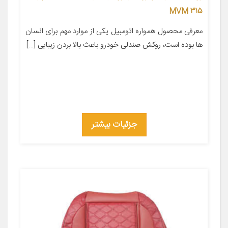
MVM 315
معرفی محصول همواره اتومبیل یکی از موارد مهم برای انسان
ها بوده است، روکش صندلی خودرو باعث بالا بردن زیبایی […]
جزئیات بیشتر