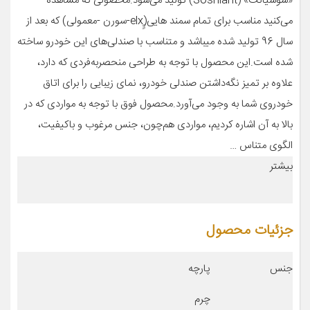
«سوشیانت» (Soshiant) تولید می‌شود.محصولی که مشاهده
می‌کنید مناسب برای تمام سمند هایی(ٍٍelx-سورن -معمولی) که بعد از
سال 96 تولید شده میباشد و متناسب با صندلی‌های این خودرو ساخته
شده است.این محصول با توجه به طراحی منحصربه‌فردی که دارد،
علاوه بر تمیز نگه‌داشتن صندلی خودرو، نمای زیبایی را برای اتاق
خودروی شما به وجود می‌آورد.محصول فوق با توجه به مواردی که در
بالا به آن اشاره کردیم، مواردی هم‌چون، جنس مرغوب و باکیفیت،
الگوی متناس …
بیشتر
جزئیات محصول
جنس
پارچه
چرم