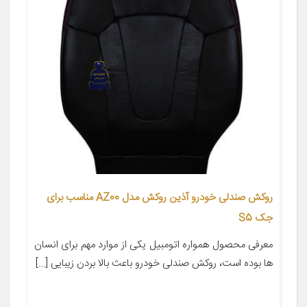
روکش صندلی خودرو آذین روکش مدل AZ00 مناسب برای
جک S5
معرفی محصول همواره اتومبیل یکی از موارد مهم برای انسان
ها بوده است، روکش صندلی خودرو باعث بالا بردن زیبایی […]