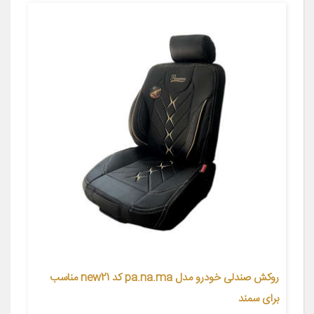
روکش صندلی خودرو مدل pa.na.ma کد new21 مناسب
برای سمند