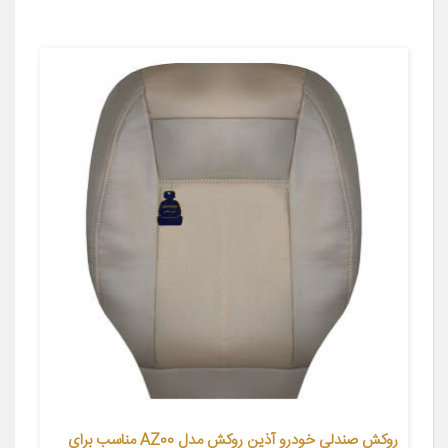
روکش صندلی خودرو آذین روکش مدل AZ00 مناسب برای