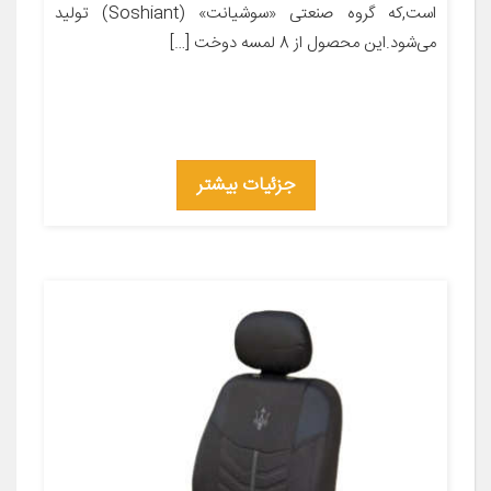
است,که گروه صنعتی «سوشیانت» (Soshiant) تولید
می‌شود.این محصول از 8 لمسه دوخت […]
جزئیات بیشتر