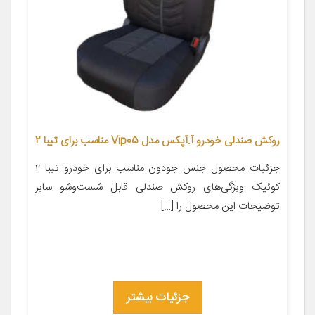
روکش صندلی خودرو آ.آپکس مدل Vip05 مناسب برای تیبا 2
جزئیات محصول جنس جودون مناسب برای خودرو تیبا ۲
کوئیک ویژگی‌های روکش صندلی قابل شست‌وشو سایر
توضیحات این محصول را […]
جزئیات بیشتر