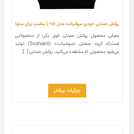
روکش صندلی خودرو سوشیانت مدل L-118 مناسب برای ساینا
معرفی محصول روکش صندلی فوق یکی از محصولاتی
است,که گروه صنعتی «سوشیانت» (Soshiant) تولید
می‌شود.محصولی که مشاهده می‌کنید، روکش صندلی […]
جزئیات بیشتر