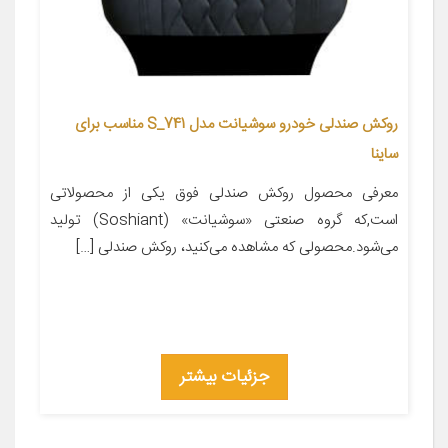
روکش صندلی خودرو سوشیانت مدل S_741 مناسب برای
ساینا
معرفی محصول روکش صندلی فوق یکی از محصولاتی
است,که گروه صنعتی «سوشیانت» (Soshiant) تولید
می‌شود.محصولی که مشاهده می‌کنید، روکش صندلی […]
جزئیات بیشتر