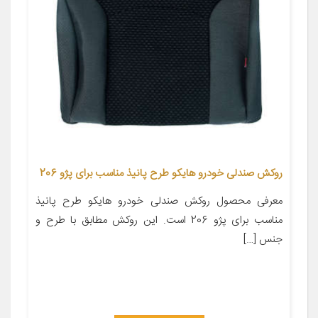
روکش صندلی خودرو هایکو طرح پانیذ مناسب برای پژو 206
معرفی محصول روکش صندلی خودرو هایکو طرح پانیذ
مناسب برای پژو 206 است. این روکش مطابق با طرح و
جنس […]