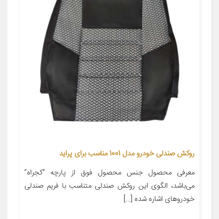
روکش صندلی خودرو مدل 1001 مناسب برای پراید
معرفی محصول جنس محصول فوق از پارچه “کجراه”
می‌باشد، الگوی این روکش صندلی متناسب با فریم صندلی
خودروهای اشاره شده […]