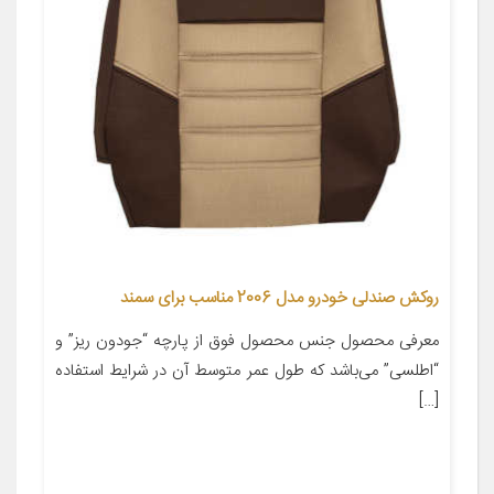
روکش صندلی خودرو مدل 2006 مناسب برای سمند
معرفی محصول جنس محصول فوق از پارچه “جودون ریز” و
“اطلسی” می‌باشد که طول عمر متوسط آن در شرایط استفاده
[…]