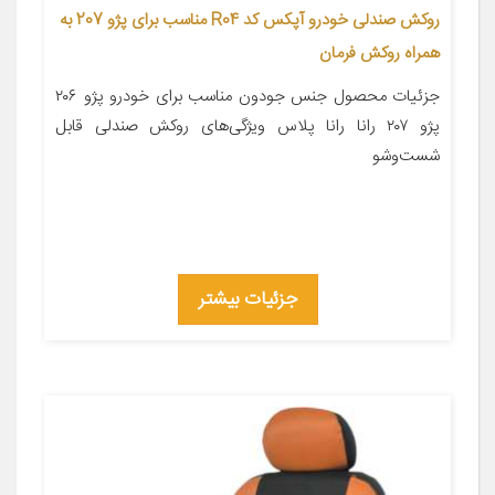
روکش صندلی خودرو آپکس کد R04 مناسب برای پژو 207 به
همراه روکش فرمان
جزئیات محصول جنس جودون مناسب برای خودرو پژو ۲۰۶
پژو ۲۰۷ رانا رانا پلاس ویژگی‌های روکش صندلی قابل
شست‌وشو
جزئیات بیشتر