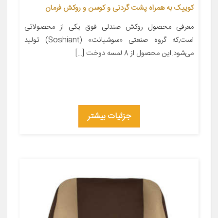
کوییک به همراه پشت گردنی و کوسن و روکش فرمان
معرفی محصول روکش صندلی فوق یکی از محصولاتی
است,که گروه صنعتی «سوشیانت» (Soshiant) تولید
می‌شود.این محصول از 8 لمسه دوخت […]
جزئیات بیشتر