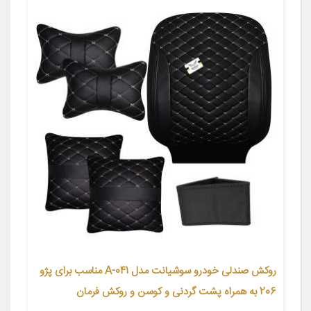
روکش صندلی خودرو سوشیانت مدل A-041 مناسب برای پژو
206 به همراه پشت گردنی و کوسن و روکش فرمان