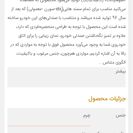
«سوشیانت» (Soshiant) تولید می‌شود.محصولی که مشاهده
می‌کنید مناسب برای تمام سمند هایی(ٍٍelx-سورن -معمولی) که بعد از
سال 96 تولید شده میباشد و متناسب با صندلی‌های این خودرو ساخته
شده است.این محصول با توجه به طراحی منحصربه‌فردی که دارد،
علاوه بر تمیز نگه‌داشتن صندلی خودرو، نمای زیبایی را برای اتاق
خودروی شما به وجود می‌آورد.محصول فوق با توجه به مواردی که در
بالا به آن اشاره کردیم، مواردی هم‌چون، جنس مرغوب و باکیفیت،
الگوی متناس …
بیشتر
جزئیات محصول
جنس
چرم