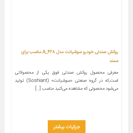
روکش صندلی خودرو سوشیانت مدل A_428 مناسب برای
سمند
معرفی محصول روکش صندلی فوق یکی از محصولاتی
است,که در گروه صنعتی «سوشیانت» (Soshiant) تولید
می‌شود.محصولی که مشاهده می‌کنید مناسب […]
جزئیات بیشتر