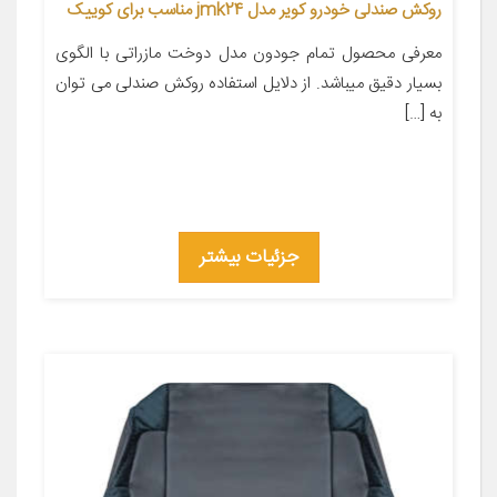
روکش صندلی خودرو کویر مدل jmk24 مناسب برای کوییک
معرفی محصول تمام جودون مدل دوخت مازراتی با الگوی
بسیار دقیق میباشد. از دلایل استفاده روکش صندلی می توان
به […]
جزئیات بیشتر