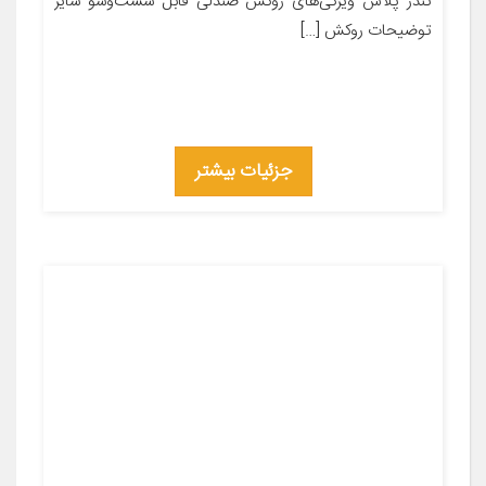
تندر پلاس ویژگی‌های روکش صندلی قابل شست‌وشو سایر
توضیحات روکش […]
جزئیات بیشتر