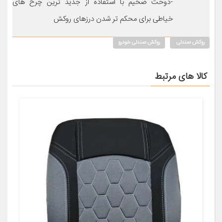
-دوخت ضخیم با استفاده از جدید ترین چرخ های
خیاطی برای محکم تر شدن درزهای روکش
روکش صندلی
روکش صندلی خودرو
کالا های مرتبط