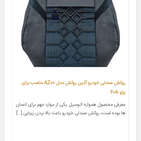
روکش صندلی خودرو آذین روکش مدل AZ00 مناسب برای
پژو 405
معرفی محصول همواره اتومبیل یکی از موارد مهم برای انسان
ها بوده است، روکش صندلی خودرو باعث بالا بردن زیبایی […]