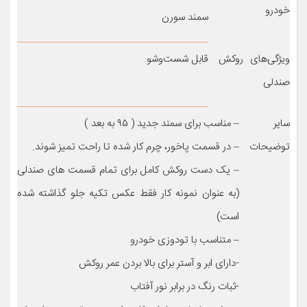
خودرو
سمند سورن
ویژگی‌های روکش
قابل شست‌وشو
صندلی
سایر
– مناسب برای سمند جدید ( ۹۵ به بعد )
توضیحات
– در قسمت پاخور، چرم کار شده تا راحت تمیز شوند.
– یک دست روکش کامل برای تمام قسمت های صندلی
(به عنوان نمونه کار فقط عکس تکیه جلو گذاشته شده
است)
– متناسب با تودوزی خودرو
-دارای ابر و آستر برای بالا بردن عمر روکش
-ثبات رنگ در برابر نور آفتاب