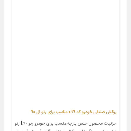
روکش صندلی خودرو کد 099 مناسب برای رنو ال 90
جزئیات محصول جنس پارچه مناسب برای خودرو رنو L۹۰ رنو