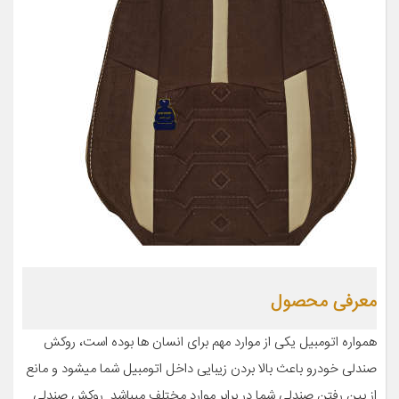
معرفی محصول
همواره اتومبیل یکی از موارد مهم برای انسان ها بوده است، روکش
صندلی خودرو باعث بالا بردن زیبایی داخل اتومبیل شما میشود و مانع
از بین رفتن صندلی شما در برابر موارد مختلف میباشد. روکش صندلی