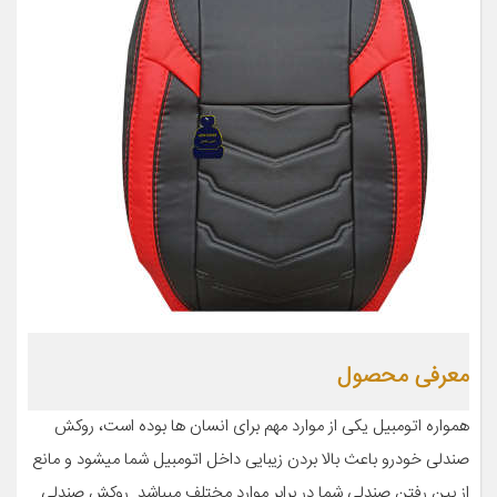
معرفی محصول
همواره اتومبیل یکی از موارد مهم برای انسان ها بوده است، روکش
صندلی خودرو باعث بالا بردن زیبایی داخل اتومبیل شما میشود و مانع
از بین رفتن صندلی شما در برابر موارد مختلف میباشد. روکش صندلی