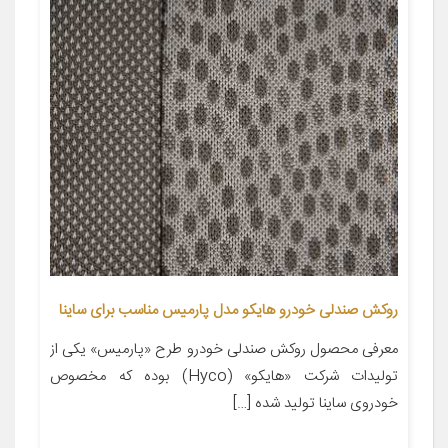
روکش صندلی خودرو هایکو مدل پارمیس مناسب برای ساینا
معرفی محصول روکش صندلی خودرو طرح «پارمیس» یکی از
تولیدات شرکت «هایکو» (Hyco) بوده که مخصوص
خودروی ساینا تولید شده […]