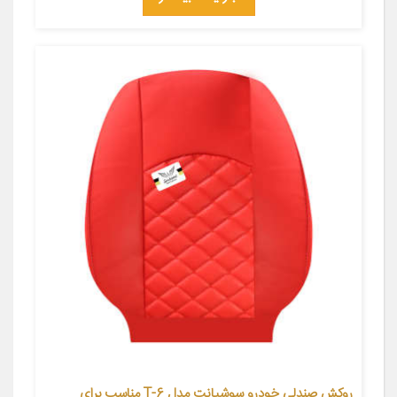
روکش صندلی خودرو سوشیانت مدل T-6 مناسب برای