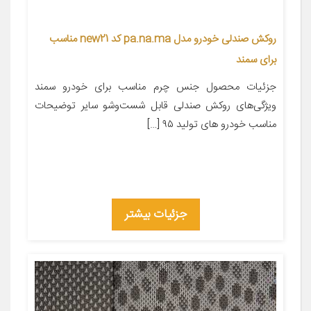
روکش صندلی خودرو مدل pa.na.ma کد new21 مناسب
برای سمند
جزئیات محصول جنس چرم مناسب برای خودرو سمند
ویژگی‌های روکش صندلی قابل شست‌وشو سایر توضیحات
مناسب خودرو های تولید ۹۵ […]
جزئیات بیشتر