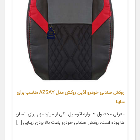
روکش صندلی خودرو آذین روکش مدل AZSAY مناسب برای
ساینا
معرفی محصول همواره اتومبیل یکی از موارد مهم برای انسان
ها بوده است، روکش صندلی خودرو باعث بالا بردن زیبایی […]