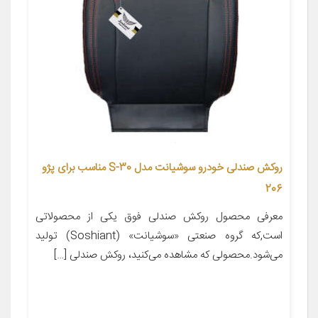
روکش صندلی خودرو سوشیانت مدل S-30 مناسب برای پژو
206
معرفی محصول روکش صندلی فوق یکی از محصولاتی
است,که گروه صنعتی «سوشیانت» (Soshiant) تولید
می‌شود.محصولی که مشاهده می‌کنید، روکش صندلی […]