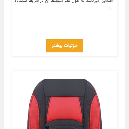
“اطلسی” می‌باشد که طول عمر متوسط آن در شرایط استفاده
[…]
جزئیات بیشتر