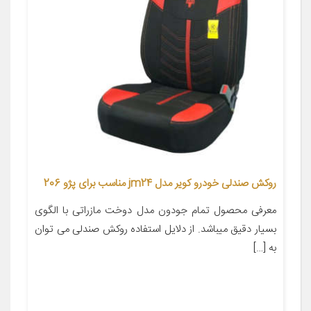
روکش صندلی خودرو کویر مدل jm24 مناسب برای پژو 206
معرفی محصول تمام جودون مدل دوخت مازراتی با الگوی
بسیار دقیق میباشد. از دلایل استفاده روکش صندلی می توان
به […]