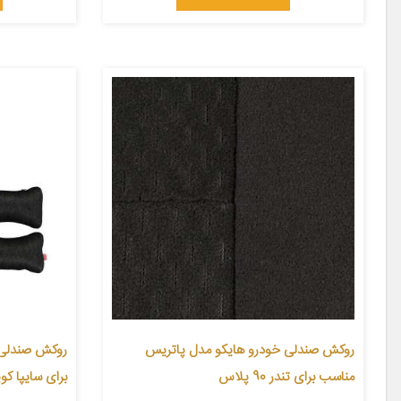
روکش صندلی خودرو هایکو مدل پاتریس
روکش صندلی 
مناسب برای تندر 90 پلاس
برای سایپا ک