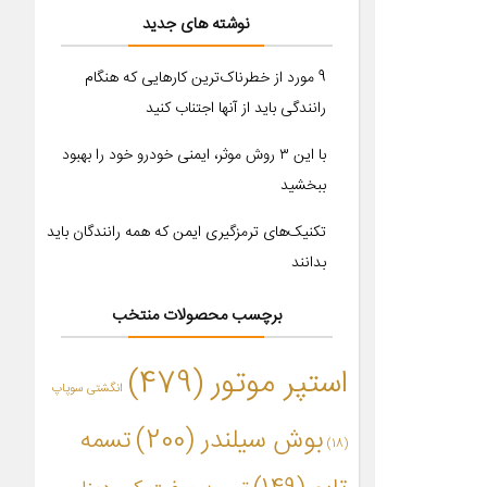
نوشته های جدید
9 مورد از خطرناک‌ترین کارهایی که هنگام
رانندگی باید از آنها اجتناب کنید
با این ۳ روش موثر، ایمنی خودرو خود را بهبود
ببخشید
تکنیک‌های ترمزگیری ایمن که همه رانندگان باید
بدانند
برچسب محصولات منتخب
استپر موتور
(479)
انگشتی سوپاپ
بوش سیلندر
(200)
تسمه
(18)