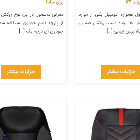
د 131
برای ساینا
 همواره اتومبیل یکی از موارد
معرفی محصول در این نوع روکش ص
سان ها بوده است، روکش صندلی
از پارچه تمام جودون استفاده شد
لا بردن زیبایی […]
جودون آن درجه یک […]
جزئیات بیشتر
جزئیات بیشتر