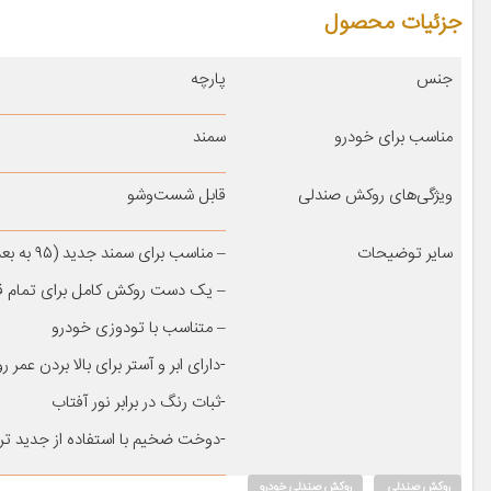
جزئیات محصول
جنس
پارچه
مناسب برای خودرو
سمند
ویژگی‌های روکش صندلی
قابل شست‌وشو
سایر توضیحات
– مناسب برای سمند جدید (۹۵ به بعد)
– یک دست روکش کامل برای تمام ق
– متناسب با تودوزی خودرو
-دارای ابر و آستر برای بالا بردن عمر 
-ثبات رنگ در برابر نور آفتاب
-دوخت ضخیم با استفاده از جدید ت
روکش صندلی
روکش صندلی خودرو