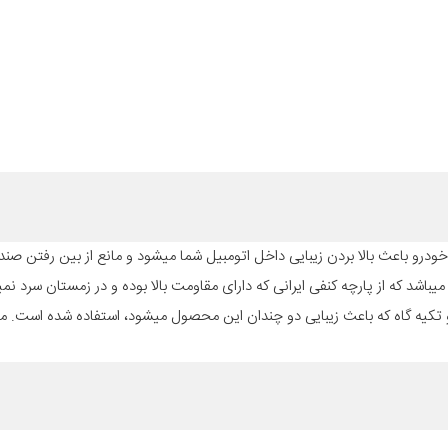
درو باعث بالا بردن زیبایی داخل اتومبیل شما میشود و مانع از بین رفتن صندلی
AZ203 که مناسب برای پژو پارس میباشد که از پارچه کنفی ایرانی که دارای مقاومت بالا بوده و در زمستان سرد
ر قسمت نشیمن گاه و تکیه گاه که باعث زیبایی دو چندان این محصول میشود، استفاده شده است. 