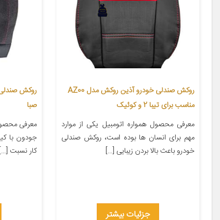
روکش صندلی خودرو آذین روکش مدل AZ00
مناسب برای تیبا 2 و کوئیک
صبا
معرفی محصول همواره اتومبیل یکی از موارد
معرفی محصول
مهم برای انسان ها بوده است، روکش صندلی
جودون با کیف
خودرو باعث بالا بردن زیبایی […]
کار نسبت […]
جزئیات بیشتر