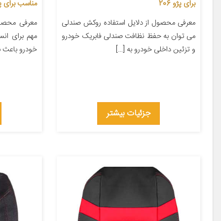
برای پژو 206
مناسب برای پرای
معرفی محصول از دلایل استفاده روکش صندلی
معرفی محصول
می توان به حفظ نظافت صندلی فابریک خودرو
مهم برای ان
و تزئین داخلی خودرو به […]
خودرو باعث با
جزئیات بیشتر