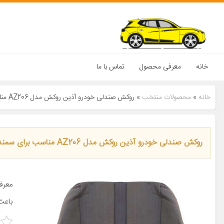
خانه
معرفی محصول
تماس با ما
خانه
»
محصولات منتخب
»
روکش صندلی خودرو آذین روکش مدل AZ206 مناسب برای سمند
روکش صندلی خودرو آذین روکش مدل AZ206 مناسب برای سمند
معرف
باعث 