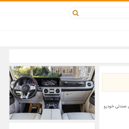
ش صندلی خودرو