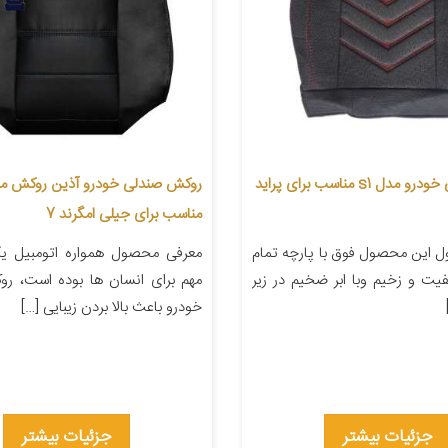
روکش صندلی خودرو مدل s1 مناسب برای پراید
مناسب برای جیلی امگرند 7
 این محصول فوق با پارچه تمام
معرفی محصول همواره اتومبیل یکی
یت و زخیم وبا ابر ضخیم در زیر
مهم برای انسان ها بوده است، ر
خودرو باعث بالا بردن زیبایی […]
جزئیات بیشتر
جزئیات بیشتر