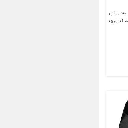
ندلی کویر
ه که پارچه