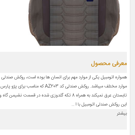
معرفی محصول
همواره اتومبیل یکی از موارد مهم برای انسان ها بوده است، روکش صندلی خو
موارد مختلف میباشد. روکش صندلی کد 
تابستان عرق نمیکند به همراه 8 تکه گلدوزی شده د
این روکش صندلی اتومبیل با ا …
بیشتر