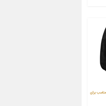
ش صندلی خودرو مدل AZ223 مناسب برای