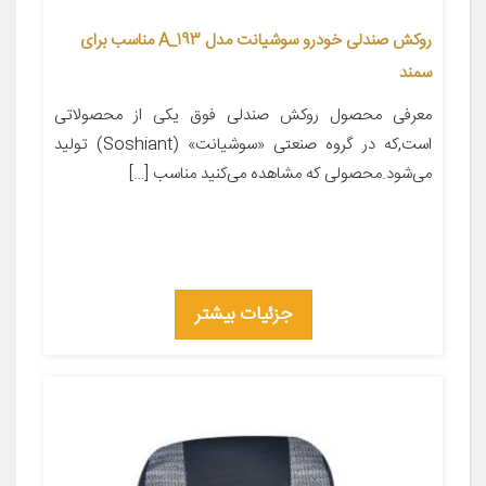
روکش صندلی خودرو سوشیانت مدل A_193 مناسب برای
سمند
معرفی محصول روکش صندلی فوق یکی از محصولاتی
است,که در گروه صنعتی «سوشیانت» (Soshiant) تولید
می‌شود.محصولی که مشاهده می‌کنید مناسب […]
جزئیات بیشتر