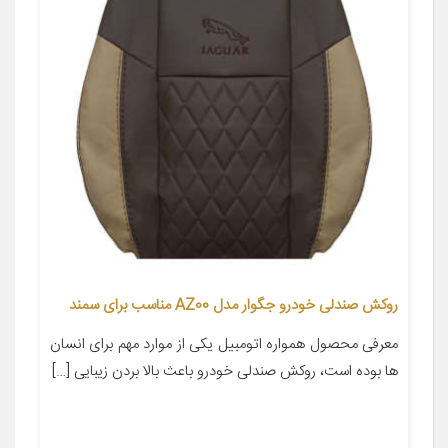
روکش صندلی خودرو جگوار مدل AZ00 مناسب برای سمند
معرفی محصول همواره اتومبیل یکی از موارد مهم برای انسان
ها بوده است، روکش صندلی خودرو باعث بالا بردن زیبایی […]