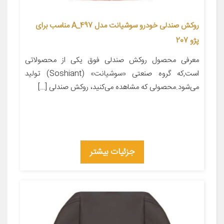
روکش صندلی خودرو سوشیانت مدل A_497 مناسب برای
پژو 207
معرفی محصول روکش صندلی فوق یکی از محصولاتی
است,که گروه صنعتی «سوشیانت» (Soshiant) تولید
می‌شود.محصولی که مشاهده می‌کنید، روکش صندلی […]
جزئیات بیشتر