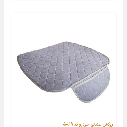
روکش صندلی خودرو کد 5069