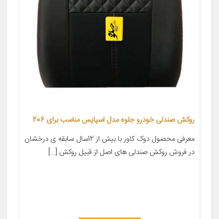
روکش صندلی خودرو جلوه مدل اسپایس مناسب برای 206
معرفی محصول دوک کاور با بیش از 12سال سابقه ی درخشان
در فروش روکش صندلی های اصل از قبیل روکش […]