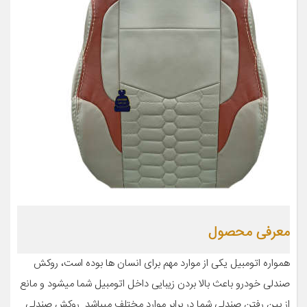
معرفی محصول
همواره اتومبیل یکی از موارد مهم برای انسان ها بوده است، روکش
صندلی خودرو باعث بالا بردن زیبایی داخل اتومبیل شما میشود و مانع
از بین رفتن صندلی شما در برابر موارد مختلف میباشد. روکش صندلی