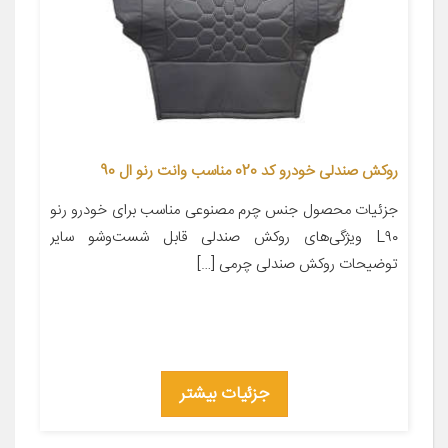
روکش صندلی خودرو کد 020 مناسب وانت رنو ال 90
جزئیات محصول جنس چرم مصنوعی مناسب برای خودرو رنو
L۹۰ ویژگی‌های روکش صندلی قابل شست‌وشو سایر
توضیحات روکش صندلی چرمی […]
جزئیات بیشتر