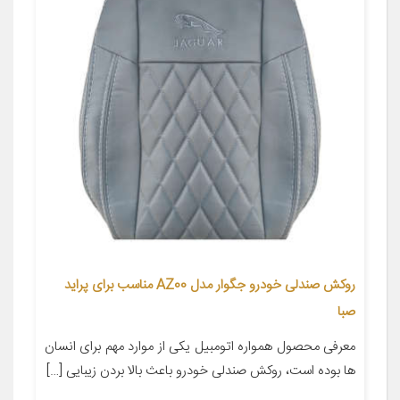
روکش صندلی خودرو جگوار مدل AZ00 مناسب برای پراید
صبا
معرفی محصول همواره اتومبیل یکی از موارد مهم برای انسان
ها بوده است، روکش صندلی خودرو باعث بالا بردن زیبایی […]