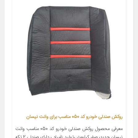
روکش صندلی خودرو کد 050 مناسب برای وانت نیسان
معرفی محصول روکش صندلی خودرو کد 050 مناسب وانت
نیسان جدید، صفر کیلومتر ،تولید زامیاد ، دارای صندلی 2 تکه