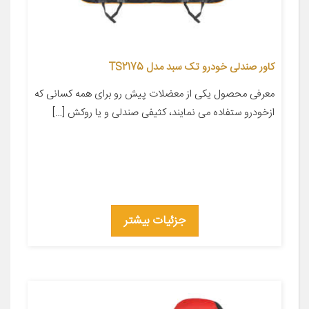
کاور صندلی خودرو تک سبد مدل TS2175
معرفی محصول یکی از معضلات پیش رو برای همه کسانی که
ازخودرو ستفاده می نمایند، کثیفی صندلی و یا روکش […]
جزئیات بیشتر