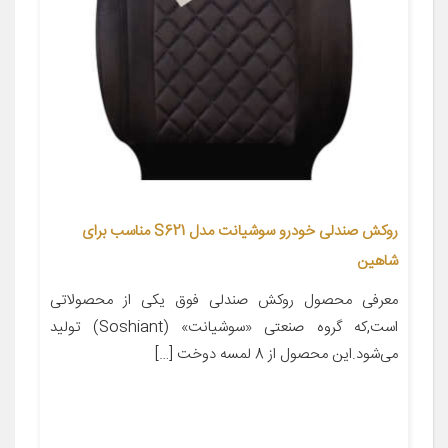
روکش صندلی خودرو سوشیانت مدل S621 مناسب برای
شاهین
معرفی محصول روکش صندلی فوق یکی از محصولاتی
است,که گروه صنعتی «سوشیانت» (Soshiant) تولید
می‌شود.این محصول از 8 لمسه دوخت […]