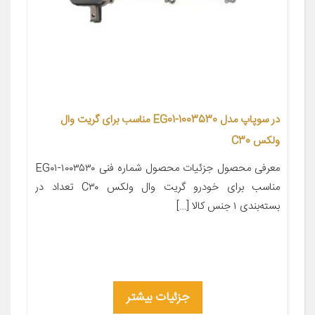
در سوپاپ مدل 1003530-EG01 مناسب برای گریت وال
ولکس C30
معرفی محصول جزئیات محصول شماره فنی ۱۰۰۳۵۳۰-EG۰۱
مناسب برای خودرو گریت وال ولکس C۳۰ تعداد در
بسته‌بندی ۱ جنس کالا […]
جزئیات بیشتر