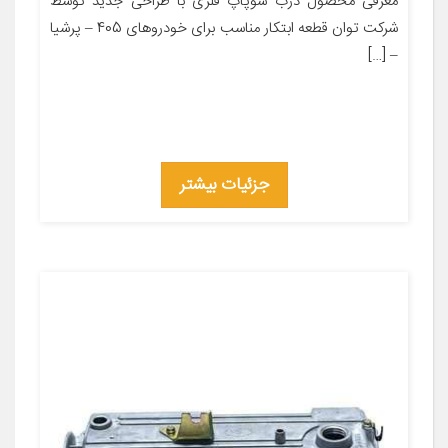
معرفی محصول درب سوپاپ فلزی با طراحی جدید توسط
شرکت توان قطعه ابتکار مناسب برای خودروهای 405 – پرشیا
– […]
جزئیات بیشتر