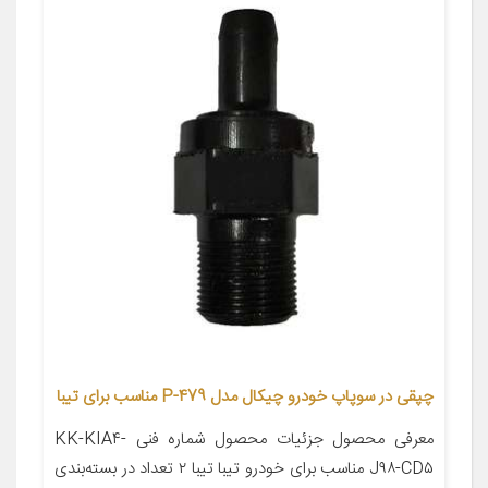
چپقی در سوپاپ خودرو چیکال مدل P-479 مناسب برای تیبا
معرفی محصول جزئیات محصول شماره فنی KK-KIA۴-
J۹۸-CD۵ مناسب برای خودرو تیبا تیبا ۲ تعداد در بسته‌بندی