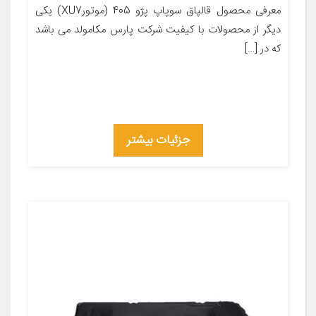
معرفی محصول قالپاق سوپاپ پژو 405 (موتورXU7) یکی
دیگر از محصولات با کیفیت شرکت پارس مکامولد می باشد
که در […]
جزئیات بیشتر