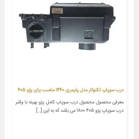
درب سوپاپ تکنوکار مدل پلیمری 1440 مناسب برای پژو 405
معرفی محصول محصول درب سوپاپ کامل پژو بهینه با واشر
درب سوپاپ پژو 405 1800 می باشد که به این […]