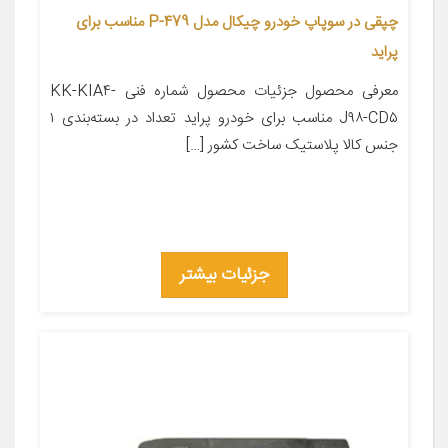
چپقی در سوپاپ خودرو چیکال مدل P-479 مناسب برای
پراید
معرفی محصول جزئیات محصول شماره فنی KK-KIA۴-
J۹۸-CD۵ مناسب برای خودرو پراید تعداد در بسته‌بندی ۱
جنس کالا پلاستیک ساخت کشور […]
جزئیات بیشتر