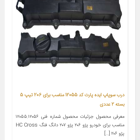
درب سوپاپ ایده پارت کد 12055 مناسب برای 206 تیپ 5
بسته 2 عددی
معرفی محصول جزئیات محصول شماره فنی ۱۲۰۵۵.۱۲۰۵۶
مناسب برای خودرو پژو ۲۰۶ پژو ۲۰۷ دانگ فنگ HC Cross
پژو ۲۰۶ […]