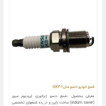
شمع خودرو دنسو مدل GK3-1
معرفی محصول –شمع دنسو ژنراتوری ایریدیوم سیور
(iridium saver) ساخت ژاپن و در رده شمعهای تخصصی