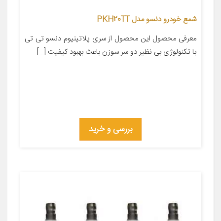
شمع خودرو دنسو مدل PKH20TT
معرفی محصول این محصول از سری پلاتینیوم دنسو تی تی
با تکنولوژی بی نظیر دو سر سوزن باعث بهبود کیفیت […]
بررسی و خرید