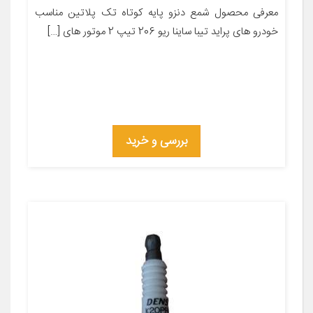
معرفی محصول شمع دنزو پایه کوتاه تک پلاتین مناسب
خودرو های پراید تیبا ساینا ریو 206 تیپ 2 موتور های […]
بررسی و خرید