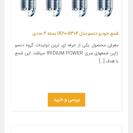
شمع خودرو دنسو مدل 5304-IK20 بسته 4 عددی
معرفی محصول یکی از حرفه ای ترین تولیدات گروه دنسو
ژاپن شمعهای سری IRIDIUM POWER میباشد. این شمع
با هدف […]
بررسی و خرید