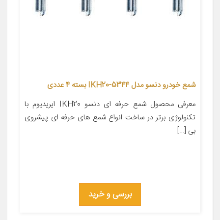
شمع خودرو دنسو مدل IKH20-5344 بسته 4 عددی
معرفی محصول شمع حرفه ای دنسو IKH20 ایریدیوم با
تکنولوژی برتر در ساخت انواع شمع های حرفه ای پیشروی
بی […]
بررسی و خرید