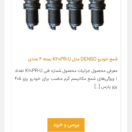
شمع خودرو DENSO مدل K20PR-U بسته 4 عددی
معرفی محصول جزئیات محصول شماره فنی K۲۰PR-U تعداد
۱ ویژگی‌های شمع مکانیسم گرم مناسب برای خودرو پژو ۴۰۵
پژو پارس […]
بررسی و خرید