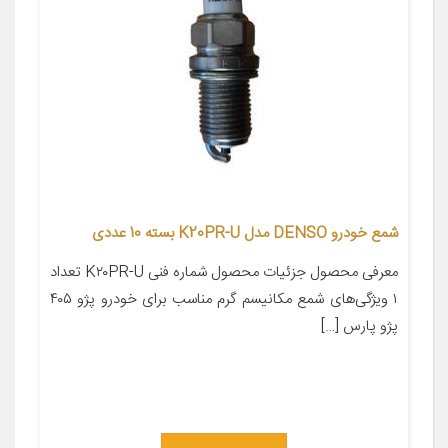
شمع خودرو DENSO مدل K20PR-U بسته 10 عددی
معرفی محصول جزئیات محصول شماره فنی K۲۰PR-U تعداد
۱ ویژگی‌های شمع مکانیسم گرم مناسب برای خودرو پژو ۴۰۵
پژو پارس […]