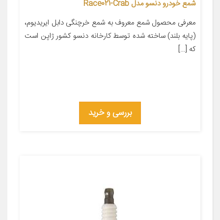
شمع خودرو دنسو مدل Race021-Crab
معرفی محصول شمع معروف به شمع خرچنگی دابل ایریدیوم،
(پایه بلند) ساخته شده توسط کارخانه دنسو کشور ژاپن است
که […]
بررسی و خرید