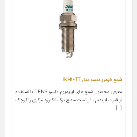
شمع خودرو دنسو مدل IKH16TT
معرفی محصول شمع های ایریدیوم دنسو DENS با استفاده
از قدرت ایریدیم ، توانست سطح نوک الکترود مرکزی را کوچک
[…]