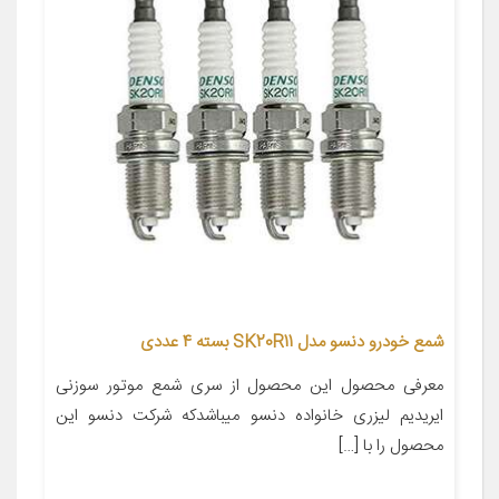
شمع خودرو دنسو مدل SK20R11 بسته 4 عددی
معرفی محصول این محصول از سری شمع موتور سوزنی
ایریدیم لیزری خانواده دنسو میباشدکه شرکت دنسو این
محصول را با […]