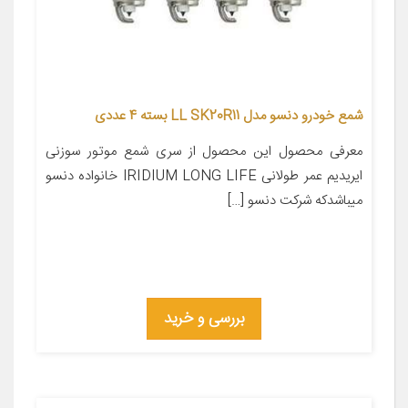
شمع خودرو دنسو مدل LL SK20R11 بسته 4 عددی
معرفی محصول این محصول از سری شمع موتور سوزنی
ایریدیم عمر طولانی IRIDIUM LONG LIFE خانواده دنسو
میباشدکه شرکت دنسو […]
بررسی و خرید