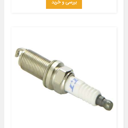
بررسی و خرید