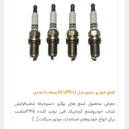
شمع خودرو دنسو مدل K20PR-U بسته 10 عددی
معرفی محصول شمع های یوگرو دنسوجرقه مناسبافزایش
شتاب خودروشمع گرماییکد فنی تولید کننده 3145مناسب
برای انواع خودروهای استاندارد، موتور سیکلت […]