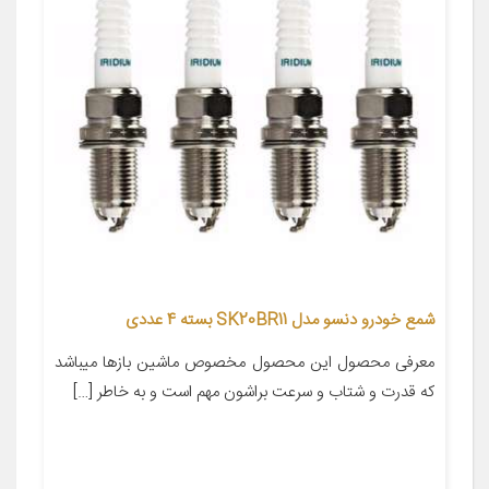
شمع خودرو دنسو مدل SK20BR11 بسته 4 عددی
معرفی محصول این محصول مخصوص ماشین بازها میباشد
که قدرت و شتاب و سرعت براشون مهم است و به خاطر […]