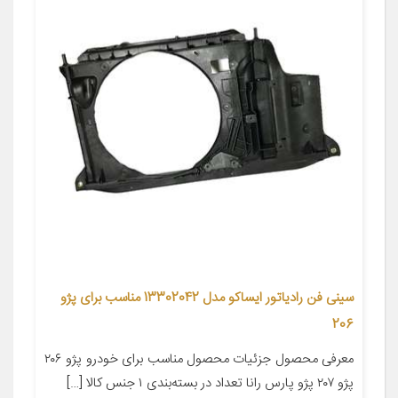
سینی فن رادیاتور ایساکو مدل 13302042 مناسب برای پژو
206
معرفی محصول جزئیات محصول مناسب برای خودرو پژو ۲۰۶
پژو ۲۰۷ پژو پارس رانا تعداد در بسته‌بندی ۱ جنس کالا […]