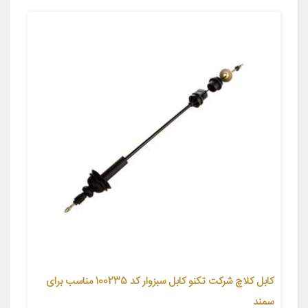
کابل کلاچ شرکت تکنو کابل سبزوار کد 100235 مناسب برای
سمند