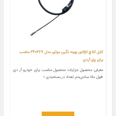
کابل کلاچ انژکتور بهینه نگین موتور مدل 240467 مناسب
برای پژو آردی
معرفی محصول جزئیات محصول مناسب برای خودرو آر دی
طول ۱۵۰ سانتی‌متر تعداد در بسته‌بندی ۱