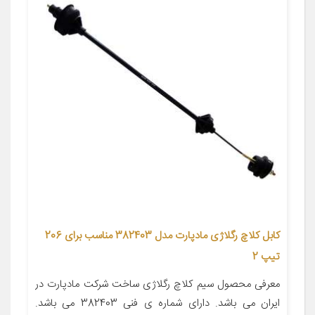
کابل کلاچ رگلاژی مادپارت مدل 382403 مناسب برای 206
تیپ 2
معرفی محصول سیم کلاچ رگلاژی ساخت شرکت مادپارت در
ایران می باشد. دارای شماره ی فنی 382403 می باشد.