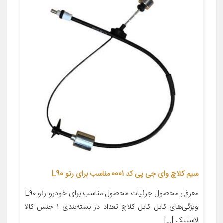
سیم کلاچ وای جی پی کد 0001 مناسب برای رنو L90
معرفی محصول جزئیات محصول مناسب برای خودرو رنو L۹۰
ویژگی‌های کابل کابل کلاچ تعداد در بسته‌بندی ۱ جنس کالا
لاستیک […]