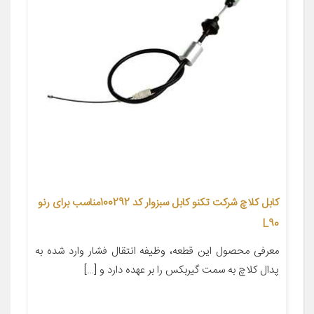
کابل کلاچ شرکت تکنو کابل سبزوار کد 100292مناسب برای رنو
L90
معرفی محصول این قطعه، وظیفه انتقال فشار وارد شده به
پدال کلاچ به سمت گیربکس را بر عهده دارد و […]