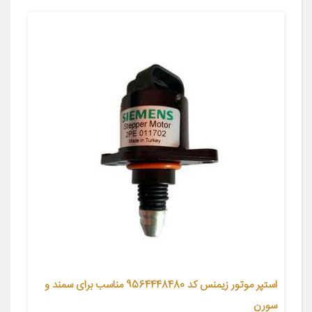
استپر موتور زیمنس کد 9564448480 مناسب برای سمند و
سورن