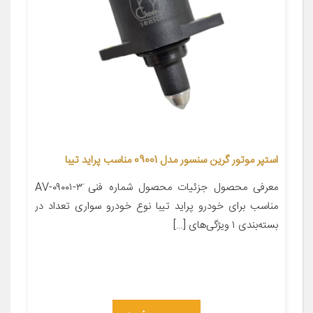
استپر موتور گرین سنسور مدل 09001 مناسب پراید تیبا
معرفی محصول جزئیات محصول شماره فنی َAV-۰۹۰۰۱-۳
مناسب برای خودرو پراید تیبا نوع خودرو سواری تعداد در
بسته‌بندی ۱ ویژگی‌های […]