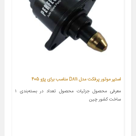
استپر موتور پرفکت مدل D811 مناسب برای پژو 405
معرفی محصول جزئیات محصول تعداد در بسته‌بندی ۱
ساخت کشور چین