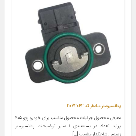
پتانسیومتر سامفر کد 2072042
معرفی محصول جزئیات محصول مناسب برای خودرو پژو ۴۰۵
پراید تعداد در بسته‌بندی ۱ سایر توضیحات پتانسیومتر
زیمنس شاخکدار مناسب […]