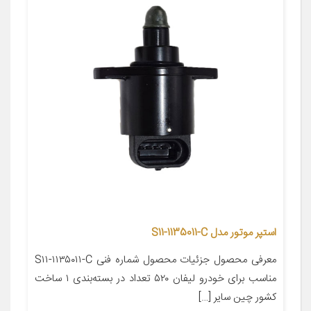
استپر موتور مدل S11-1135011-C
معرفی محصول جزئیات محصول شماره فنی S۱۱-۱۱۳۵۰۱۱-C
مناسب برای خودرو لیفان ۵۲۰ تعداد در بسته‌بندی ۱ ساخت
کشور چین سایر […]