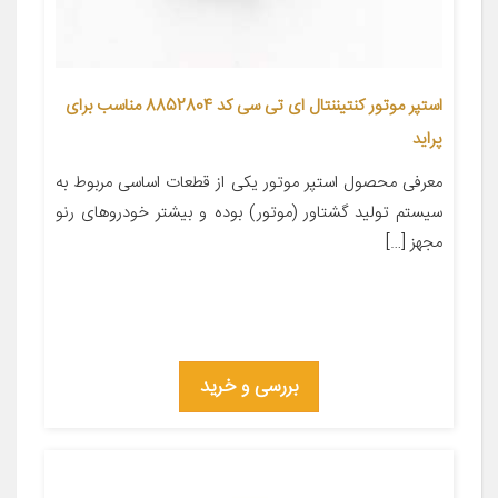
استپر موتور کنتیننتال ای تی سی کد 8852804 مناسب برای
پراید
معرفی محصول استپر موتور یکی از قطعات اساسی مربوط به
سیستم تولید گشتاور (موتور) بوده و بیشتر خودروهای رنو
مجهز […]
بررسی و خرید