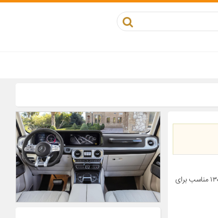
معرفی محصول جزئیات محصول شناسه کالا ۲۸۰۰۰۰۴۳۸۵۴۰۴ شماره فنی ۱۳۰C۱۷۵۲۹R مناسب برای