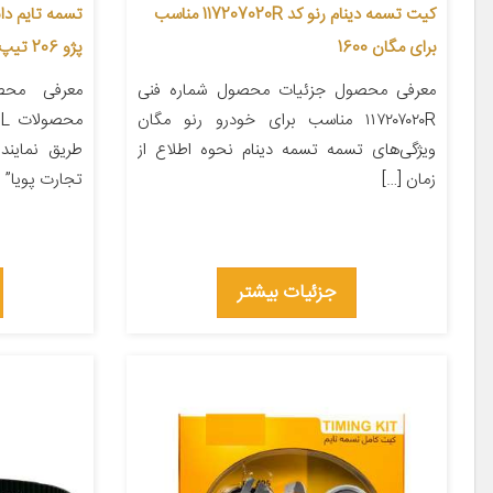
کیت تسمه دینام رنو کد 117207020R مناسب
برای مگان 1600
پژو 206 تیپ 2
معرفی محصول جزئیات محصول شماره فنی
معرفی محص
۱۱۷۲۰۷۰۲۰R مناسب برای خودرو رنو مگان
ویژگی‌های تسمه تسمه دینام نحوه اطلاع از
طریق نمایند
زمان […]
تجارت پویا” [
جزئیات بیشتر