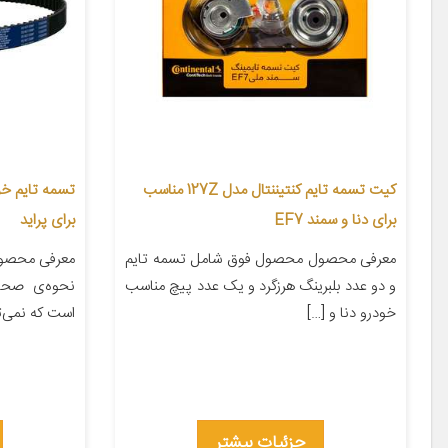
کیت تسمه تایم کنتیننتال مدل 127Z مناسب
برای دنا و سمند EF7
برای پراید
معرفی محصول محصول فوق شامل تسمه تایم
معرفی محصول
و دو عدد بلبرینگ هرزگرد و یک عدد پیچ مناسب
نحوه‌ی صحیح
خودرو دنا و […]
است که نمی‌ت
جزئیات بیشتر