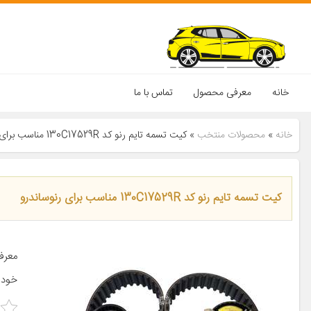
خانه
معرفی محصول
تماس با ما
خانه
»
محصولات منتخب
»
کیت تسمه تایم رنو کد 130C17529R مناسب برای رنوساندرو
کیت تسمه تایم رنو کد 130C17529R مناسب برای رنوساندرو
خودر