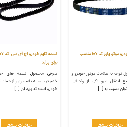
تسمه تایم خودرو موتو پاور کد 107 مناسب
برای پراید
 توجه به سلامت موتور خودرو و
معرفی محصول تسمه های خود
 انتقال نیرو یکی از واجباتی
خصوص تسمه تایم موتور از جمله ل
وان نسبت به […]
خودرو است که باید آن […]
جزئیات بیشتر
جزئیات بیشتر