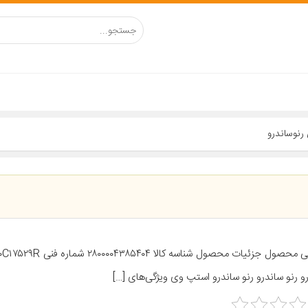
و رنو ساندرو رنو ساندرو استپ وی ویژگی‌های […]