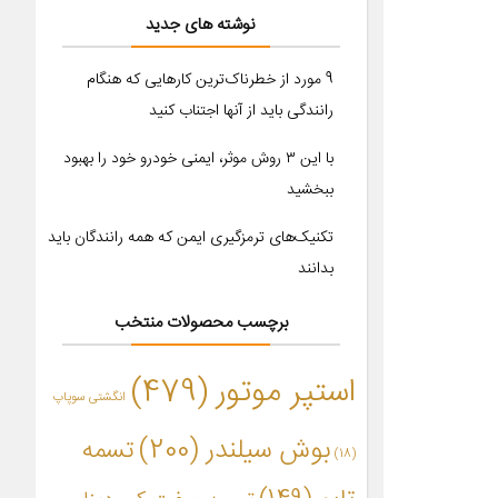
نوشته های جدید
9 مورد از خطرناک‌ترین کارهایی که هنگام
رانندگی باید از آنها اجتناب کنید
با این ۳ روش موثر، ایمنی خودرو خود را بهبود
ببخشید
تکنیک‌های ترمزگیری ایمن که همه رانندگان باید
بدانند
برچسب محصولات منتخب
استپر موتور
(479)
انگشتی سوپاپ
بوش سیلندر
(200)
تسمه
(18)