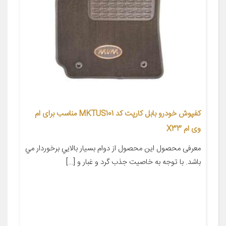
کفپوش خودرو بابل کارپت کد MKTUS101 مناسب برای ام
وی ام X33
معرفی محصول این محصول از دوام بسيار بالايي برخوردار مي
باشد. با توجه به خاصيت جذب گرد و غبار و […]