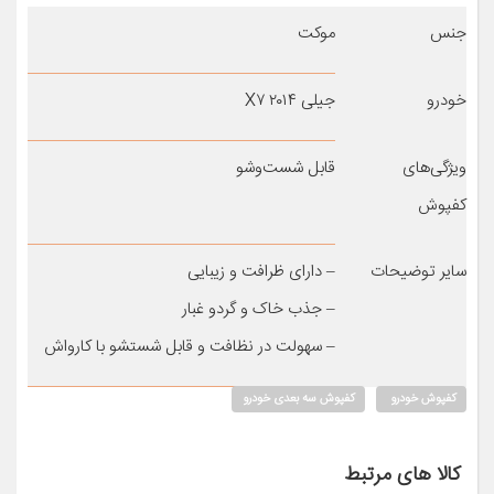
جنس
موکت
خودرو
جیلی X۷ ۲۰۱۴
ویژگی‌های
قابل شست‌وشو
کفپوش
سایر توضیحات
– دارای ظرافت و زیبایی
– جذب خاک و گردو غبار
– سهولت در نظافت و قابل شستشو با کارواش
کفپوش خودرو
کفپوش سه بعدی خودرو
کالا های مرتبط