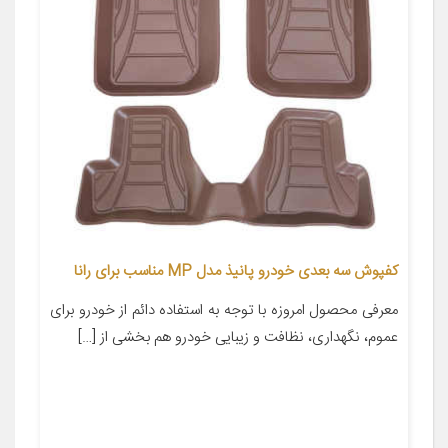
کفپوش سه بعدی خودرو پانیذ مدل MP مناسب برای رانا
معرفی محصول امروزه با توجه به استفاده دائم از خودرو برای
عموم، نگهداری، نظافت و زیبایی خودرو هم بخشی از […]