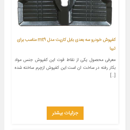
کفپوش خودرو سه بعدی بابل کارپت مدل mt9 مناسب برای
تیبا
معرفی محصول یکی از نقاط قوت این کفپوش جنس مواد
بکار رفته در ساخت ان است.این کفپوش ازچرم ساخته شده
[…]
جزئیات بیشتر