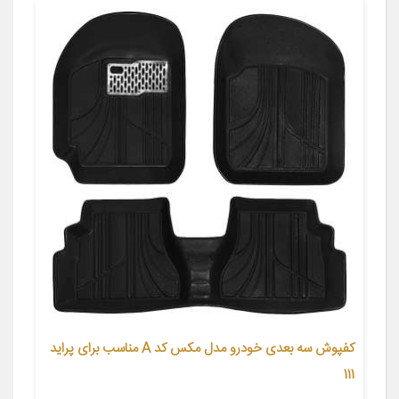
کفپوش سه بعدی خودرو مدل مکس کد A مناسب برای پراید
111