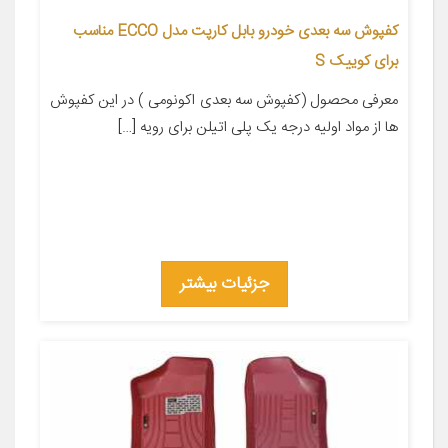
کفپوش سه بعدی خودرو بابل کارپت مدل ECCO مناسب
برای کوییک S
معرفی محصول (کفپوش سه بعدی اکونومی ) در این کفپوش
ها از مواد اولیه درجه یک پلی اتیلن برای رویه […]
جزئیات بیشتر