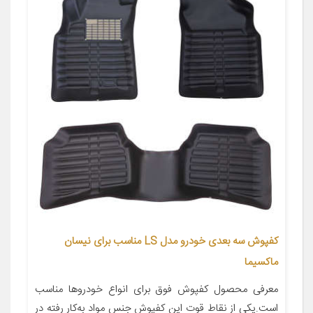
کفپوش سه بعدی خودرو مدل LS مناسب برای نیسان
ماکسیما
معرفی محصول کفپوش فوق برای انواع خودروها مناسب
است.یکی از نقاط قوت این کفپوش جنس مواد به‌کار رفته در