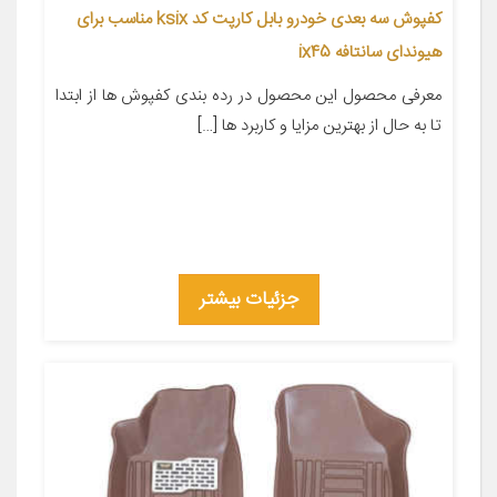
کفپوش سه بعدی خودرو بابل کارپت کد ksix مناسب برای
هیوندای سانتافه ix45
معرفی محصول این محصول در رده بندی کفپوش ها از ابتدا
تا به حال از بهترین مزایا و کاربرد ها […]
جزئیات بیشتر