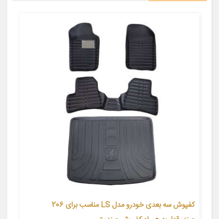
کفپوش سه بعدی خودرو مدل LS مناسب برای 206