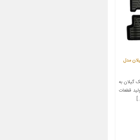
لان مدل
 گیلان به
لید قطعات