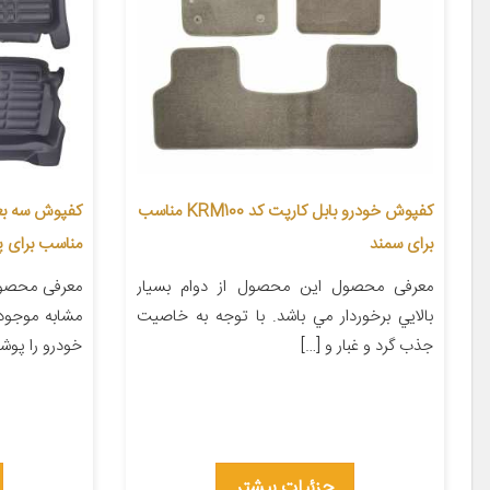
کفپوش خودرو بابل کارپت کد KRM100 مناسب
برای سمند
مناسب برای پرای
معرفی محصول این محصول از دوام بسيار
بالايي برخوردار مي باشد. با توجه به خاصيت
مشابه موجود 
جذب گرد و غبار و […]
خودرو را پوش
جزئیات بیشتر