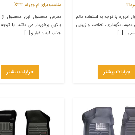
دا3
مناسب برای ام وی ام X33
امروزه با توجه به استفاده دائم
معرفی محصول این محصول از دو
ی عموم، نگهداری، نظافت و زیبایی
بالايي برخوردار مي باشد. با توج
ی از […]
جذب گرد و غبار و […]
جزئیات بیشتر
جزئیات بیشتر