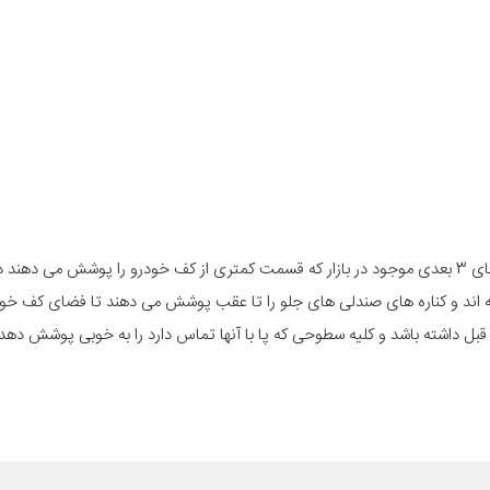
کفپوش فوق مناسب برای خودروی ام وی ام X22است. بر خلاف کفپوش های 3 بعدی موجود در بازار که قسمت کمتری از کف خودرو را پوش
قاء یافته اند و کناره های صندلی های جلو را تا عقب پوشش می دهند تا فضای کف خود
 قبل داشته باشد و کلیه سطوحی که پا با آنها تماس دارد را به خوبی پوشش دهد