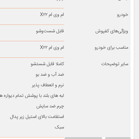
خودرو
ام وی ام X۲۲
ویژگی‌های کفپوش
قابل شست‌وشو
مناسب برای خودرو
ام وی ام X۲۲
سایر توضیحات
کاملا قابل شستشو
ضد آب و ضد بو
نرم و انعطاف پذیر
لبه های بلند با پوشش تمام دیواره ها
چرم ضد سایش
استقامت بالای استیل زیر پدال
سبک