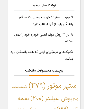
نوشته های جدید
9 مورد از خطرناک‌ترین کارهایی که هنگام
رانندگی باید از آنها اجتناب کنید
با این ۳ روش موثر، ایمنی خودرو خود را بهبود
ببخشید
تکنیک‌های ترمزگیری ایمن که همه رانندگان باید
بدانند
برچسب محصولات منتخب
استپر موتور
(479)
انگشتی سوپاپ
بوش سیلندر
(200)
تسمه
(18)