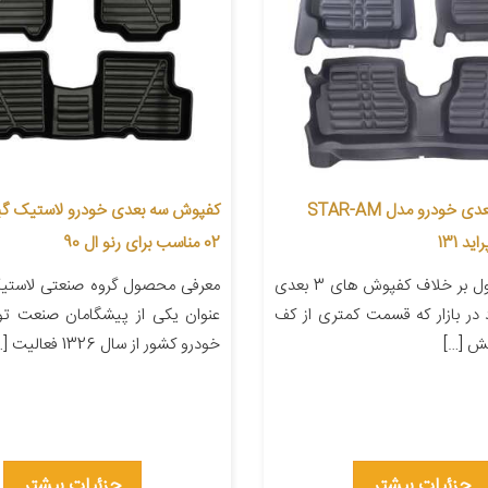
کفپوش سه بعدی خودرو مدل STAR-AM
کفپوش سه بعدی خودرو لاستیک گی
د 131
02 مناسب برای رنو ال 90
معرفی محصول بر خلاف کفپوش های 3 بعدی
معرفی محصول گروه صنعتی لاستیک
در بازار که قسمت کمتری از کف
عنوان یکی از پیشگامان صنعت تو
ش […]
خودرو کشور از سال 1326 فعالیت […]
جزئیات بیشتر
جزئیات بیشتر