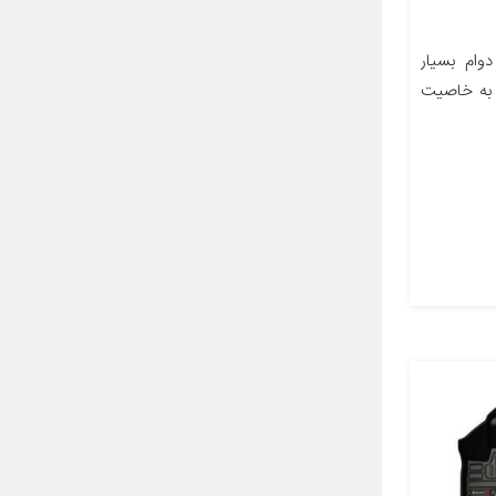
ام بسيار
ه به خاصيت