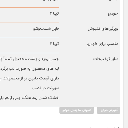
خودرو
تیبا ۲
ویژگی‌های کفپوش
قابل شست‌وشو
مناسب برای خودرو
تیبا ۲
سایر توضیحات
جنس رویه و پشت محصول تمامآ پلی 
لبه های محصول به صورت لب برگردا
دارای قیمت پایین تر از محصولات چر
سهولت در نصب
خشک شدن زود هنگام پس از هر با
کفپوش خودرو
کفپوش سه بعدی خودرو