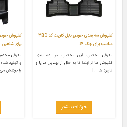
کفپوش سه بعدی خودرو بابل کارپت کد 3BD
مناسب برای جک J4
برای شاهین
معرفی محصول این محصول در رده بندی
معرفی محصو
کفپوش ها از ابتدا تا به حال از بهترین مزایا و
و تولید شده
کاربرد ها […]
را پوشش می 
جزئیات بیشتر