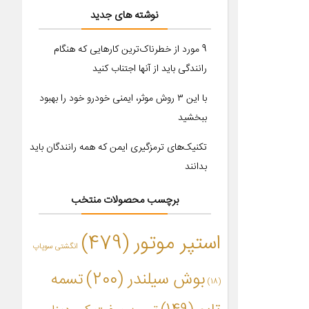
نوشته های جدید
9 مورد از خطرناک‌ترین کارهایی که هنگام
رانندگی باید از آنها اجتناب کنید
با این ۳ روش موثر، ایمنی خودرو خود را بهبود
ببخشید
تکنیک‌های ترمزگیری ایمن که همه رانندگان باید
بدانند
برچسب محصولات منتخب
استپر موتور
(479)
انگشتی سوپاپ
بوش سیلندر
(200)
تسمه
(18)