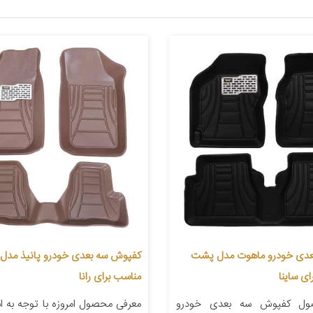
عدی خودرو ماهوت مدل پشت
ی ساینا
مناسب برای رانا
ول کفپوش سه بعدی خودرو
معرفی محصول امروزه با توجه به اس