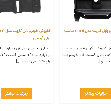
کفپوش خودرو بابل کارپت مدل ch001 مناسب
برای آریسان
ل کفپوش یکپارچه طوری طراحی
معرفی محصول کفپوش یکپارچه ط
 که تمامی قسمت کف خودرو شما
و تولید شده که تمامی قسمت کف 
دهد و […]
را پوشش می دهد و […]
جزئیات بیشتر
جزئیات بیشتر