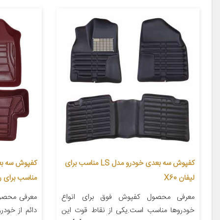
کفپوش سه بعدی خودرو مدل LS مناسب برای
لیفان X60
مناسب برای ر
معرفی محصول کفپوش فوق برای انواع
معرفی محصول 
خودروها مناسب است.یکی از نقاط قوت این
دائم از خودر