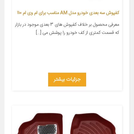
کفپوش سه بعدی خودرو مدل AM مناسب برای ام وی ام 110
معرفی محصول بر خلاف کفپوش های 3 بعدی موجود در بازار
که قسمت کمتری از کف خودرو را پوشش می […]
جزئیات بیشتر