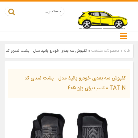
خانه
»
محصولات منتخب
»
کفپوش سه بعدی خودرو پانیذ مدل پشت نمدی کد TAT N مناسب برای پژو 405
کفپوش سه بعدی خودرو پانیذ مدل پشت نمدی کد
TAT N مناسب برای پژو 405