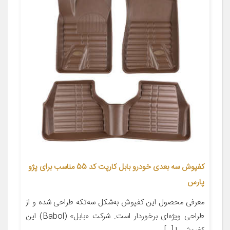
کفپوش سه بعدی خودرو بابل کارپت کد 55 مناسب برای پژو
پارس
معرفی محصول این کفپوش به‌شکل سه‌تکه طراحی شده و از
طراحی ویژه‌ای برخوردار است. شرکت «بابل» (Babol) این