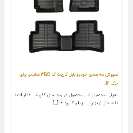
کفپوش سه بعدی خودرو بابل کارپت کد 3BD مناسب برای
جک J4
معرفی محصول این محصول در رده بندی کفپوش ها از ابتدا
تا به حال از بهترین مزایا و کاربرد ها […]