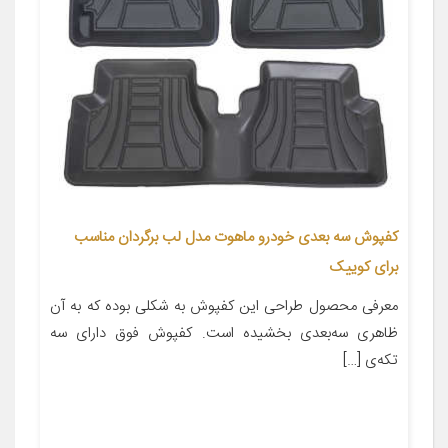
کفپوش سه بعدی خودرو ماهوت مدل لب برگردان مناسب
برای کوییک
معرفی محصول طراحی این کفپوش به شکلی بوده که به آن
ظاهری سه‌بعدی بخشیده است. کفپوش فوق دارای سه
تکه‌ی […]