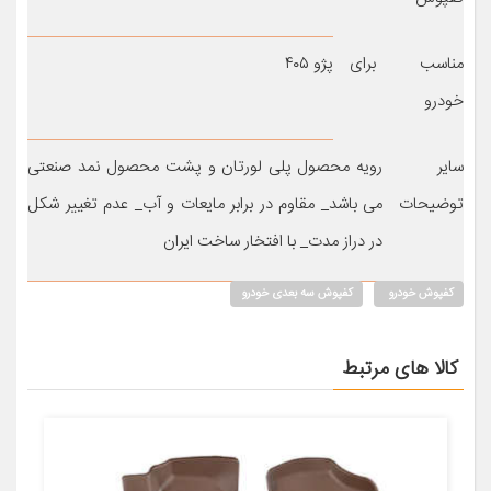
مناسب برای
پژو ۴۰۵
خودرو
سایر
رویه محصول پلی لورتان و پشت محصول نمد صنعتی
توضیحات
می باشد_ مقاوم در برابر مایعات و آب_ عدم تغییر شکل
در دراز مدت_ با افتخار ساخت ایران
کفپوش خودرو
کفپوش سه بعدی خودرو
کالا های مرتبط