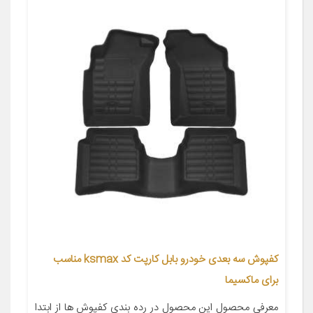
کفپوش سه بعدی خودرو بابل کارپت کد ksmax مناسب
برای ماکسیما
معرفی محصول این محصول در رده بندی کفپوش ها از ابتدا