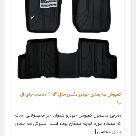
کفپوش سه بعدی خودرو مکس مدل K013 مناسب برای ال
90
معرفی محصول کفپوش خودرو همواره جز محصولاتی است
که همواره مورد توجه همگان بوده است. کفپوش سه بعدی
دارای محاسن […]