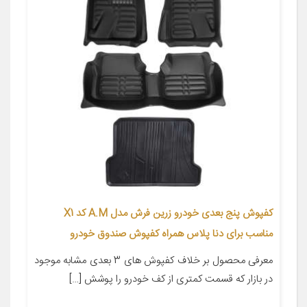
کفپوش پنج بعدی خودرو زرین فرش مدل A.M کد X1
مناسب برای دنا پلاس همراه کفپوش صندوق خودرو
معرفی محصول بر خلاف کفپوش های 3 بعدی مشابه موجود
در بازار که قسمت کمتری از کف خودرو را پوشش […]