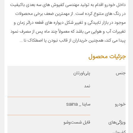
داخل خودرو اقدام به تولید مهندسی کفپوش های سه بعدی باکیفیت
در رنگ های متنوع کرده است. از مهمترین ضعف برخی محصولات
موجود در بازار تابیدگی و تغییر شکل دیواره های قطعه دراثر زمان و
تغییرات آب و هوایی می باشد که معمولأ چند ماه پس از مصرف نمود
پیدا می کند، همچنین خریداران از قالب نبودن یا اصطکاک نا …
جزئیات محصول
جنس
پلی‌اورتان
نمد
خودرو
ساینا _ saina
ویژگی‌های
قابل شست‌وشو
کفپوش