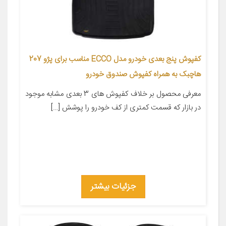
کفپوش پنج بعدی خودرو مدل ECCO مناسب برای پژو 207
هاچبک به همراه کفپوش صندوق خودرو
معرفی محصول بر خلاف کفپوش های 3 بعدی مشابه موجود
در بازار که قسمت کمتری از کف خودرو را پوشش […]
جزئیات بیشتر