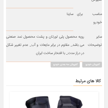
مناسب برای
ساینا
خودرو
سایر
رویه محصول پلی لورتان و پشت محصول نمد صنعتی
توضیحات
می باشد_ مقاوم در برابر مایعات و آب_ عدم تغییر شکل
در دراز مدت_ با افتخار ساخت ایران
کفپوش خودرو
کفپوش سه بعدی خودرو
کالا های مرتبط