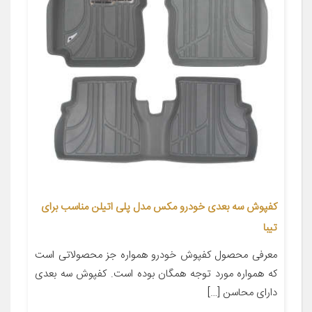
کفپوش سه بعدی خودرو مکس مدل پلی اتیلن مناسب برای
تیبا
معرفی محصول کفپوش خودرو همواره جز محصولاتی است
که همواره مورد توجه همگان بوده است. کفپوش سه بعدی
دارای محاسن […]