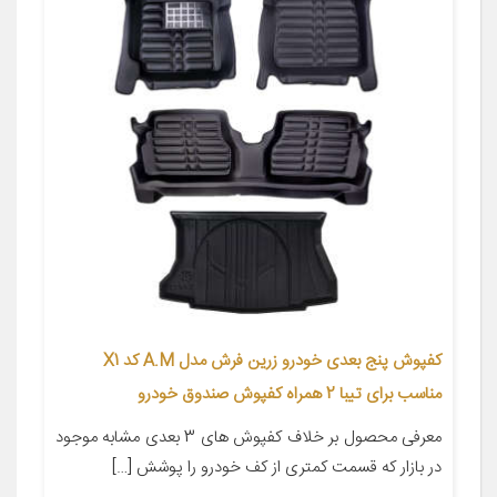
کفپوش پنج بعدی خودرو زرین فرش مدل A.M کد X1
مناسب برای تیبا 2 همراه کفپوش صندوق خودرو
معرفی محصول بر خلاف کفپوش های 3 بعدی مشابه موجود
در بازار که قسمت کمتری از کف خودرو را پوشش […]