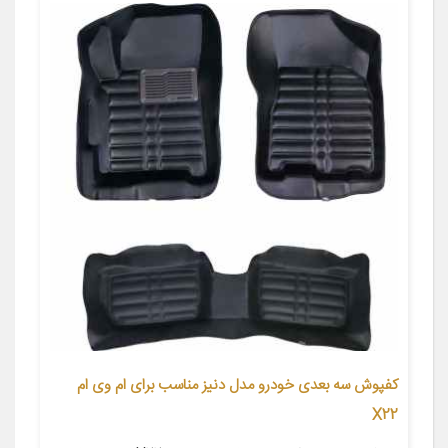
کفپوش سه بعدی خودرو مدل دنیز مناسب برای ام وی ام
X22