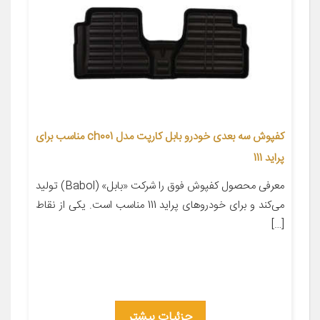
کفپوش سه بعدی خودرو بابل کارپت مدل ch001 مناسب برای
پراید 111
معرفی محصول کفپوش فوق را شرکت «بابل» (Babol) تولید
می‌کند و برای خودروهای پراید 111 مناسب است. یکی از نقاط
[…]
جزئیات بیشتر