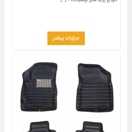
خودرو پراید سایر توضیحات – […]
جزئیات بیشتر