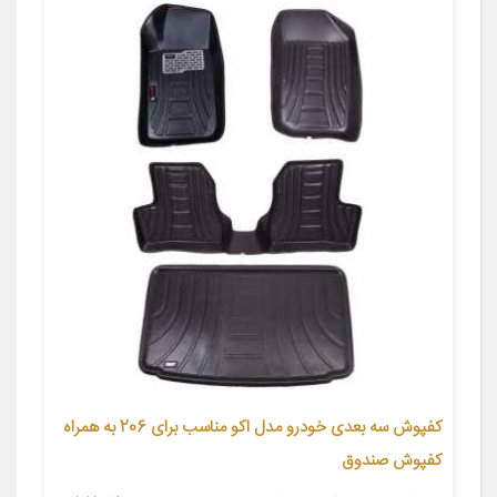
کفپوش سه بعدی خودرو مدل اکو مناسب برای 206 به همراه
کفپوش صندوق