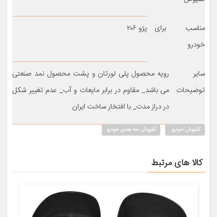
مناسب برای
پژو ۲۰۶
خودرو
سایر
رویه محصول پلی لورتان و پشت محصول نمد صنعتی
توضیحات
می باشد_ مقاوم در برابر مایعات و آب_ عدم تغییر شکل
در دراز مدت_ با افتخار ساخت ایران
کفپوش خودرو
کفپوش سه بعدی خودرو
کالا های مرتبط