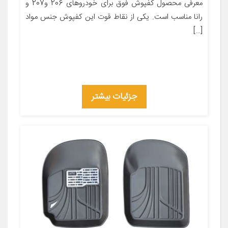
معرفی محصول کفپوش فوق برای خودروهای 206 و207 و
رانا مناسب است. یکی از نقاط قوت این کفپوش جنس مواد
[…]
جزئیات بیشتر