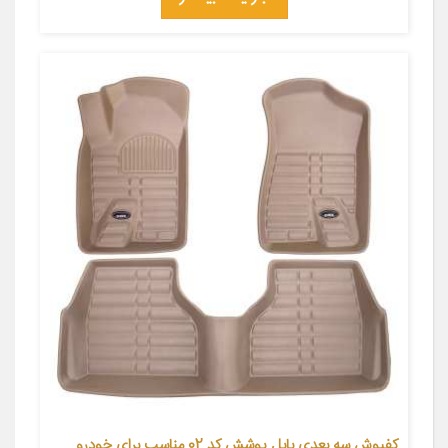
کفپوش سه بعدی بابل پوشش کد 02 مناسب برای خودرو