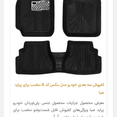
کفپوش سه بعدی خودرو مدل مکس کد A مناسب برای پراید
صبا
معرفی محصول جزئیات محصول جنس پلی‌اورتان خودرو
پراید صبا ویژگی‌های کفپوش قابل شست‌وشو مناسب برای