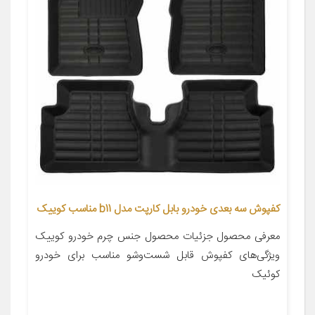
کفپوش سه بعدی خودرو بابل کارپت مدل b11 مناسب کوییک
معرفی محصول جزئیات محصول جنس چرم خودرو کوییک
ویژگی‌های کفپوش قابل شست‌وشو مناسب برای خودرو
کوئیک