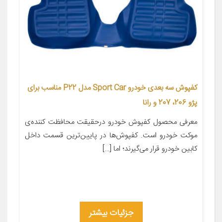
کفپوش سه بعدی خودرو Sport Car مدل P22 مناسب برای
پژو 206، 207 و رانا
معرفی محصول کفپوش خودرو درحقیقت محافظت کننده‌ی
موکت خودرو است. کفپوش‌ها در پایین‌ترین قسمت داخل
کابین خودرو قرار می‌گیرند؛ اما […]
جزئیات بیشتر