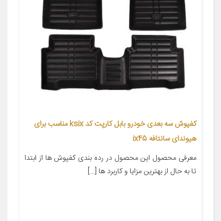
کفپوش سه بعدی خودرو بابل کارپت کد ksix مناسب برای
هیوندای سانتافه ix45
معرفی محصول این محصول در رده بندی کفپوش ها از ابتدا
تا به حال از بهترین مزایا و کاربرد ها […]