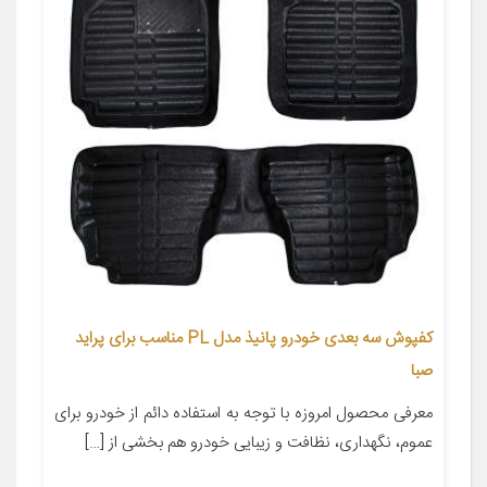
کفپوش سه بعدی خودرو پانیذ مدل PL مناسب برای پراید
صبا
معرفی محصول امروزه با توجه به استفاده دائم از خودرو برای
عموم، نگهداری، نظافت و زیبایی خودرو هم بخشی از […]