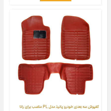
کفپوش سه بعدی خودرو پانیذ مدل PL مناسب برای رانا