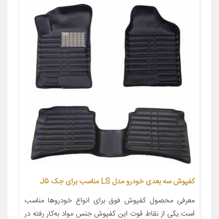
کفپوش سه بعدی خودرو مدل LS مناسب برای جک J5
معرفی محصول کفپوش فوق برای انواع خودروها مناسب
است.یکی از نقاط قوت این کفپوش جنس مواد به‌کار رفته در