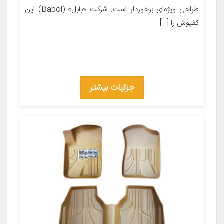
طراحی ویژه‌ای برخوردار است. شرکت «بابل» (Babol) این
کفپوش را […]
جزئیات بیشتر