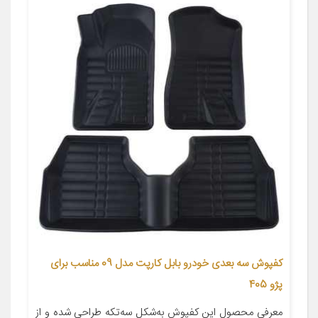
کفپوش سه بعدی خودرو بابل کارپت مدل 09 مناسب برای
پژو 405
معرفی محصول این کفپوش به‌شکل سه‌تکه طراحی شده و از