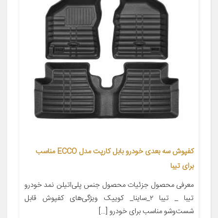
کفپوش سه بعدی خودرو بابل کارپت مدل ECCO مناسب
برای تیبا
معرفی محصول جزئیات محصول جنس پلی‌اتیلن نمد خودرو
تیبا _ تیبا ۲_ساینا_ کوییک ویژگی‌های کفپوش قابل
شست‌وشو مناسب برای خودرو […]