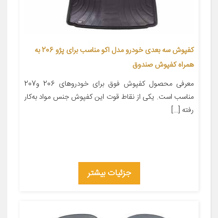
کفپوش سه بعدی خودرو مدل اکو مناسب برای پژو 206 به
همراه کفپوش صندوق
معرفی محصول کفپوش فوق برای خودروهای 206 و207
مناسب است. یکی از نقاط قوت این کفپوش جنس مواد به‌کار
رفته […]
جزئیات بیشتر