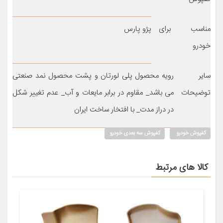
مناسب برای
پژو پارس
خودرو
سایر
رویه محصول پلی لورتان و پشت محصول نمد صنعتی
توضیحات
می باشد_ مقاوم در برابر مایعات و آب_ عدم تغییر شکل
در دراز مدت_ با افتخار ساخت ایران
کفپوش خودرو
کفپوش سه بعدی خودرو
کالا های مرتبط