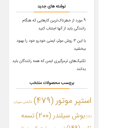
نوشته های جدید
9 مورد از خطرناک‌ترین کارهایی که هنگام
رانندگی باید از آنها اجتناب کنید
با این ۳ روش موثر، ایمنی خودرو خود را بهبود
ببخشید
تکنیک‌های ترمزگیری ایمن که همه رانندگان باید
بدانند
برچسب محصولات منتخب
استپر موتور
(479)
انگشتی سوپاپ
بوش سیلندر
(200)
تسمه
(18)