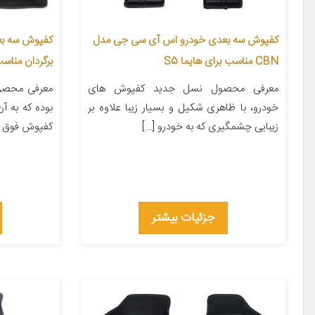
کفپوش سه بعدی خودرو اس آی سی جی مدل
کفپوش سه بع
CBN مناسب برای هایما S5
برگردان مناسب ب
معرفی محصول نسل جدید کفپوش های
معرفی محصو
خودرو، با ظاهری شکیل و بسیار زیبا علاوه بر
بوده که به 
زیبایی چشمگیری که به خودرو […]
کفپوش فوق دا
جزئیات بیشتر