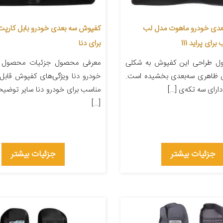
دی خودرو ماهوت مدل لب
کفپوش سه بعدی خودرو بابل کارپت
رای پراید 111
برای دنا
ل طراحی این کفپوش به شکلی
معرفی محصول جزئیات محصول
آن ظاهری سه‌بعدی بخشیده است.
خودرو دنا ویژگی‌های کفپوش قاب
رای سه تکه‌ی […]
مناسب برای خودرو دنا سایر توضیح
[…]
جزئیات بیشتر
جزئیات بیشتر