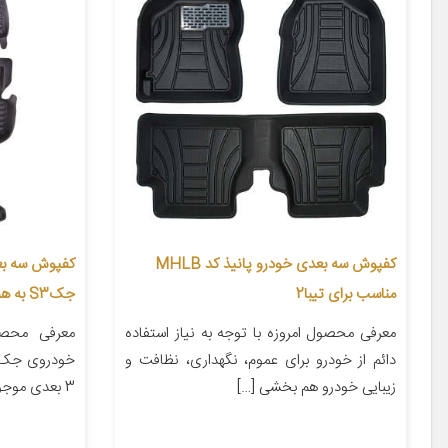
کفپوش سه بعدی خودرو پانیذ کد MHLB
مناسب برای تیبا2
جکS3 به همراه کفپوش صندوق
معرفی محصول امروزه با توجه به نیاز استفاده
معرفی محص
دائم از خودرو برای عموم، نگهداری، نظافت و
زیبایی خودرو هم بخشی […]
3 بعدی موجود در بازار که […]