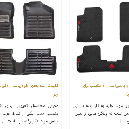
کفپوش خودرو پالمیرا مدل 01 مناسب برای
کفپوش سه بعدی خودرو مدل دنیز م
ا
ریو
مواد اولیه به کار رفته در این
معرفی محصول کفپوش برای خو
 است که ویژگی هایی از قبیل :
مناسب است. یکی از نقاط قوت 
 […]
جنس مواد به‌کار رفته در ساخت […]