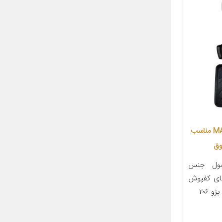
کفپوش سه بعدی خودرو مدل MAX00 مناسب
صول جنس
پژو ۲۰۶ ویژگی‌های کفپوش
 ۲۰۶