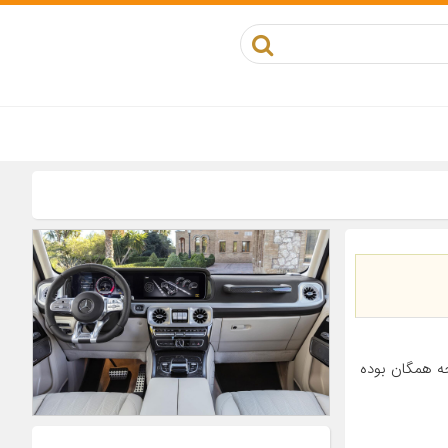
ه همگان بوده