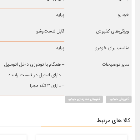
خودرو
پراید
ویژگی‌های کفپوش
قابل شست‌وشو
مناسب برای خودرو
پراید
سایر توضیحات
– همگام با تودوزی داخل اتومبیل
– دارای استیل در قسمت راننده
– دارای ۳ تکه مجزا
کفپوش خودرو
کفپوش سه بعدی خودرو
کالا های مرتبط