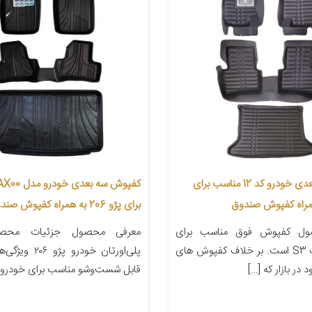
کفپوش سه بعدی خودرو کد 12 مناسب برای
برای پژو 206 به همراه کفپوش صندوق
ول کفپوش فوق مناسب برای
معرفی محصول جزئیات مح
خودروی جک S3 است. بر خلاف کفپوش های
پلی‌اورتان خودرو 
قابل شست‌وشو مناسب برای خودرو پژو