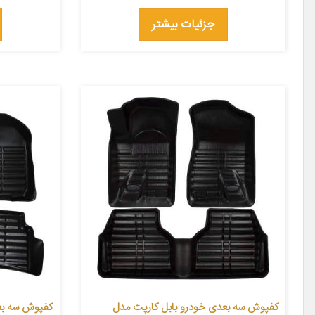
جزئیات بیشتر
کفپوش سه بعدی خودرو بابل کارپت مدل