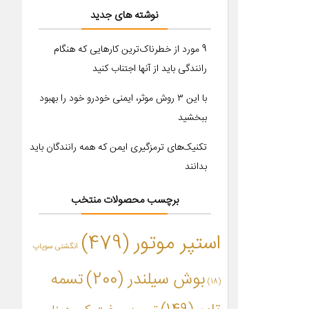
نوشته های جدید
9 مورد از خطرناک‌ترین کارهایی که هنگام
رانندگی باید از آنها اجتناب کنید
با این ۳ روش موثر، ایمنی خودرو خود را بهبود
ببخشید
تکنیک‌های ترمزگیری ایمن که همه رانندگان باید
بدانند
برچسب محصولات منتخب
استپر موتور
(479)
انگشتی سوپاپ
بوش سیلندر
(200)
تسمه
(18)