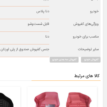
خودرو
دنا پلاس
ویژگی‌های کفپوش
قابل شست‌وشو
مناسب برای خودرو
دنا
سایر توضیحات
جنس کفپوش صندوق از پلی اورتان 
کفپوش خودرو
کفپوش سه بعدی خودرو
کالا های مرتبط