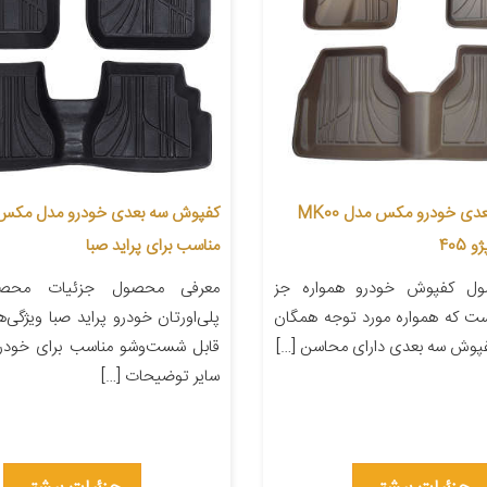
کفپوش سه بعدی خودرو مکس مدل MK00
405
مناسب برای پراید صبا
ل کفپوش خودرو همواره جز
معرفی محصول جزئیات مح
ت که همواره مورد توجه همگان
پلی‌اورتان خودرو پراید صبا ویژگی
فپوش سه بعدی دارای محاسن […]
قابل شست‌وشو مناسب برای خودرو 
سایر توضیحات […]