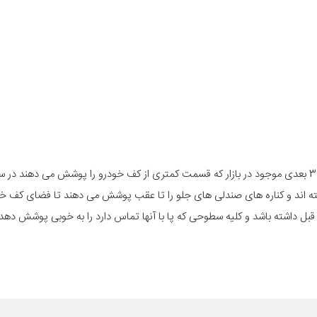
کفپوش فوق مناسب برای خودروی پژو پارس است. بر خلاف کفپوش های 3 بعدی موجود در بازار که قسمت کمتری از کف خودرو را پوشش می د
ته اند و کناره های صندلی های جلو را تا عقب پوشش می دهند تا فضای کف خو
 قبل داشته باشد و کلیه سطوحی که پا با آنها تماس دارد را به خوبی پوشش دهد