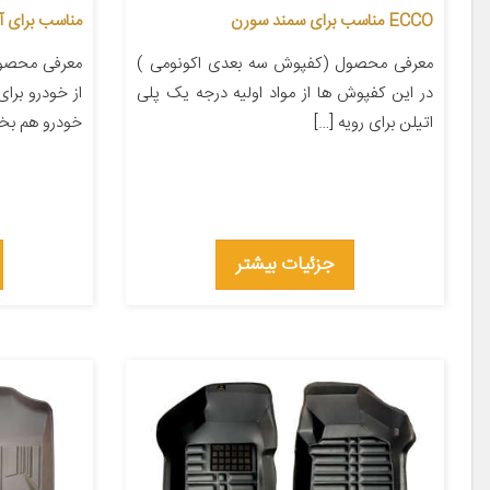
ECCO مناسب برای سمند سورن
مناسب برای آری
معرفی محصول (کفپوش سه بعدی اکونومی )
معرفی محصول 
در این کفپوش ها از مواد اولیه درجه یک پلی
از خودرو برا
اتیلن برای رویه […]
خودرو هم بخش
جزئیات بیشتر