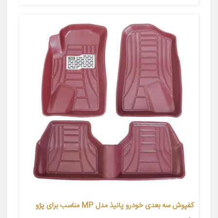
کفپوش سه بعدی خودرو پانیذ مدل MP مناسب برای پژو