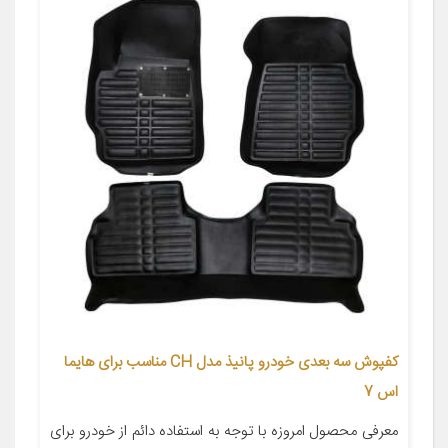
کفپوش سه بعدی خودرو پانیذ مدل CH مناسب برای هایما
اس 7
معرفی محصول امروزه با توجه به استفاده دائم از خودرو برای