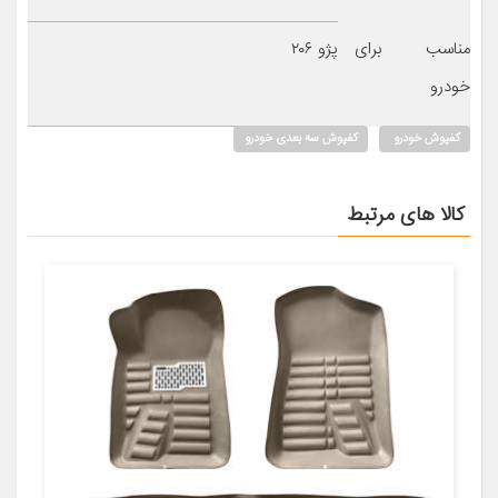
مناسب برای
پژو ۲۰۶
خودرو
کفپوش خودرو
کفپوش سه بعدی خودرو
کالا های مرتبط