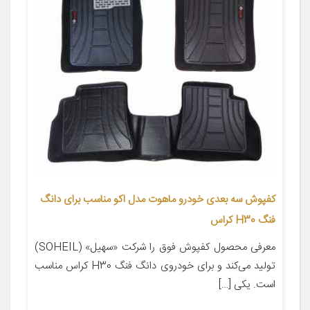
کفپوش سه بعدی خودرو ماهوت مدل اکو مناسب برای دانگ
فنگ H30 کراس
معرفی محصول کفپوش فوق را شرکت «سهیل» (SOHEIL)
تولید می‌کند و برای خودروی دانگ فنگ H30 کراس مناسب
است. یکی […]