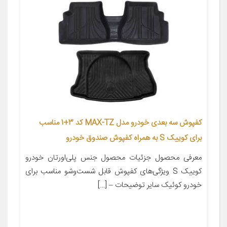
کفپوش سه بعدی خودرو مدل MAX-TZ کد 3+1 مناسب
برای کوییک S به همراه کفپوش صندوق خودرو
معرفی محصول جزئیات محصول جنس پلی‌اورتان خودرو
کوییک S ویژگی‌های کفپوش قابل شست‌وشو مناسب برای
خودرو کوئیک سایر توضیحات – […]