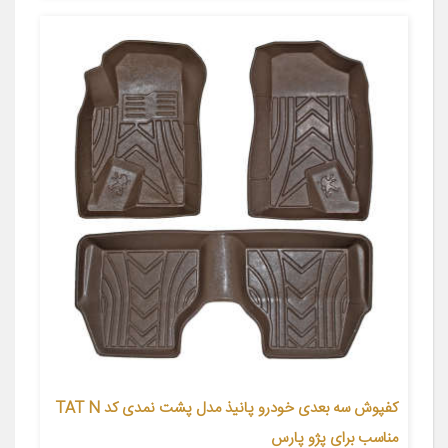
کفپوش سه بعدی خودرو پانیذ مدل پشت نمدی کد TAT N
مناسب برای پژو پارس