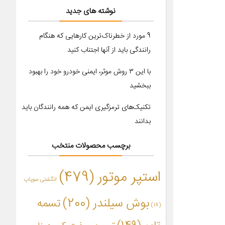
نوشته های جدید
9 مورد از خطرناک‌ترین کارهایی که هنگام
رانندگی باید از آنها اجتناب کنید
با این ۳ روش موثر، ایمنی خودرو خود را بهبود
ببخشید
تکنیک‌های ترمزگیری ایمن که همه رانندگان باید
بدانند
برچسب محصولات منتخب
استپر موتور
(479)
انگشتی سوپاپ
بوش سیلندر
(200)
تسمه
(18)