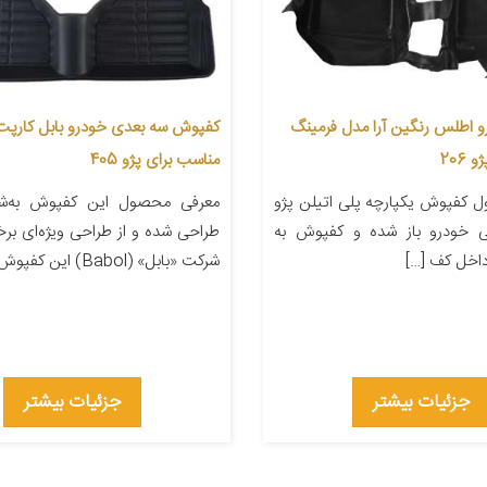
 اطلس رنگین آرا مدل فرمینگ
206
مناسب برای پژو 405
 کفپوش یکپارچه پلی اتیلن پژو
معرفی محصول این کفپوش به‌شک
دلی خودرو باز شده و کفپوش به
طراحی شده و از طراحی ویژه‌ای برخ
اخل کف […]
شرکت «بابل» (Babol) این کفپوش را […]
جزئیات بیشتر
جزئیات بیشتر