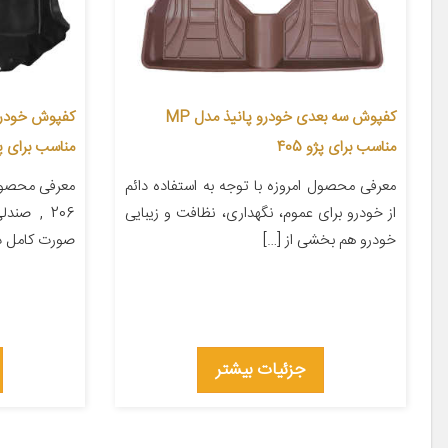
کفپوش سه بعدی خودرو پانیذ مدل MP
کفپوش خودرو
مناسب برای پژو 405
مناسب برای پژو 
معرفی محصول امروزه با توجه به استفاده دائم
معرفی محصول
از خودرو برای عموم، نگهداری، نظافت و زیبایی
206 , صن
خودرو هم بخشی از […]
صورت کامل د
جزئیات بیشتر