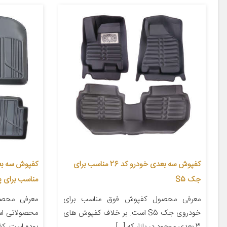
کفپوش سه بعدی خودرو کد 26 مناسب برای
جک S5
مناسب برای پر
معرفی محصول کفپوش فوق مناسب برای
معرفی محصو
خودروی جک S5 است. بر خلاف کفپوش های
محصولاتی اس
3 بعدی موجود در بازار که […]
بوده است. ک