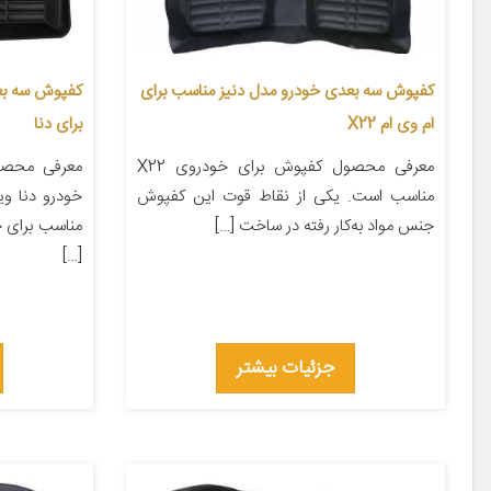
کفپوش سه بعدی خودرو مدل دنیز مناسب برای
کفپوش سه بع
ام وی ام X22
برای دنا
معرفی محصول کفپوش برای خودروی X22
معرفی محص
مناسب است. یکی از نقاط قوت این کفپوش
خودرو دنا و
جنس مواد به‌کار رفته در ساخت […]
مناسب برای خ
[…]
جزئیات بیشتر