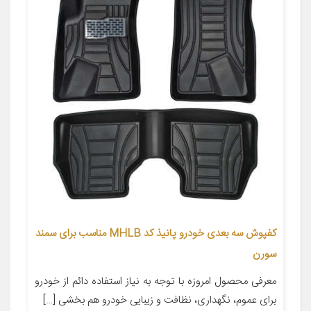
کفپوش سه بعدی خودرو پانیذ کد MHLB مناسب برای سمند
سورن
معرفی محصول امروزه با توجه به نیاز استفاده دائم از خودرو
برای عموم، نگهداری، نظافت و زیبایی خودرو هم بخشی […]