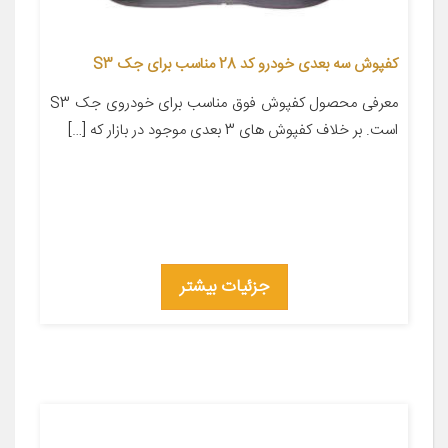
کفپوش سه بعدی خودرو کد 28 مناسب برای جک S3
معرفی محصول کفپوش فوق مناسب برای خودروی جک S3
است. بر خلاف کفپوش های 3 بعدی موجود در بازار که […]
جزئیات بیشتر