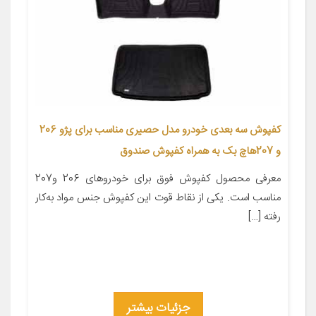
کفپوش سه بعدی خودرو مدل حصیری مناسب برای پژو 206
و 207هاچ بک به همراه کفپوش صندوق
معرفی محصول کفپوش فوق برای خودروهای 206 و207
مناسب است. یکی از نقاط قوت این کفپوش جنس مواد به‌کار
رفته […]
جزئیات بیشتر