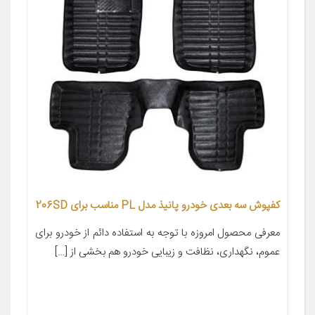
کفپوش سه بعدی خودرو پانیذ مدل PL مناسب برای 206SD
معرفی محصول امروزه با توجه به استفاده دائم از خودرو برای
عموم، نگهداری، نظافت و زیبایی خودرو هم بخشی از […]