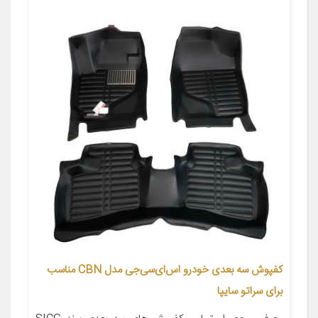
کفپوش سه بعدی خودرو اس‌ای‌سی‌جی مدل CBN مناسب
برای سراتو سایپا