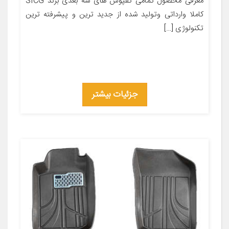
معرفی محصول تمامی کفپوش های سه بعدی برند SICG
کاملا وارداتی وتولید شده از جدید ترین و پیشرفته ترین
تکنولوژی […]
جزئیات بیشتر