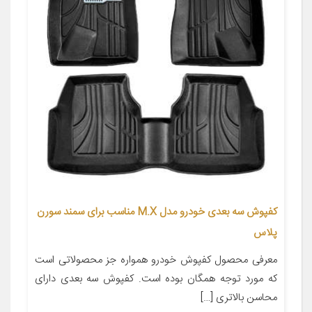
کفپوش سه بعدی خودرو مدل M.X مناسب برای سمند سورن
پلاس
معرفی محصول کفپوش خودرو همواره جز محصولاتی است
که مورد توجه همگان بوده است. کفپوش سه بعدی دارای
محاسن بالاتری […]