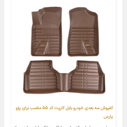
کفپوش سه بعدی خودرو بابل کارپت کد 55 مناسب برای پژو
پارس