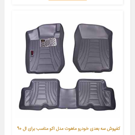
کفپوش سه بعدی خودرو ماهوت مدل اکو مناسب برای ال 90