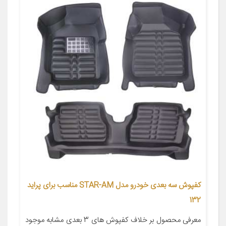
کفپوش سه بعدی خودرو مدل STAR-AM مناسب برای پراید
132
معرفی محصول بر خلاف کفپوش های 3 بعدی مشابه موجود