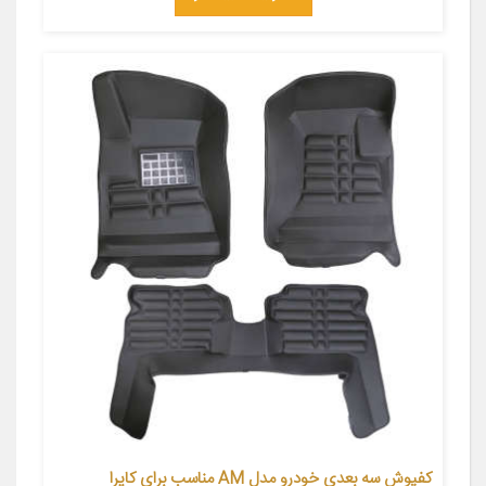
کفپوش سه بعدی خودرو مدل AM مناسب برای کاپرا