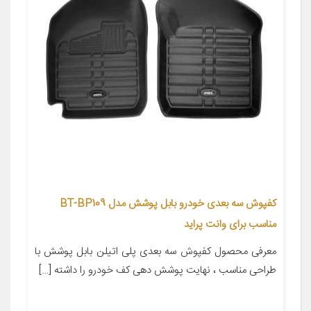
کفپوش سه بعدی خودرو بابل پوشش مدل BT-BP109
مناسب برای وانت پراید
معرفی محصول کفپوش سه بعدی پلی اتیلن بابل پوشش با
طراحی مناسب ، نهایت پوشش دهی کف خودرو را داشته […]