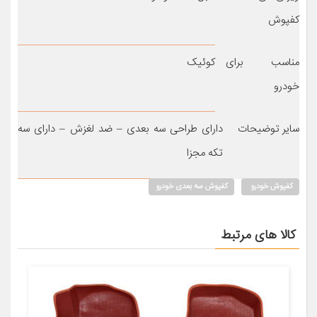
کفپوش
مناسب برای
کوئیک
خودرو
سایر توضیحات
دارای طراحی سه بعدی – ضد لغزش – دارای سه
تکه مجزا
کفپوش خودرو
کفپوش سه بعدی خودرو
کالا های مرتبط