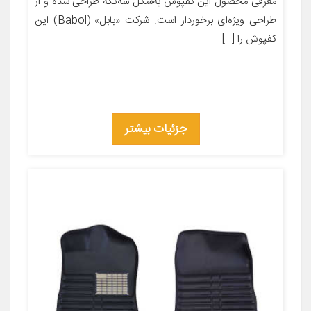
معرفی محصول این کفپوش به‌شکل سه‌تکه طراحی شده و از
طراحی ویژه‌ای برخوردار است. شرکت «بابل» (Babol) این
کفپوش را […]
جزئیات بیشتر