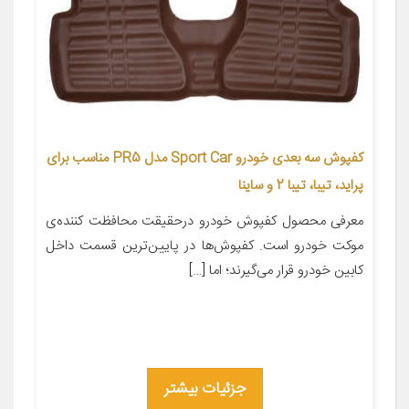
کفپوش سه بعدی خودرو Sport Car مدل PR5 مناسب برای
پراید، تیبا، تیبا 2 و ساینا
معرفی محصول کفپوش خودرو درحقیقت محافظت کننده‌ی
موکت خودرو است. کفپوش‌ها در پایین‌ترین قسمت داخل
کابین خودرو قرار می‌گیرند؛ اما […]
جزئیات بیشتر