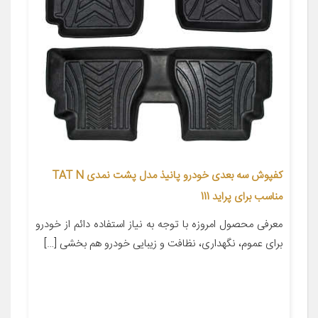
کفپوش سه بعدی خودرو پانیذ مدل پشت نمدی TAT N
مناسب برای پراید 111
معرفی محصول امروزه با توجه به نیاز استفاده دائم از خودرو
برای عموم، نگهداری، نظافت و زیبایی خودرو هم بخشی […]