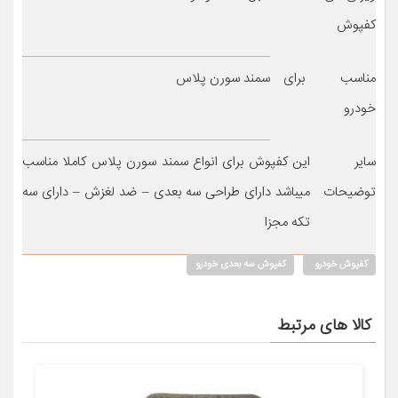
کفپوش
مناسب برای
سمند سورن پلاس
خودرو
سایر
این کفپوش برای انواع سمند سورن پلاس کاملا مناسب
توضیحات
میباشد دارای طراحی سه بعدی – ضد لغزش – دارای سه
تکه مجزا
کفپوش خودرو
کفپوش سه بعدی خودرو
کالا های مرتبط