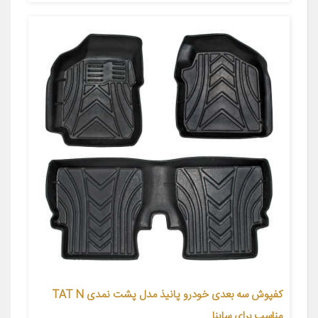
کفپوش سه بعدی خودرو پانیذ مدل پشت نمدی TAT N
مناسب برای ساینا