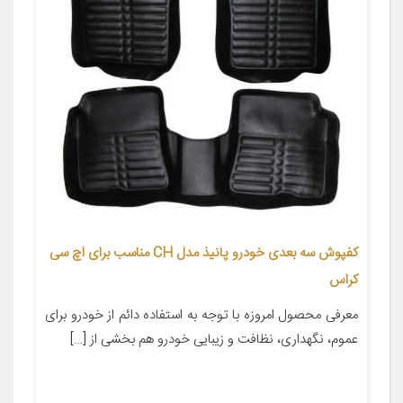
کفپوش سه بعدی خودرو پانیذ مدل CH مناسب برای اچ سی
کراس
معرفی محصول امروزه با توجه به استفاده دائم از خودرو برای
عموم، نگهداری، نظافت و زیبایی خودرو هم بخشی از […]