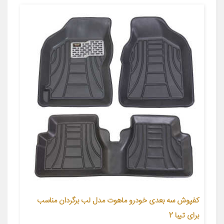
کفپوش سه بعدی خودرو ماهوت مدل لب برگردان مناسب
برای تیبا 2