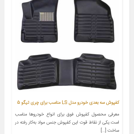
کفپوش سه بعدی خودرو مدل LS مناسب برای چری تیگو 5
معرفی محصول کفپوش فوق برای انواع خودروها مناسب
است.یکی از نقاط قوت این کفپوش جنس مواد به‌کار رفته در
ساخت […]