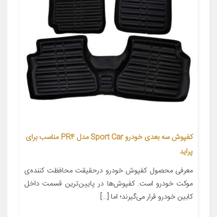
کفپوش سه بعدی خودرو Sport Car مدل PR4 مناسب برای
پراید
معرفی محصول کفپوش خودرو درحقیقت محافظت کننده‌ی
موکت خودرو است. کفپوش‌ها در پایین‌ترین قسمت داخل
کابین خودرو قرار می‌گیرند؛ اما […]