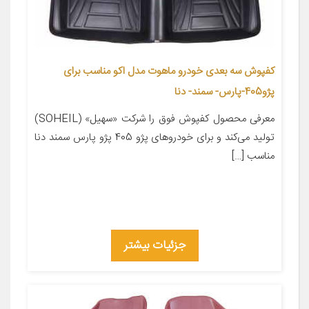
کفپوش سه بعدی خودرو ماهوت مدل اکو مناسب برای
پژو405-پارس- سمند- دنا
معرفی محصول کفپوش فوق را شرکت «سهیل» (SOHEIL)
تولید می‌کند و برای خودروهای پژو 405 پژو پارس سمند دنا
مناسب […]
جزئیات بیشتر