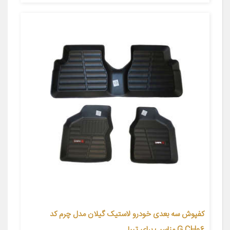
کفپوش سه بعدی خودرو لاستیک گیلان مدل چرم کد
G.CH06 مناسب برای تیبا