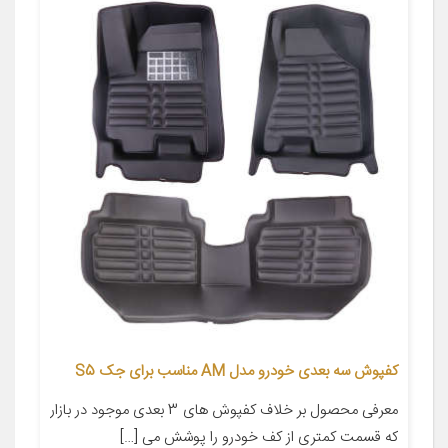
کفپوش سه بعدی خودرو مدل AM مناسب برای جک S5
معرفی محصول بر خلاف کفپوش های 3 بعدی موجود در بازار
که قسمت کمتری از کف خودرو را پوشش می […]