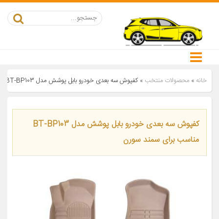
خانه
»
محصولات منتخب
»
کفپوش سه بعدی خودرو بابل پوشش مدل BT-BP103 مناسب برای سمند سورن
کفپوش سه بعدی خودرو بابل پوشش مدل BT-BP103
مناسب برای سمند سورن