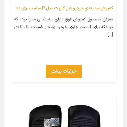
کفپوش سه بعدی خودرو بابل کارپت مدل P مناسب برای دنا
معرفی محصول کفپوش فوق دارای سه تکه‌ی مجزا بوده که
دو تکه برای قسمت جلوی خودرو بوده و قسمت یک‌تکه‌ی
[…]
جزئیات بیشتر