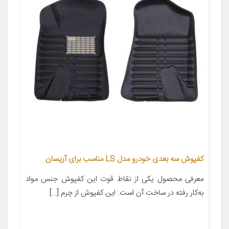
کفپوش سه بعدی خودرو مدل LS مناسب برای آریسان
معرفی محصول یکی از نقاط قوت این کفپوش جنس مواد
به‌کار رفته در ساخت آن است. این کفپوش از چرم […]