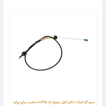
سیم گاز شرکت تکنو کابل سبزوار کد 100215 مناسب برای پراید