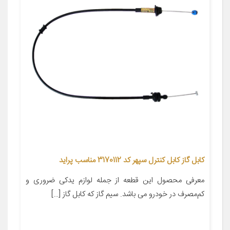
کابل گاز کابل کنترل سپهر کد 3170112 مناسب پراید
معرفی محصول این قطعه از جمله لوازم یدکی ضروری و
کم‌مصرف در خودرو می باشد. سیم گاز که کابل گاز […]