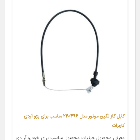
کابل گاز نگین موتور مدل 240496 مناسب برای پژو آردی
کاربرات
معرفی محصول جزئیات محصول مناسب برای خودرو آر دی