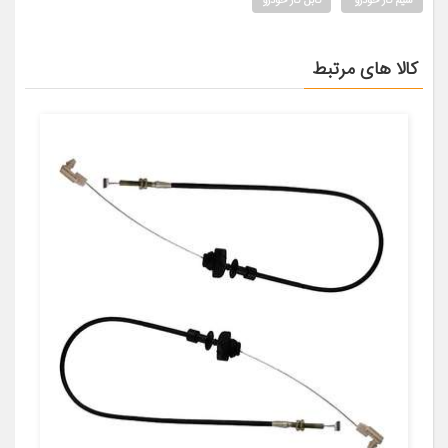
سیم گاز خودرو
کابل گاز خودرو
کالا های مرتبط