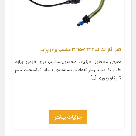
کابل گاز الکا کد 2141502424 مناسب برای پراید
معرفی محصول جزئیات محصول مناسب برای خودرو پراید
طول ۱۱۰ سانتی‌متر تعداد در بسته‌بندی ۱ سایر توضیحات سیم
گاز کاربراتوری […]
جزئیات بیشتر