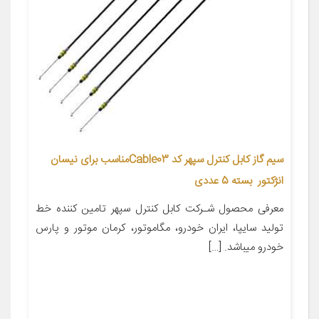
سیم گاز کابل کنترل سپهر کد Cable03مناسب برای نیسان
انژکتور بسته 5 عددی
معرفی محصول شـرکت کابل کنترل سپهر تامین کننده خط
تولید سایپا، ایران خودرو، مگاموتور، کرمان موتور و پارس
خودرو میباشد. […]