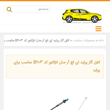
خانه
»
محصولات منتخب
»
کابل گاز پراید ای اچ آر مدل انژکتور کد B203 مناسب برای پراید
کابل گاز پراید ای اچ آر مدل انژکتور کد B203 مناسب برای
پراید