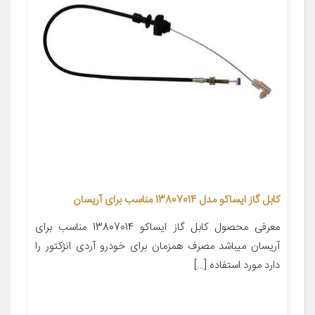
کابل گاز ایساکو مدل 13807014 مناسب برای آریسان
معرفی محصول کابل گاز ایساکو 13807014 مناسب برای
آریسان میباشد مصرف همزمان برای خودرو آردی انژکتور را
دارد مورد استفاده […]