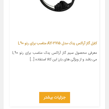
کابل گاز آراکس یدک مدل AY-2715 مناسب برای رنو L90
معرفی محصول سیم گاز آراکس یدک مناسب برای رنو L90
می باشد و از ویژگی های بارز این کالا استفاده […]
جزئیات بیشتر