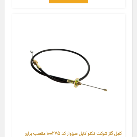
کابل گاز شرکت تکنو کابل سبزوار کد 100275 مناسب برای