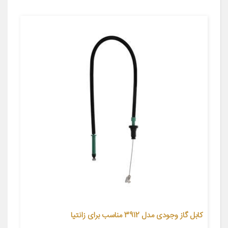
کابل گاز وجودی مدل 3912 مناسب برای زانتیا