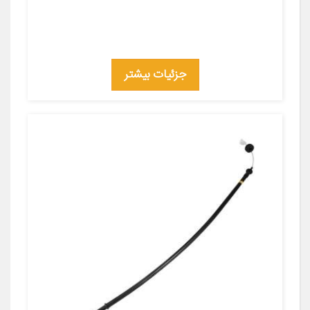
جزئیات بیشتر