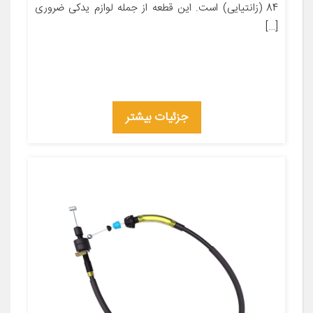
84 (زانتیایی) است. این قطعه از جمله لوازم یدکی ضروری
[…]
جزئیات بیشتر