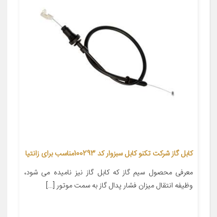
کابل گاز شرکت تکنو کابل سبزوار کد 100293مناسب برای زانتیا
معرفی محصول سیم گاز که کابل گاز نیز نامیده می شود،
وظیفه انتقال میزان فشار پدال گاز به سمت موتور […]