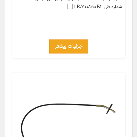
شماره فنی: LBA۱۱۰۸۳۰۰B۱ […]
جزئیات بیشتر