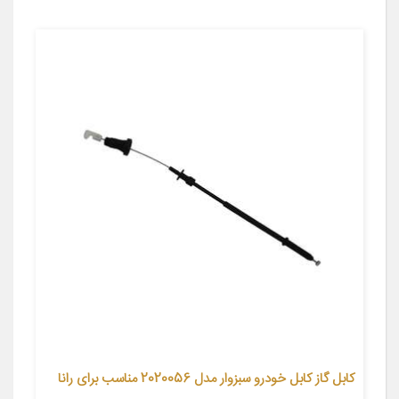
کابل گاز کابل خودرو سبزوار مدل 2020056 مناسب برای رانا