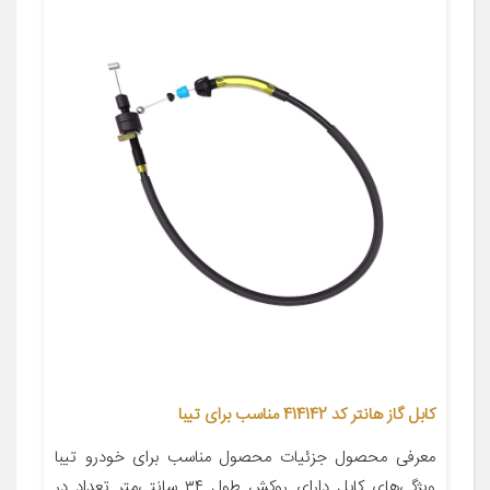
کابل گاز هانتر کد 414142 مناسب برای تیبا
معرفی محصول جزئیات محصول مناسب برای خودرو تیبا
ویژگی‌های کابل دارای روکش طول ۳۴ سانتی‌متر تعداد در