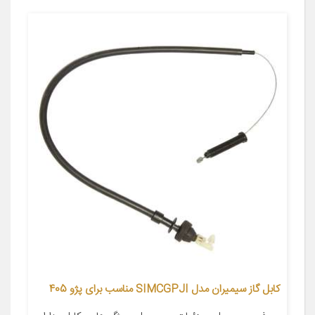
کابل گاز سیمیران مدل SIMCGPJI مناسب برای پژو 405