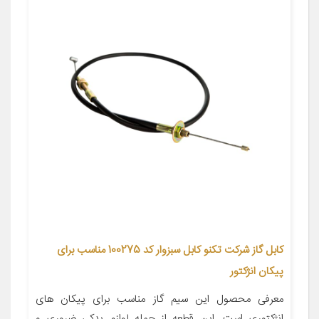
کابل گاز شرکت تکنو کابل سبزوار کد 100275 مناسب برای
پیکان انژکتور
معرفی محصول این سیم گاز مناسب برای پیکان های
انژکتوری است. این قطعه از جمله لوازم یدکی ضروری و