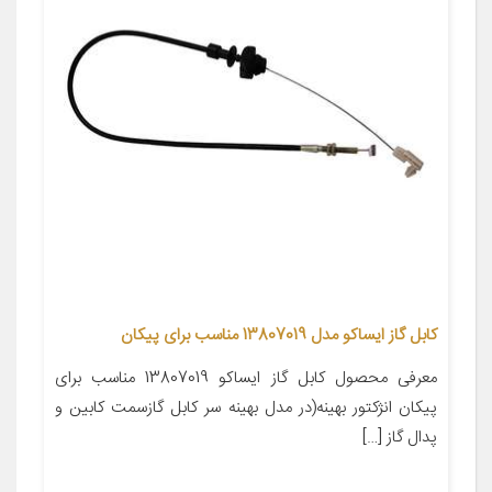
کابل گاز ایساکو مدل 13807019 مناسب برای پیکان
معرفی محصول کابل گاز ایساکو 13807019 مناسب برای
پیکان انژکتور بهینه(در مدل بهینه سر کابل گازسمت کابین و
پدال گاز […]