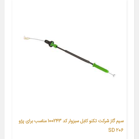
سیم گاز شرکت تکنو کابل سبزوار کد 100243 مناسب برای پژو
206 SD