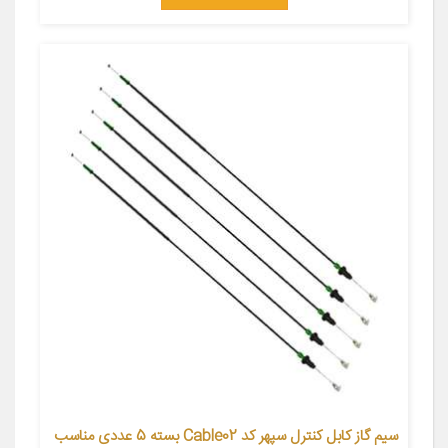
سیم گاز کابل کنترل سپهر کد Cable02 بسته 5 عددی مناسب