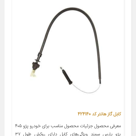
کابل گاز هانتر کد 424140
معرفی محصول جزئیات محصول مناسب برای خودرو پژو ۴۰۵
پژو پارس سمند ویژگی‌های کابل دارای روکش طول ۳۷