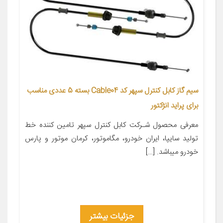
سیم گاز کابل کنترل سپهر کد Cable04 بسته 5 عددی مناسب
برای پراید انژکتور
معرفی محصول شـرکت کابل کنترل سپهر تامین کننده خط
تولید سایپا، ایران خودرو، مگاموتور، کرمان موتور و پارس
خودرو میباشد. […]
جزئیات بیشتر