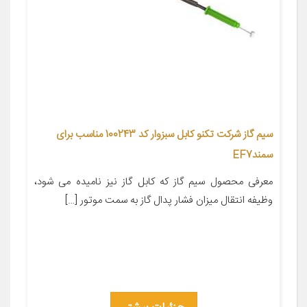
سیم گاز شرکت تکنو کابل سبزوار کد 100243 مناسب برای
سمندEF7
معرفی محصول سیم گاز که کابل گاز نیز نامیده می شود،
وظیفه انتقال میزان فشار پدال گاز به سمت موتور […]