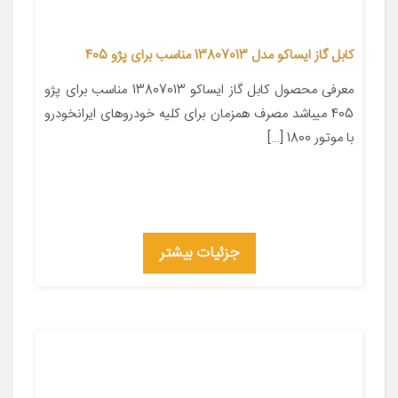
کابل گاز ایساکو مدل 13807013 مناسب برای پژو 405
معرفی محصول کابل گاز ایساکو 13807013 مناسب برای پژو
405 میباشد مصرف همزمان برای کلیه خودروهای ایرانخودرو
با موتور 1800 […]
جزئیات بیشتر