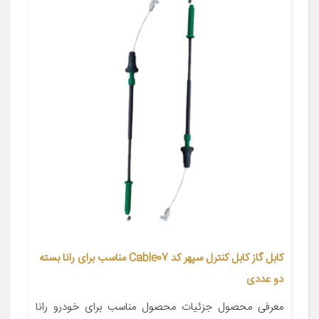
کابل گاز کابل کنترل سپهر کد Cable07 مناسب برای رانا بسته
دو عددی
معرفی محصول جزئیات محصول مناسب برای خودرو رانا