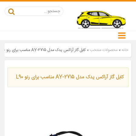
خانه
»
محصولات منتخب
»
کابل گاز آراکس یدک مدل AY-2715 مناسب برای رنو L90
کابل گاز آراکس یدک مدل AY-2715 مناسب برای رنو L90