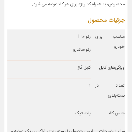
مخصوص، به همراه کد ویژه برای هر کالا عرضه می شود.
جزئیات محصول
مناسب برای
رنو L۹۰
خودرو
رنو ساندرو
ویژگی‌های کابل
کابل گاز
تعداد در
۱
بسته‌بندی
جنس کالا
پلاستیک
سایر توضیحات
این محصول با بسته بندی آراکس یدک عرضه می