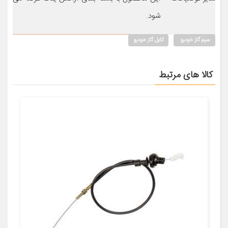
شود.
سیم گاز خودرو
کابل گاز خودرو
کالا های مرتبط