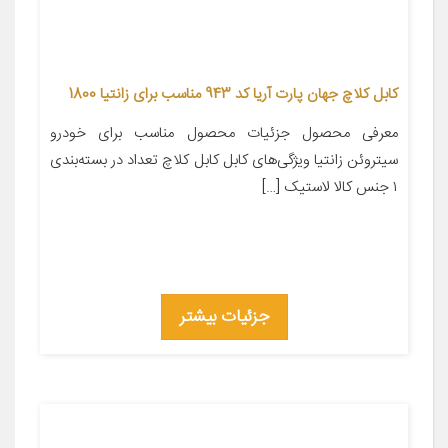
کابل کلاچ جهان پارت آریا کد 943 مناسب برای زانتیا 1800
معرفی محصول جزئیات محصول مناسب برای خودرو
سیتروئن زانتیا ویژگی‌های کابل کابل کلاچ تعداد در بسته‌بندی
۱ جنس کالا لاستیک […]
جزئیات بیشتر