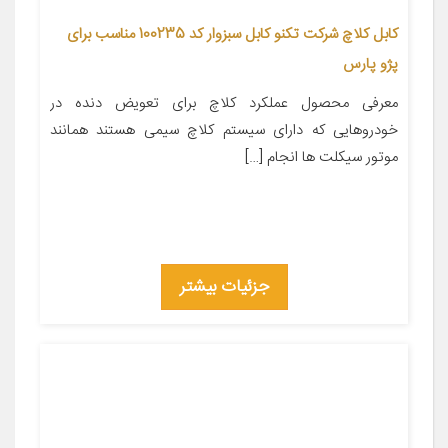
کابل کلاچ شرکت تکنو کابل سبزوار کد 100235 مناسب برای
پژو پارس
معرفی محصول عملکرد کلاچ برای تعویض دنده در
خودروهایی که دارای سیستم کلاچ سیمی هستند همانند
موتور سیکلت ها انجام […]
جزئیات بیشتر