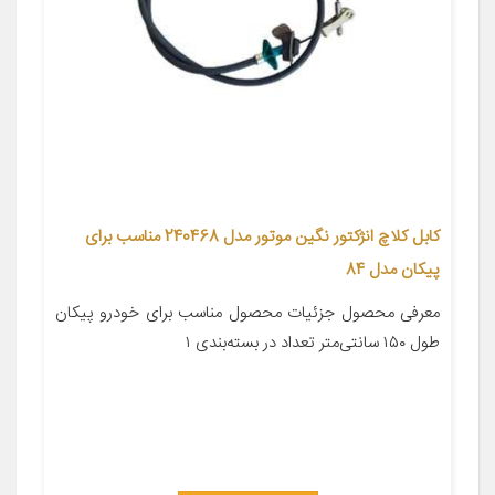
کابل کلاچ انژکتور نگین موتور مدل 240468 مناسب برای
پیکان مدل 84
معرفی محصول جزئیات محصول مناسب برای خودرو پیکان
طول ۱۵۰ سانتی‌متر تعداد در بسته‌بندی ۱