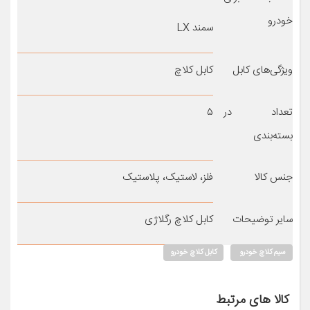
خودرو
سمند LX
ویژگی‌های کابل
کابل کلاچ
تعداد در
۵
بسته‌بندی
جنس کالا
فلز، لاستیک، پلاستیک
سایر توضیحات
کابل کلاچ رگلاژی
سیم کلاچ خودرو
کابل کلاچ خودرو
کالا های مرتبط