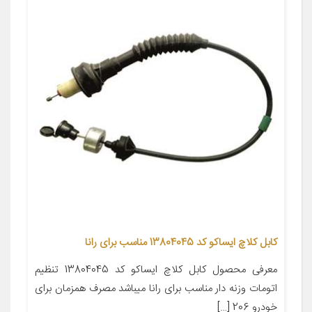
کابل کلاچ ایساکو کد 13804045 مناسب برای رانا
معرفی محصول کابل کلاچ ایساکو کد 13804045 تنظیم
اتومات وزنه دار مناسب برای رانا میباشد مصرف همزمان برای
خودرو 206 […]