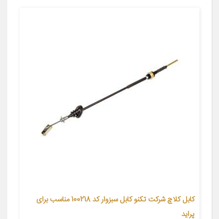
کابل کلاچ شرکت تکنو کابل سبزوار کد 100218 مناسب برای
پراید